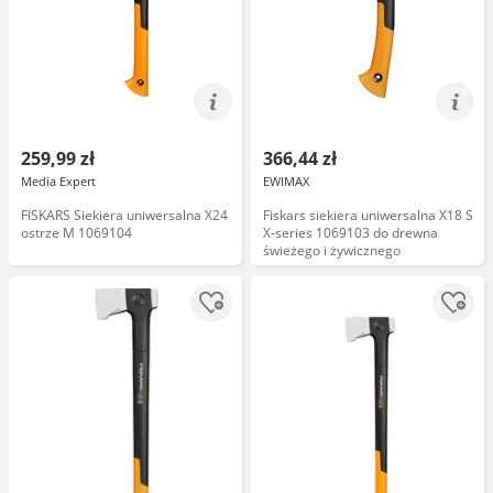
259,99 zł
366,44 zł
Media Expert
EWIMAX
FISKARS Siekiera uniwersalna X24
Fiskars siekiera uniwersalna X18 S
ostrze M 1069104
X-series 1069103 do drewna
świeżego i żywicznego