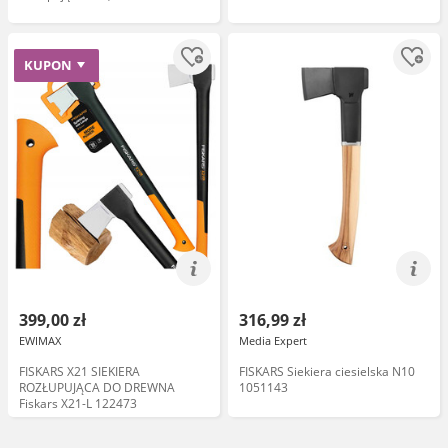
KUPON
399,00 zł
316,99 zł
EWIMAX
Media Expert
FISKARS X21 SIEKIERA
FISKARS Siekiera ciesielska N10
ROZŁUPUJĄCA DO DREWNA
1051143
Fiskars X21-L 122473