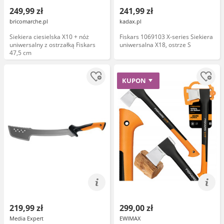
249,99 zł
241,99 zł
bricomarche.pl
kadax.pl
Siekiera ciesielska X10 + nóż
Fiskars 1069103 X-series Siekiera
uniwersalny z ostrzałką Fiskars
uniwersalna X18, ostrze S
47,5 cm
KUPON
219,99 zł
299,00 zł
Media Expert
EWIMAX