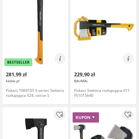
BESTSELLER
281,99 zł
229,90 zł
kadax.pl
BAUMAL
Fiskars 1069105 X-series Siekiera
Fiskars Siekiera rozłupująca X11
rozłupująca X24, ostrze S
FS1015640
KUPON