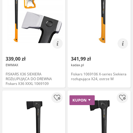
339,00 zł
341,99 zł
EWIMAX
kadax.pl
FISKARS X36 SIEKIERA
Fiskars 1069106 X-series Siekiera
ROZŁUPUJĄCA DO DREWNA
rozłupująca X24, ostrze M
Fiskars X36 XXXL 1069109
KUPON