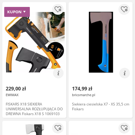
KUPON
229,00 zł
174,99 zł
EWIMAX
bricomarche.pl
FISKARS X18 SIEKIERA
Siekiera ciesielska X7 - XS 35,5 cm
UNIWERSALNA ROZŁUPUJĄCA DO
Fiskars
DREWNA Fiskars X18 S 1069103