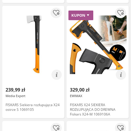
KUPON
239,99 zł
329,00 zł
Media Expert
EWIMAX
FISKARS Siekiera rozłupująca X24
FISKARS X24 SIEKIERA
ostrze S 1069105
ROZŁUPUJĄCA DO DREWNA
Fiskars X24-M 1069106A