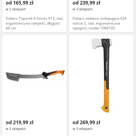
od 165,99 zł
od 239,99 zł
w 2 sklepach
w 3 sklepach
Fiskars Toporek X-Series X13, stal,
Fiskars siekiera rozłupująca X24
ergonomiczna rękojeść, długość
ostrze S, stal, ergonomiczna
60 cm
rękojeść, model 1069105
od 219,99 zł
od 269,99 zł
w 2 sklepach
w 3 sklepach