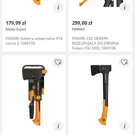
179,99 zł
299,00 zł
Media Expert
EWIMAX
FISKARS Siekiera uniwersalna X18
FISKARS X32 SIEKIERA
ostrze S 1069103
ROZŁUPUJĄCA DO DREWNA
Fiskars X32 XXXL 1069108