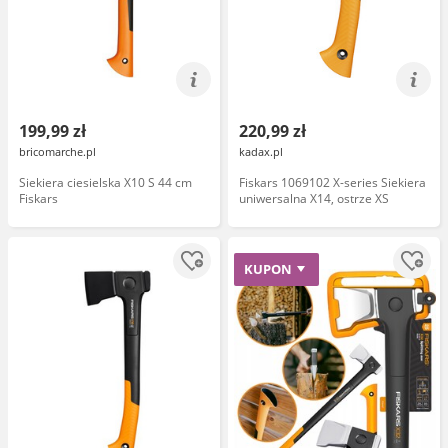
199,99 zł
220,99 zł
bricomarche.pl
kadax.pl
Siekiera ciesielska X10 S 44 cm
Fiskars 1069102 X-series Siekiera
Fiskars
uniwersalna X14, ostrze XS
KUPON