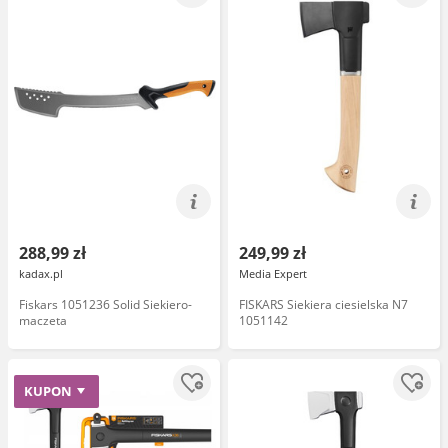
288,99 zł
249,99 zł
kadax.pl
Media Expert
Fiskars 1051236 Solid Siekiero-
FISKARS Siekiera ciesielska N7
maczeta
1051142
KUPON