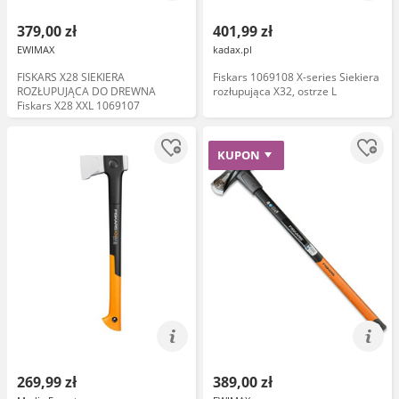
379,00 zł
401,99 zł
EWIMAX
kadax.pl
FISKARS X28 SIEKIERA
Fiskars 1069108 X-series Siekiera
ROZŁUPUJĄCA DO DREWNA
rozłupująca X32, ostrze L
Fiskars X28 XXL 1069107
KUPON
269,99 zł
389,00 zł