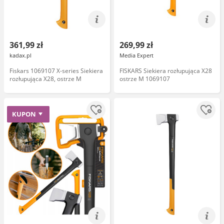
361,99 zł
269,99 zł
kadax.pl
Media Expert
Fiskars 1069107 X-series Siekiera
FISKARS Siekiera rozłupująca X28
rozłupująca X28, ostrze M
ostrze M 1069107
KUPON