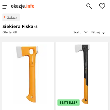
0
Siekiery
Siekiera Fiskars
Oferty: 68
Sortuj
Filtruj
BESTSELLER