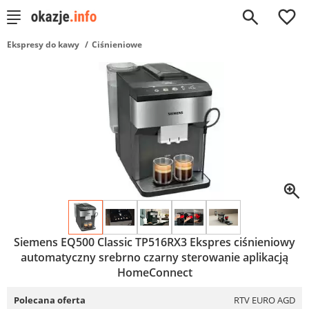
0
Ekspresy do kawy
Ciśnieniowe
Siemens EQ500 Classic TP516RX3 Ekspres ciśnieniowy
automatyczny srebrno czarny sterowanie aplikacją
HomeConnect
Polecana oferta
RTV EURO AGD