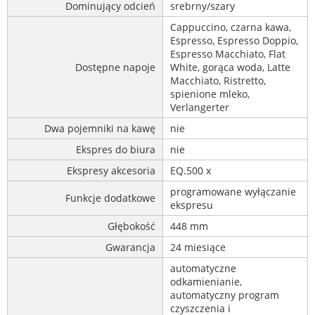
Dominujący odcień
srebrny/szary
Cappuccino, czarna kawa,
Espresso, Espresso Doppio,
Espresso Macchiato, Flat
Dostępne napoje
White, gorąca woda, Latte
Macchiato, Ristretto,
spienione mleko,
Verlangerter
Dwa pojemniki na kawę
nie
Ekspres do biura
nie
Ekspresy akcesoria
EQ.500 x
programowane wyłączanie
Funkcje dodatkowe
ekspresu
Głębokość
448 mm
Gwarancja
24 miesiące
automatyczne
odkamienianie,
automatyczny program
czyszczenia i