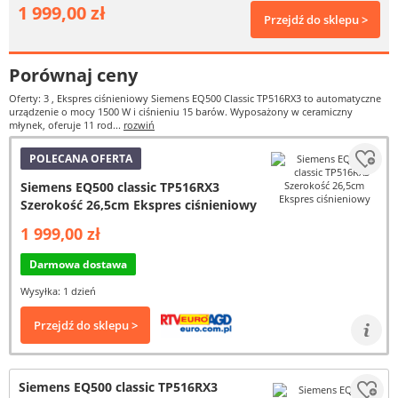
1 999,00 zł
Przejdź do sklepu >
Porównaj ceny
Oferty: 3
, Ekspres ciśnieniowy Siemens EQ500 Classic TP516RX3 to automatyczne
urządzenie o mocy 1500 W i ciśnieniu 15 barów. Wyposażony w ceramiczny
młynek, oferuje 11 rod...
rozwiń
POLECANA OFERTA
Siemens EQ500 classic TP516RX3
Szerokość 26,5cm Ekspres ciśnieniowy
1 999,00 zł
Darmowa dostawa
Wysyłka: 1 dzień
Przejdź do sklepu >
Siemens EQ500 classic TP516RX3