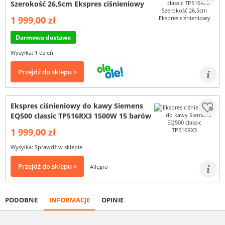
Szerokość 26,5cm Ekspres ciśnieniowy
1 999,00 zł
Darmowa dostawa
Wysyłka: 1 dzień
Przejdź do sklepu >
Ekspres ciśnieniowy do kawy Siemens
EQ500 classic TP516RX3 1500W 15 barów
1 999,00 zł
Wysyłka: Sprawdź w sklepie
Przejdź do sklepu >
Allegro
PODOBNE
INFORMACJE
OPINIE