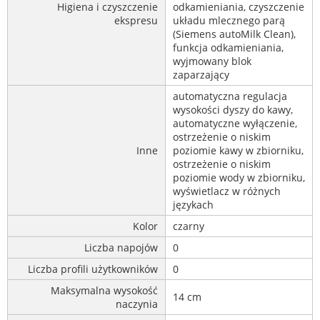
Higiena i czyszczenie
odkamieniania, czyszczenie
ekspresu
układu mlecznego parą
(Siemens autoMilk Clean),
funkcja odkamieniania,
wyjmowany blok
zaparzający
automatyczna regulacja
wysokości dyszy do kawy,
automatyczne wyłączenie,
ostrzeżenie o niskim
Inne
poziomie kawy w zbiorniku,
ostrzeżenie o niskim
poziomie wody w zbiorniku,
wyświetlacz w różnych
językach
Kolor
czarny
Liczba napojów
0
Liczba profili użytkowników
0
Maksymalna wysokość
14 cm
naczynia