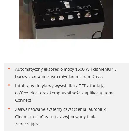
Automatyczny ekspres o mocy 1500 W i ciśnieniu 15
barów z ceramicznym młynkiem ceramDrive.
Intuicyjny dotykowy wyświetlacz TFT z funkcją
coffeeSelect oraz kompatybilność z aplikacją Home
Connect.
Zaawansowane systemy czyszczenia: autoMilk
Clean i calc'nClean oraz wyjmowany blok
zaparzający.