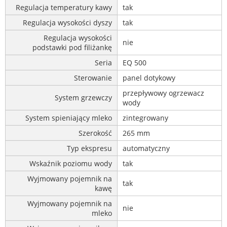
Regulacja temperatury kawy
tak
Regulacja wysokości dyszy
tak
Regulacja wysokości
nie
podstawki pod filiżankę
Seria
EQ 500
Sterowanie
panel dotykowy
przepływowy ogrzewacz
System grzewczy
wody
System spieniający mleko
zintegrowany
Szerokość
265 mm
Typ ekspresu
automatyczny
Wskaźnik poziomu wody
tak
Wyjmowany pojemnik na
tak
kawę
Wyjmowany pojemnik na
nie
mleko