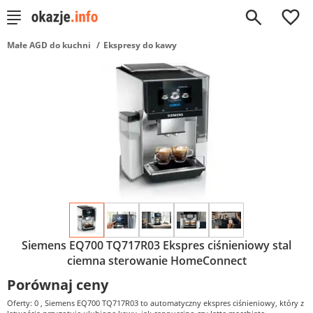
0
Małe AGD do kuchni
Ekspresy do kawy
Siemens EQ700 TQ717R03 Ekspres ciśnieniowy stal
ciemna sterowanie HomeConnect
Porównaj ceny
Oferty: 0
, Siemens EQ700 TQ717R03 to automatyczny ekspres ciśnieniowy, który z