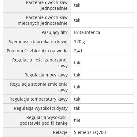
Parzenie dwóch kaw
tak
jednocześnie
Parzenie dwóch kaw
tak
mlecznych jednocześnie
Pasujący filtr
Brita Intenza
Pojemność zbiornika na kawę
320 g
Pojemność zbiornika na wodę
2,4 l
Regulacja ilości zaparzanej
tak
kawy
Regulacja mocy kawy
tak
Regulacja stopnia zmielenia
tak
kawy
Regulacja temperatury kawy
tak
Regulacja wysokości dyszy
tak
Regulacja wysokości
nie
podstawki pod filiżankę
Relacje
Siemens EQ700