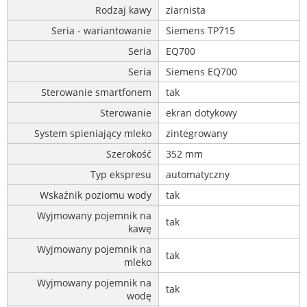
Rodzaj kawy
ziarnista
Seria - wariantowanie
Siemens TP715
Seria
EQ700
Seria
Siemens EQ700
Sterowanie smartfonem
tak
Sterowanie
ekran dotykowy
System spieniający mleko
zintegrowany
Szerokość
352 mm
Typ ekspresu
automatyczny
Wskaźnik poziomu wody
tak
Wyjmowany pojemnik na
tak
kawę
Wyjmowany pojemnik na
tak
mleko
Wyjmowany pojemnik na
tak
wodę