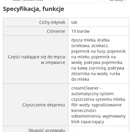
Specyfikacja, funkcje
Cichy młynek
tak
Ciśnienie
19 barów
dysza mleka, kratka
ociekowa, ociekacz,
pojemnik na fusy, pojemnik
Części nadające się do mycia
na mleko, pojemnik na
w zmywarce
wodę, pokrywa pojemnika
na kawę ziarnistą, pokrywa
zbiornika na wodę, rurka
do mleka
creamCleaner -
automatyczny system
czyszczenia systemu mleka,
Czyszczenie ekspresu
filtr wody, sygnalizowanie
konieczności
odkamienienia, wyjmowany
blok zaparzający
Długość przewodu