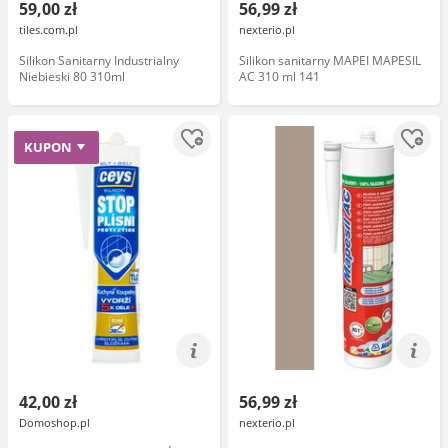
59,00 zł
56,99 zł
tiles.com.pl
nexterio.pl
Silikon Sanitarny Industrialny
Silikon sanitarny MAPEI MAPESIL
Niebieski 80 310ml
AC 310 ml 141
KUPON
42,00 zł
56,99 zł
Domoshop.pl
nexterio.pl