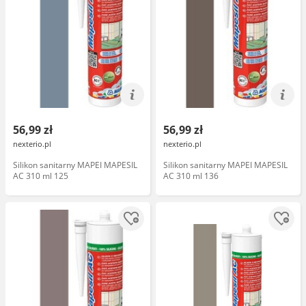
56,99 zł
56,99 zł
nexterio.pl
nexterio.pl
Silikon sanitarny MAPEI MAPESIL
Silikon sanitarny MAPEI MAPESIL
AC 310 ml 125
AC 310 ml 136