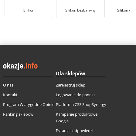
Silikon
Silikon bezbarwny
Silikon do 
Dla sklepów
O nas
Zarejestruj sklep
Kontakt
Logowanie do panelu
Program Wiarygodne Opinie
Platforma CSS ShopSynergy
Ranking sklepów
Kampanie produktowe
Google
Pytania i odpowiedzi