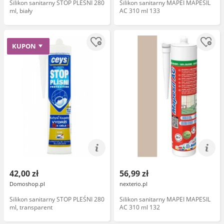
Silikon sanitarny STOP PLEŚNI 280
Silikon sanitarny MAPEI MAPESIL
ml, biały
AC 310 ml 133
KUPON
42,00 zł
56,99 zł
Domoshop.pl
nexterio.pl
Silikon sanitarny STOP PLEŚNI 280
Silikon sanitarny MAPEI MAPESIL
ml, transparent
AC 310 ml 132