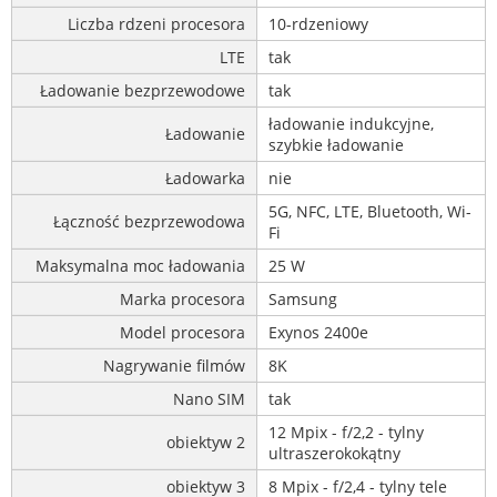
Liczba rdzeni procesora
10-rdzeniowy
LTE
tak
Ładowanie bezprzewodowe
tak
ładowanie indukcyjne,
Ładowanie
szybkie ładowanie
Ładowarka
nie
5G, NFC, LTE, Bluetooth, Wi-
Łączność bezprzewodowa
Fi
Maksymalna moc ładowania
25 W
Marka procesora
Samsung
Model procesora
Exynos 2400e
Nagrywanie filmów
8K
Nano SIM
tak
12 Mpix - f/2,2 - tylny
obiektyw 2
ultraszerokokątny
obiektyw 3
8 Mpix - f/2,4 - tylny tele