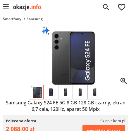
0
Smartfony
Samsung
Samsung Galaxy S24 FE 5G 8 GB 128 GB czarny, ekran
6,7 cala, 120Hz, aparat 50 Mpix
Polecana oferta
Sklep r-kom.pl
2 088,00 zł