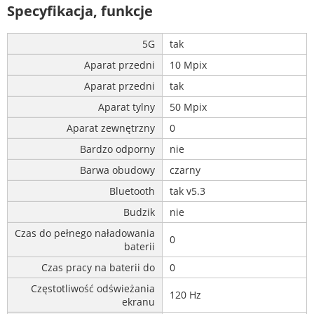
Specyfikacja, funkcje
5G
tak
Aparat przedni
10 Mpix
Aparat przedni
tak
Aparat tylny
50 Mpix
Aparat zewnętrzny
0
Bardzo odporny
nie
Barwa obudowy
czarny
Bluetooth
tak v5.3
Budzik
nie
Czas do pełnego naładowania
0
baterii
Czas pracy na baterii do
0
Częstotliwość odświeżania
120 Hz
ekranu