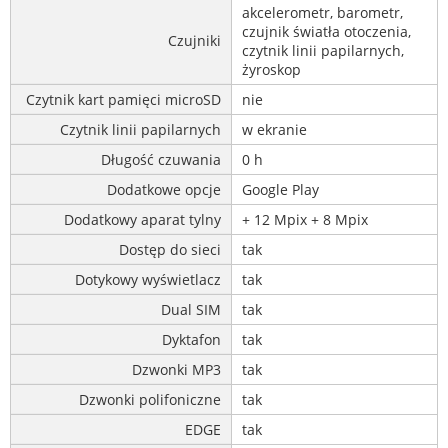
akcelerometr, barometr,
czujnik światła otoczenia,
Czujniki
czytnik linii papilarnych,
żyroskop
Czytnik kart pamięci microSD
nie
Czytnik linii papilarnych
w ekranie
Długość czuwania
0 h
Dodatkowe opcje
Google Play
Dodatkowy aparat tylny
+ 12 Mpix + 8 Mpix
Dostęp do sieci
tak
Dotykowy wyświetlacz
tak
Dual SIM
tak
Dyktafon
tak
Dzwonki MP3
tak
Dzwonki polifoniczne
tak
EDGE
tak