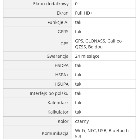
Ekran dodatkowy
0
Ekran
Full HD+
Funkcje AI
tak
GPRS
tak
GPS, GLONASS, Galileo,
GPS
QZSS, Beidou
Gwarancja
24 miesiące
HSDPA
tak
HSPA+
tak
HSUPA
tak
Interfejs po polsku
tak
Kalendarz
tak
Kalkulator
tak
Kolor
czarny
Wi-Fi, NFC, USB, Bluetooth
Komunikacja
5.3