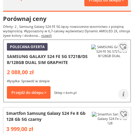
Przejdź do sklepu >
Porównaj ceny
Oferty: 2
, Samsung Galaxy S24 FE 5G łączy nowoczesne wzornictwo z potężną
wydajnością. Wyposażony w 6,7-calowy wyświetlacz Dynamic AMOLED 2X, oferuje
żywe kolory i doskona...
rozwiń
POLECANA OFERTA
SAMSUNG GALAXY S24 FE 5G S721B/DS
8/128GB DUAL SIM GRAPHITE
2 088,00 zł
Wysyłka: Sprawdź w sklepie
Przejdź do sklepu >
Sklep r-kom.pl
Smartfon Samsung Galaxy S24 Fe 8 Gb
128 Gb 5G czarny
3 999,00 zł