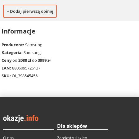
+ Dodaj pierwszą opinię
Informacje
Producent:
Samsung
Kategoria:
Samsung
Ceny
od
2088 zł
do
3999 zł
EAN:
8806095726137
SKU:
OI_398545456
Dla sklepów
O nas
Zarejestruj sklep