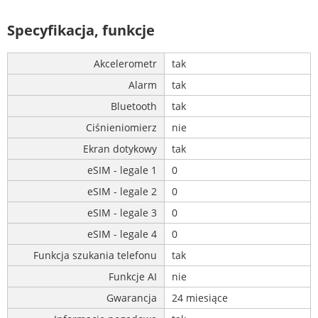
Specyfikacja, funkcje
Akcelerometr
tak
Alarm
tak
Bluetooth
tak
Ciśnieniomierz
nie
Ekran dotykowy
tak
eSIM - legale 1
0
eSIM - legale 2
0
eSIM - legale 3
0
eSIM - legale 4
0
Funkcja szukania telefonu
tak
Funkcje AI
nie
Gwarancja
24 miesiące