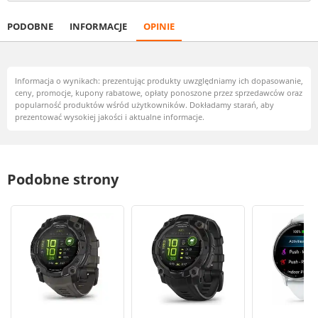
PODOBNE
INFORMACJE
OPINIE
Informacja o wynikach: prezentując produkty uwzględniamy ich dopasowanie,
ceny, promocje, kupony rabatowe, opłaty ponoszone przez sprzedawców oraz
popularność produktów wśród użytkowników. Dokładamy starań, aby
prezentować wysokiej jakości i aktualne informacje.
Podobne strony