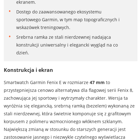
ekranem.
Dostęp do zaawansowanego ekosystemu
sportowego Garmin, w tym map topograficznych i
wskazówek treningowych.
Srebrna ramka ze stali nierdzewnej nadająca
konstrukcji uniwersalny i elegancki wygląd na co
dzień.
Konstrukcja i ekran
Smartwatch Garmin Fenix E w rozmiarze
47 mm
to
przystępniejsza cenowo alternatywa dla flagowej serii Fenix 8,
zachowująca jej sportowy i wytrzymały charakter. Wersja ta
wyróżnia się elegancką, srebrną ramką (bezelem) wykonaną ze
stali nierdzewnej, która świetnie komponuje się z grafitowym
korpusem z polimeru wzmocnionego włóknem szklanym.
Największą zmianą w stosunku do starszych generacji jest
zastosowanie jasnego i niezwykle czytelnego wyświetlacza