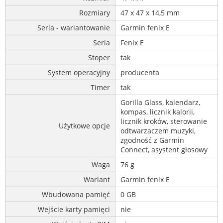
Rozmiary
47 x 47 x 14,5 mm
Seria - wariantowanie
Garmin fenix E
Seria
Fenix E
Stoper
tak
System operacyjny
producenta
Timer
tak
Gorilla Glass, kalendarz,
kompas, licznik kalorii,
licznik kroków, sterowanie
Użytkowe opcje
odtwarzaczem muzyki,
zgodność z Garmin
Connect, asystent głosowy
Waga
76 g
Wariant
Garmin fenix E
Wbudowana pamięć
0 GB
Wejście karty pamięci
nie