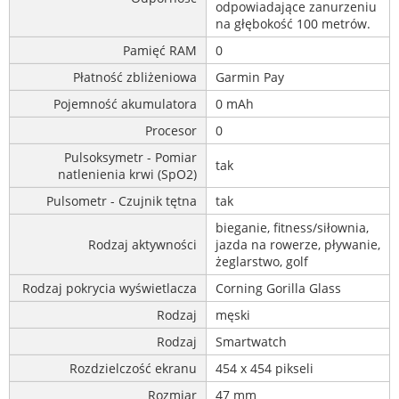
odpowiadające zanurzeniu
na głębokość 100 metrów.
Pamięć RAM
0
Płatność zbliżeniowa
Garmin Pay
Pojemność akumulatora
0 mAh
Procesor
0
Pulsoksymetr - Pomiar
tak
natlenienia krwi (SpO2)
Pulsometr - Czujnik tętna
tak
bieganie, fitness/siłownia,
Rodzaj aktywności
jazda na rowerze, pływanie,
żeglarstwo, golf
Rodzaj pokrycia wyświetlacza
Corning Gorilla Glass
Rodzaj
męski
Rodzaj
Smartwatch
Rozdzielczość ekranu
454 x 454 pikseli
Rozmiar
47 mm