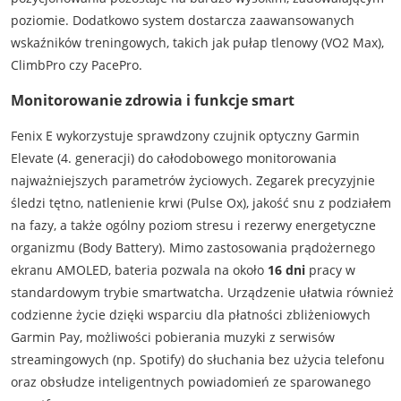
poziomie. Dodatkowo system dostarcza zaawansowanych
wskaźników treningowych, takich jak pułap tlenowy (VO2 Max),
ClimbPro czy PacePro.
Monitorowanie zdrowia i funkcje smart
Fenix E wykorzystuje sprawdzony czujnik optyczny Garmin
Elevate (4. generacji) do całodobowego monitorowania
najważniejszych parametrów życiowych. Zegarek precyzyjnie
śledzi tętno, natlenienie krwi (Pulse Ox), jakość snu z podziałem
na fazy, a także ogólny poziom stresu i rezerwy energetyczne
organizmu (Body Battery). Mimo zastosowania prądożernego
ekranu AMOLED, bateria pozwala na około
16 dni
pracy w
standardowym trybie smartwatcha. Urządzenie ułatwia również
codzienne życie dzięki wsparciu dla płatności zbliżeniowych
Garmin Pay, możliwości pobierania muzyki z serwisów
streamingowych (np. Spotify) do słuchania bez użycia telefonu
oraz obsłudze inteligentnych powiadomień ze sparowanego