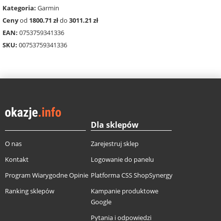
Kategoria:
Garmin
Ceny
od
1800.71 zł
do
3011.21 zł
EAN:
0753759341336
SKU:
00753759341336
Dla sklepów
O nas
Zarejestruj sklep
Kontakt
Logowanie do panelu
Program Wiarygodne Opinie
Platforma CSS ShopSynergy
Ranking sklepów
Kampanie produktowe
Google
Pytania i odpowiedzi