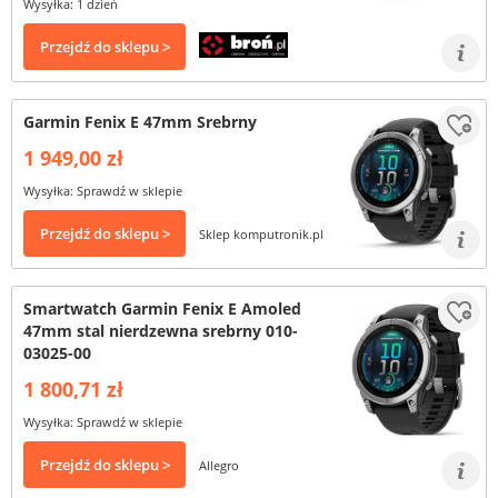
Wysyłka: 1 dzień
Przejdź do sklepu >
Garmin Fenix E 47mm Srebrny
1 949,00 zł
Wysyłka: Sprawdź w sklepie
Przejdź do sklepu >
Sklep komputronik.pl
Smartwatch Garmin Fenix E Amoled
47mm stal nierdzewna srebrny 010-
03025-00
1 800,71 zł
Wysyłka: Sprawdź w sklepie
Przejdź do sklepu >
Allegro