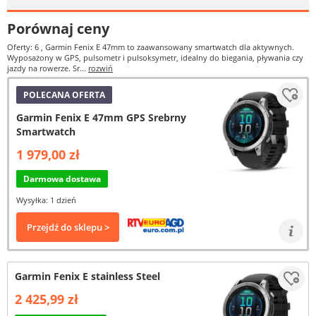
Porównaj ceny
Oferty: 6
, Garmin Fenix E 47mm to zaawansowany smartwatch dla aktywnych.
Wyposażony w GPS, pulsometr i pulsoksymetr, idealny do biegania, pływania czy
jazdy na rowerze. Sr...
rozwiń
POLECANA OFERTA
Garmin Fenix E 47mm GPS Srebrny
Smartwatch
1 979,00 zł
Darmowa dostawa
Wysyłka: 1 dzień
Przejdź do sklepu >
Garmin Fenix E stainless Steel
2 425,99 zł