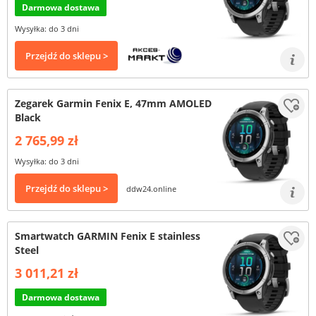
Darmowa dostawa
Wysyłka: do 3 dni
Przejdź do sklepu >
Zegarek Garmin Fenix E, 47mm AMOLED
Black
2 765,99 zł
Wysyłka: do 3 dni
Przejdź do sklepu >
ddw24.online
Smartwatch GARMIN Fenix E stainless
Steel
3 011,21 zł
Darmowa dostawa