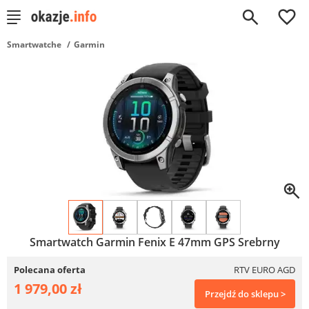
0
Smartwatche
Garmin
Smartwatch Garmin Fenix E 47mm GPS Srebrny
Polecana oferta
RTV EURO AGD
1 979,00 zł
Przejdź do sklepu >