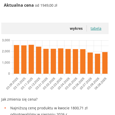
Aktualna cena
od 1949,00 zł
wykres
tabela
Jak zmienia się cena?
Najniższą cenę produktu w kwocie 1800,71 zł
odnotowaliśmy w sierpniu 2026 r.