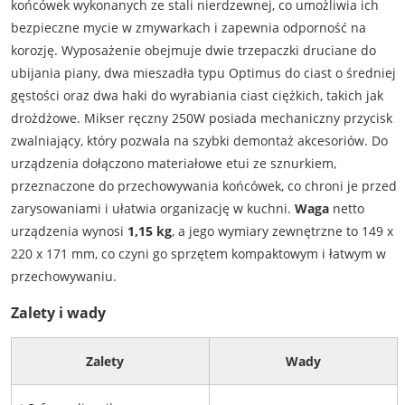
końcówek wykonanych ze stali nierdzewnej, co umożliwia ich
bezpieczne mycie w zmywarkach i zapewnia odporność na
korozję. Wyposażenie obejmuje dwie trzepaczki druciane do
ubijania piany, dwa mieszadła typu Optimus do ciast o średniej
gęstości oraz dwa haki do wyrabiania ciast ciężkich, takich jak
drożdżowe. Mikser ręczny 250W posiada mechaniczny przycisk
zwalniający, który pozwala na szybki demontaż akcesoriów. Do
urządzenia dołączono materiałowe etui ze sznurkiem,
przeznaczone do przechowywania końcówek, co chroni je przed
zarysowaniami i ułatwia organizację w kuchni.
Waga
netto
urządzenia wynosi
1,15 kg
, a jego wymiary zewnętrzne to 149 x
220 x 171 mm, co czyni go sprzętem kompaktowym i łatwym w
przechowywaniu.
Zalety i wady
Zalety
Wady