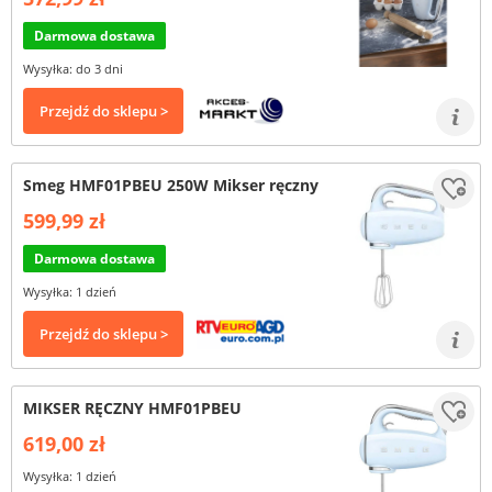
Darmowa dostawa
Wysyłka: do 3 dni
Przejdź do sklepu >
Smeg HMF01PBEU 250W Mikser ręczny
599,99 zł
Darmowa dostawa
Wysyłka: 1 dzień
Przejdź do sklepu >
MIKSER RĘCZNY HMF01PBEU
619,00 zł
Wysyłka: 1 dzień