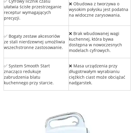
✅ Cyfrowy licznik czasu
❌ Obudowa z tworzywa o
ułatwia ścisłe przestrzeganie
wysokim połysku jest podatna
receptur wymagających
na widoczne zarysowania.
precyzji.
❌ Brak wbudowanej wagi
✅ Bogaty zestaw akcesoriów
kuchennej, która bywa
ze stali nierdzewnej umożliwia
dostępna w nowoczesnych
wszechstronne zastosowanie.
modelach cyfrowych.
✅ System Smooth Start
❌ Masa urządzenia przy
znacząco redukuje
długotrwałym wyrabianiu
zabrudzenia blatu
ciężkich ciast może obciążać
kuchennego przy starcie.
nadgarstek.