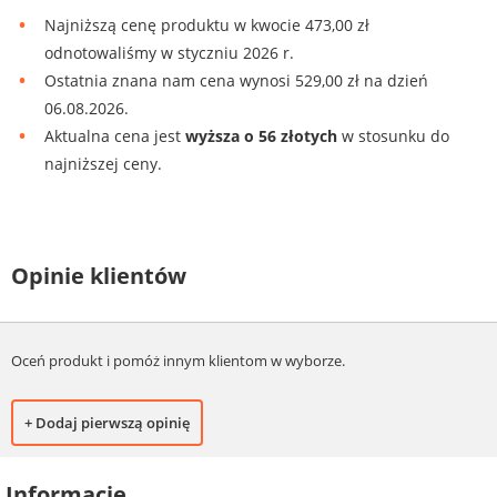
Najniższą cenę produktu w kwocie 473,00 zł
odnotowaliśmy w styczniu 2026 r.
Ostatnia znana nam cena wynosi 529,00 zł na dzień
06.08.2026.
Aktualna cena jest
wyższa o 56 złotych
w stosunku do
najniższej ceny.
Opinie klientów
Oceń produkt i pomóż innym klientom w wyborze.
+ Dodaj pierwszą opinię
Informacje