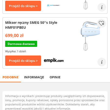
Przejdź do sklepu >
Mikser ręczny SMEG 50''s Style
HMF01PBEU
699,00 zł
Darmowa dostawa
Wysyłka: 1 dzień
Przejdź do sklepu >
PODOBNE
INFORMACJE
OPINIE
Informacja o wynikach: prezentując produkty uwzględniamy ich dopasowanie,
ceny, promocje, kupony rabatowe, opłaty ponoszone przez sprzedawców oraz
popularność produktów wśród użytkowników. Dokładamy starań, aby
prezentować wysokiej jakości i aktualne informacje.