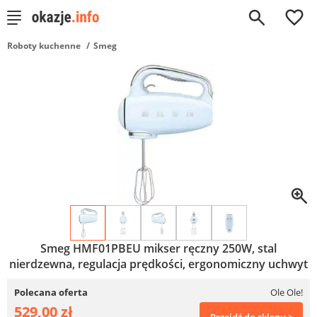
0
Roboty kuchenne
Smeg
Smeg HMF01PBEU mikser ręczny 250W, stal
nierdzewna, regulacja prędkości, ergonomiczny uchwyt
Polecana oferta
Ole Ole!
529,00 zł