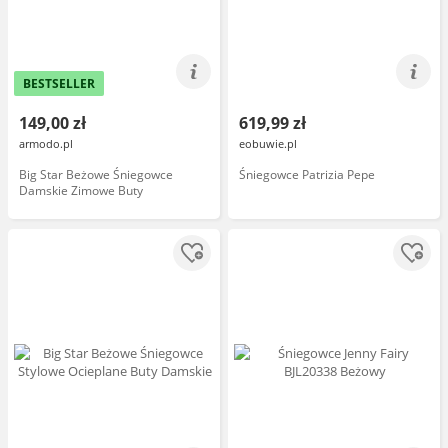
BESTSELLER
149,00 zł
619,99 zł
armodo.pl
eobuwie.pl
Big Star Beżowe Śniegowce
Śniegowce Patrizia Pepe
Damskie Zimowe Buty