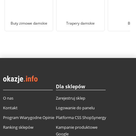
Buty zimowe damskie
Trapery damskie
Botk
Dla sklepów
O nas
Zarejestruj sklep
Kontakt
Logowanie do panelu
Program Wiarygodne Opinie
Platforma CSS ShopSynergy
Ranking sklepów
Kampanie produktowe
Google