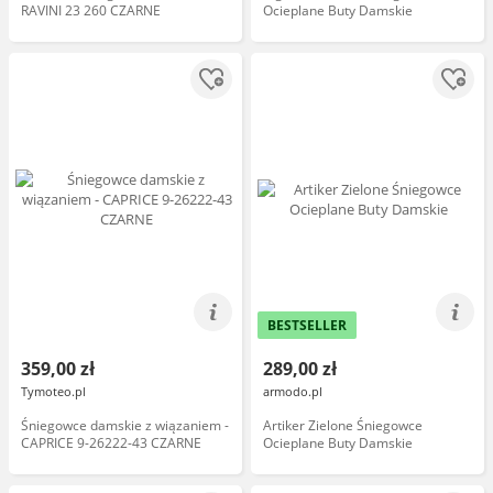
RAVINI 23 260 CZARNE
Ocieplane Buty Damskie
BESTSELLER
359,00 zł
289,00 zł
Tymoteo.pl
armodo.pl
Śniegowce damskie z wiązaniem -
Artiker Zielone Śniegowce
CAPRICE 9-26222-43 CZARNE
Ocieplane Buty Damskie