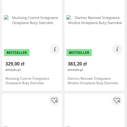
BESTSELLER
BESTSELLER
329,00 zł
383,20 zł
armodo.pl
armodo.pl
Mustang Czarne Śniegowce
Damiss Beżowe Śniegowce
Ocieplane Buty Damskie
Modne Ocieplane Buty Damskie