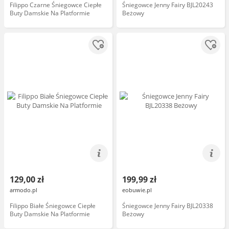
Filippo Czarne Śniegowce Ciepłe
Śniegowce Jenny Fairy BJL20243
Buty Damskie Na Platformie
Beżowy
129,00 zł
199,99 zł
armodo.pl
eobuwie.pl
Filippo Białe Śniegowce Ciepłe
Śniegowce Jenny Fairy BJL20338
Buty Damskie Na Platformie
Beżowy