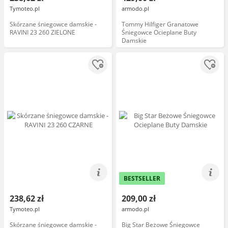
Tymoteo.pl
armodo.pl
Skórzane śniegowce damskie -
Tommy Hilfiger Granatowe
RAVINI 23 260 ZIELONE
Śniegowce Ocieplane Buty
Damskie
BESTSELLER
238,62 zł
209,00 zł
Tymoteo.pl
armodo.pl
Skórzane śniegowce damskie -
Big Star Beżowe Śniegowce