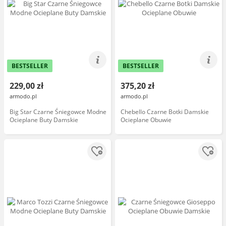
BESTSELLER
BESTSELLER
229,00 zł
375,20 zł
armodo.pl
armodo.pl
Big Star Czarne Śniegowce Modne
Chebello Czarne Botki Damskie
Ocieplane Buty Damskie
Ocieplane Obuwie