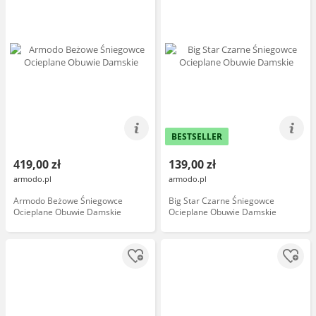
BESTSELLER
419,00 zł
139,00 zł
armodo.pl
armodo.pl
Armodo Beżowe Śniegowce
Big Star Czarne Śniegowce
Ocieplane Obuwie Damskie
Ocieplane Obuwie Damskie