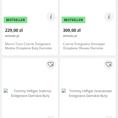
BESTSELLER
BESTSELLER
229,00 zł
309,00 zł
armodo.pl
armodo.pl
Marco Tozzi Czarne Śniegowce
Czarne Śniegowce Gioseppo
Modne Ocieplane Buty Damskie
Ocieplane Obuwie Damskie