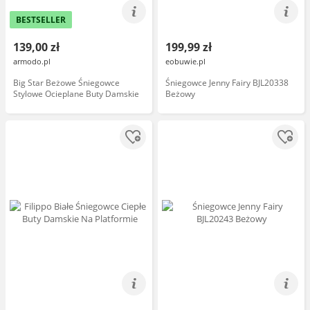
BESTSELLER
139,00 zł
199,99 zł
armodo.pl
eobuwie.pl
Big Star Beżowe Śniegowce
Śniegowce Jenny Fairy BJL20338
Stylowe Ocieplane Buty Damskie
Beżowy