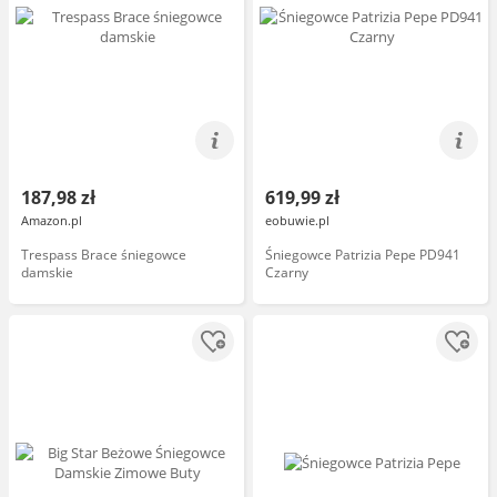
187,98 zł
619,99 zł
Amazon.pl
eobuwie.pl
Trespass Brace śniegowce
Śniegowce Patrizia Pepe PD941
damskie
Czarny