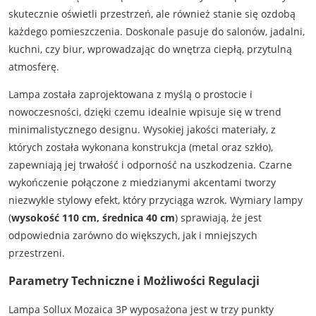
skutecznie oświetli przestrzeń, ale również stanie się ozdobą
każdego pomieszczenia. Doskonale pasuje do salonów, jadalni,
kuchni, czy biur, wprowadzając do wnętrza ciepłą, przytulną
atmosferę.
Lampa została zaprojektowana z myślą o prostocie i
nowoczesności, dzięki czemu idealnie wpisuje się w trend
minimalistycznego designu. Wysokiej jakości materiały, z
których została wykonana konstrukcja (metal oraz szkło),
zapewniają jej trwałość i odporność na uszkodzenia. Czarne
wykończenie połączone z miedzianymi akcentami tworzy
niezwykle stylowy efekt, który przyciąga wzrok. Wymiary lampy
(
wysokość 110 cm, średnica 40 cm
) sprawiają, że jest
odpowiednia zarówno do większych, jak i mniejszych
przestrzeni.
Parametry Techniczne i Możliwości Regulacji
Lampa Sollux Mozaica 3P wyposażona jest w trzy punkty