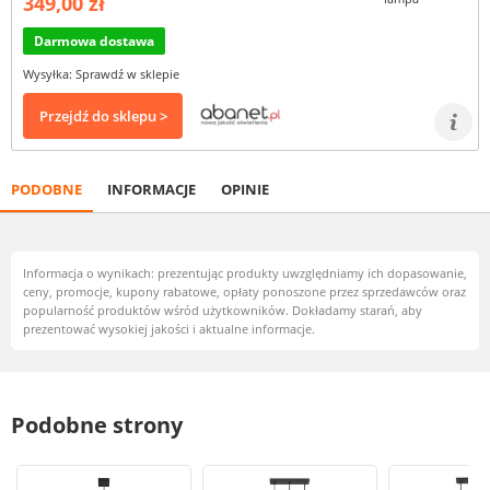
349,00 zł
Darmowa dostawa
Wysyłka: Sprawdź w sklepie
Przejdź do sklepu >
PODOBNE
INFORMACJE
OPINIE
Informacja o wynikach: prezentując produkty uwzględniamy ich dopasowanie,
ceny, promocje, kupony rabatowe, opłaty ponoszone przez sprzedawców oraz
popularność produktów wśród użytkowników. Dokładamy starań, aby
prezentować wysokiej jakości i aktualne informacje.
Podobne strony