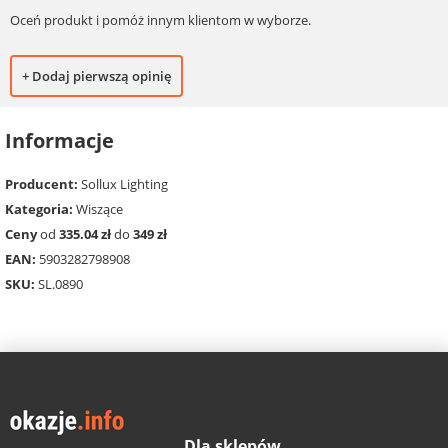
Oceń produkt i pomóż innym klientom w wyborze.
+ Dodaj pierwszą opinię
Informacje
Producent:
Sollux Lighting
Kategoria:
Wiszące
Ceny
od
335.04 zł
do
349 zł
EAN:
5903282798908
SKU:
SL.0890
Dla sklepów