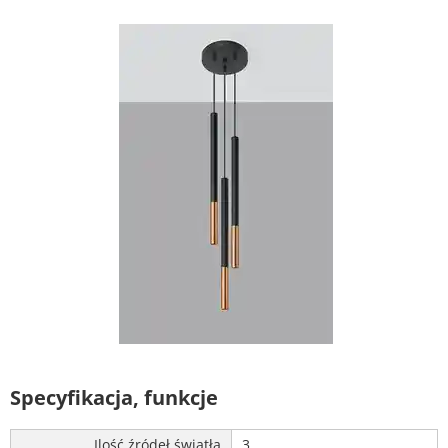
Specyfikacja, funkcje
Ilość źródeł światła
3