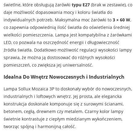
świetlne, które obsługują żarówki
typu E27
(brak w zestawie), co
daje możliwość dopasowania mocy i koloru światła do
indywidualnych potrzeb. Maksymalna moc żarówki to
3 × 60 W
,
co zapewnia odpowiednią ilość światła do oświetlenia średniej
wielkości pomieszczenia. Lampa jest kompatybilna z żarówkami
LED, co pozwala na oszczędność energii i długowieczność
źródła światła. Dodatkowo możliwość regulacji wysokości lampy
sprawia, że można ją dostosować do różnych wysokości
pomieszczeń, co zwiększa jej uniwersalność.
Idealna Do Wnętrz Nowoczesnych i Industrialnych
Lampa Sollux Mozaica 3P to doskonały wybór do nowoczesnych,
industrialnych i loftowych wnętrz. Jej prosta, ale elegancka
konstrukcja doskonale komponuje się z surowymi ścianami,
betonem, cegłą, drewnem czy metalem. Czarny kolor lampy
świetnie kontrastuje z ciepłym miedzianym wykończeniem,
tworząc spójną i harmonijną całość.