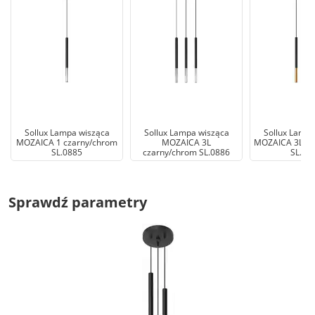
Sollux Lampa wisząca
Sollux Lampa wisząca
Sollux Lampa
MOZAICA 1 czarny/chrom
MOZAICA 3L
MOZAICA 3L cz
SL.0885
czarny/chrom SL.0886
SL.08
Sprawdź parametry