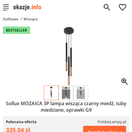
0
Sufitowe
Wiszące
BESTSELLER
Sollux MOZAICA 3P lampa wisząca czarny miedź, tuby
miedziane, oprawki G9
Polecana oferta
PolskieLampy.pl
335,04 zł