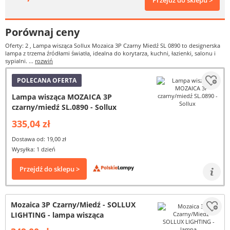
Przejdź do sklepu >
Porównaj ceny
Oferty: 2
, Lampa wisząca Sollux Mozaica 3P Czarny Miedź SL 0890 to designerska
lampa z trzema źródłami światła, idealna do korytarza, kuchni, łazienki, salonu i
sypialni. ...
rozwiń
POLECANA OFERTA
Lampa wisząca MOZAICA 3P
czarny/miedź SL.0890 - Sollux
335,04 zł
Dostawa od: 19,00 zł
Wysyłka: 1 dzień
Przejdź do sklepu >
Mozaica 3P Czarny/Miedź - SOLLUX
LIGHTING - lampa wisząca