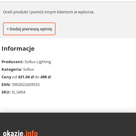
Oceń produkt i pomóż innym klientom w wyborze.
+ Dodaj pierwszą opinię
Informacje
Producent:
Sollux Lighting
Kategoria:
Sollux
Ceny
od
431.04 zł
do
498 zł
EAN:
5902622429533
SKU:
SL.0454