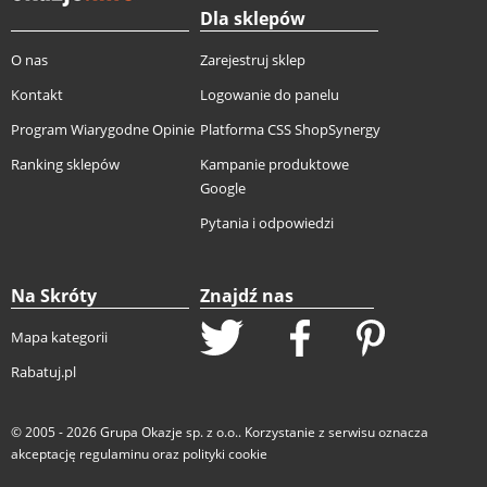
Dla sklepów
O nas
Zarejestruj sklep
Kontakt
Logowanie do panelu
Program Wiarygodne Opinie
Platforma CSS ShopSynergy
Ranking sklepów
Kampanie produktowe
Google
Pytania i odpowiedzi
Na Skróty
Znajdź nas
Mapa kategorii
Rabatuj.pl
© 2005 - 2026
Grupa Okazje sp. z o.o.
. Korzystanie z serwisu oznacza
akceptację
regulaminu
oraz
polityki cookie