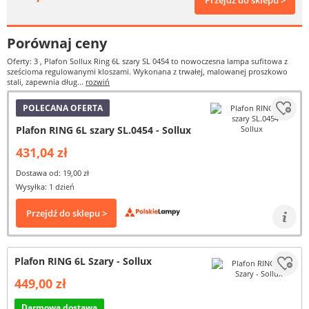
Przejdź do sklepu >
Porównaj ceny
Oferty: 3
, Plafon Sollux Ring 6L szary SL 0454 to nowoczesna lampa sufitowa z
sześcioma regulowanymi kloszami. Wykonana z trwałej, malowanej proszkowo
stali, zapewnia dług...
rozwiń
POLECANA OFERTA
Plafon RING 6L szary SL.0454 - Sollux
431,04 zł
Dostawa od: 19,00 zł
Wysyłka: 1 dzień
Przejdź do sklepu >
Plafon RING 6L Szary - Sollux
449,00 zł
Darmowa dostawa