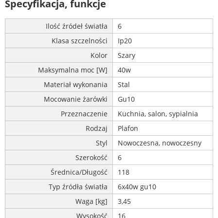
Specyfikacja, funkcje
Ilość źródeł światła
6
Klasa szczelności
Ip20
Kolor
Szary
Maksymalna moc [W]
40w
Materiał wykonania
Stal
Mocowanie żarówki
Gu10
Przeznaczenie
Kuchnia, salon, sypialnia
Rodzaj
Plafon
Styl
Nowoczesna, nowoczesny
Szerokość
6
Średnica/Długość
118
Typ źródła światła
6x40w gu10
Waga [kg]
3,45
Wysokość
16