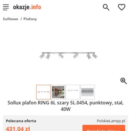
0
Sufitowe
Plafony
Sollux plafon RING 6L szary SL.0454, punktowy, stal,
40W
Polecana oferta
PolskieLampy.pl
431,04 zł