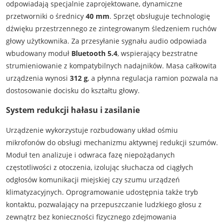
odpowiadają specjalnie zaprojektowane, dynamiczne
przetworniki o średnicy
40 mm
. Sprzęt obsługuje technologię
dźwięku przestrzennego ze zintegrowanym śledzeniem ruchów
głowy użytkownika. Za przesyłanie sygnału audio odpowiada
wbudowany moduł
Bluetooth 5.4
, wspierający bezstratne
strumieniowanie z kompatybilnych nadajników. Masa całkowita
urządzenia wynosi
312 g
, a płynna regulacja ramion pozwala na
dostosowanie docisku do kształtu głowy.
System redukcji hałasu i zasilanie
Urządzenie wykorzystuje rozbudowany układ ośmiu
mikrofonów do obsługi mechanizmu aktywnej redukcji szumów.
Moduł ten analizuje i odwraca fazę niepożądanych
częstotliwości z otoczenia, izolując słuchacza od ciągłych
odgłosów komunikacji miejskiej czy szumu urządzeń
klimatyzacyjnych. Oprogramowanie udostępnia także tryb
kontaktu, pozwalający na przepuszczanie ludzkiego głosu z
zewnątrz bez konieczności fizycznego zdejmowania