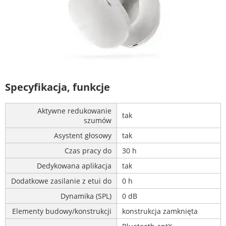
Specyfikacja, funkcje
Aktywne redukowanie
tak
szumów
Asystent głosowy
tak
Czas pracy do
30 h
Dedykowana aplikacja
tak
Dodatkowe zasilanie z etui do
0 h
Dynamika (SPL)
0 dB
Elementy budowy/konstrukcji
konstrukcja zamknięta