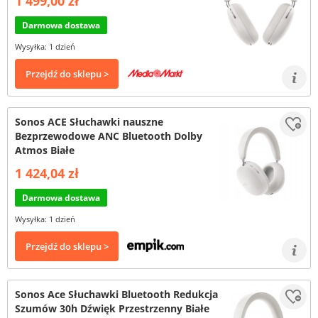
1 499,00 zł
Darmowa dostawa
Wysyłka: 1 dzień
Przejdź do sklepu >
Sonos ACE Słuchawki nauszne
Bezprzewodowe ANC Bluetooth Dolby
Atmos Białe
1 424,04 zł
Darmowa dostawa
Wysyłka: 1 dzień
Przejdź do sklepu >
Sonos Ace Słuchawki Bluetooth Redukcja
Szumów 30h Dźwięk Przestrzenny Białe