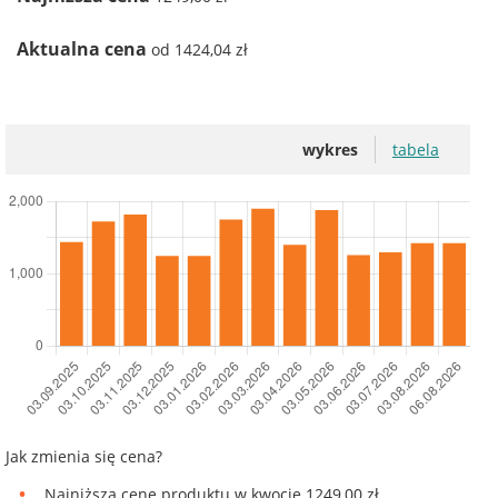
Aktualna cena
od 1424,04 zł
wykres
tabela
Jak zmienia się cena?
Najniższą cenę produktu w kwocie 1249,00 zł