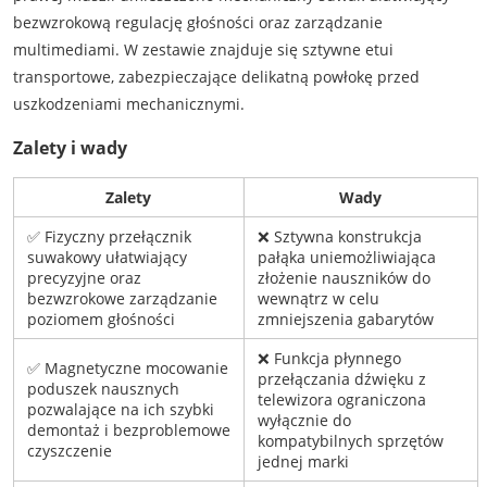
bezwzrokową regulację głośności oraz zarządzanie
multimediami. W zestawie znajduje się sztywne etui
transportowe, zabezpieczające delikatną powłokę przed
uszkodzeniami mechanicznymi.
Zalety i wady
Zalety
Wady
✅ Fizyczny przełącznik
❌ Sztywna konstrukcja
suwakowy ułatwiający
pałąka uniemożliwiająca
precyzyjne oraz
złożenie nauszników do
bezwzrokowe zarządzanie
wewnątrz w celu
poziomem głośności
zmniejszenia gabarytów
❌ Funkcja płynnego
✅ Magnetyczne mocowanie
przełączania dźwięku z
poduszek nausznych
telewizora ograniczona
pozwalające na ich szybki
wyłącznie do
demontaż i bezproblemowe
kompatybilnych sprzętów
czyszczenie
jednej marki