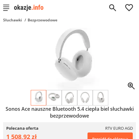
0
Słuchawki
Bezprzewodowe
Sonos Ace nauszne Bluetooth 5.4 ciepła biel słuchawki
bezprzewodowe
Polecana oferta
RTV EURO AGD
1 508,92 zł