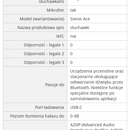
słuchawkami
Mikrofon
tak
Model (wariantowanie)
Sonos Ace
Nazwa produktowa opis
słuchawki
NFC
nie
Odporność - legale 1
0
Odporność - legale 2
0
Odporność - legale 3
0
Urządzenia przenośne oraz
stacjonarne obsługujące
odtwarzanie dźwięku przez
Pasuje do
Bluetooth, Niektóre funkcje
specjalne dostępne po
zainstalowaniu aplikacji
Port ładowania
USB-C
Poziom tłumienia hałasu do
0 dB
A2DP (Advanced Audio