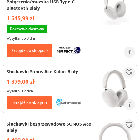
Połączenia/muzyka USB Type-C
Bluetooth Biały
1 545,99 zł
Darmowa dostawa
Wysyłka: do 3 dni
Przejdź do sklepu >
Słuchawki Sonos Ace Kolor: Biały
1 879,00 zł
Wysyłka: 1 dzień
Przejdź do sklepu >
Słuchawki bezprzewodowe SONOS Ace
Biały