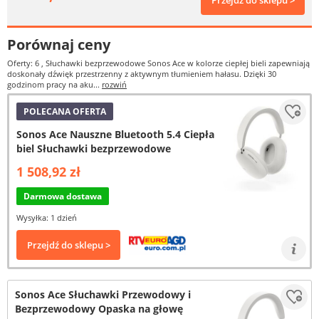
Przejdź do sklepu >
Porównaj ceny
Oferty: 6
, Słuchawki bezprzewodowe Sonos Ace w kolorze ciepłej bieli zapewniają
doskonały dźwięk przestrzenny z aktywnym tłumieniem hałasu. Dzięki 30
godzinom pracy na aku...
rozwiń
POLECANA OFERTA
Sonos Ace Nauszne Bluetooth 5.4 Ciepła
biel Słuchawki bezprzewodowe
1 508,92 zł
Darmowa dostawa
Wysyłka: 1 dzień
Przejdź do sklepu >
Sonos Ace Słuchawki Przewodowy i
Bezprzewodowy Opaska na głowę