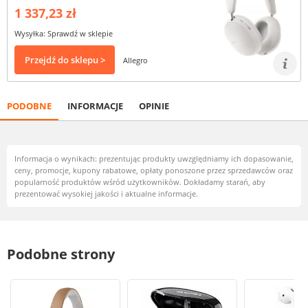
1 337,23 zł
Wysyłka: Sprawdź w sklepie
Przejdź do sklepu >
Allegro
PODOBNE
INFORMACJE
OPINIE
Informacja o wynikach: prezentując produkty uwzględniamy ich dopasowanie,
ceny, promocje, kupony rabatowe, opłaty ponoszone przez sprzedawców oraz
popularność produktów wśród użytkowników. Dokładamy starań, aby
prezentować wysokiej jakości i aktualne informacje.
Podobne strony