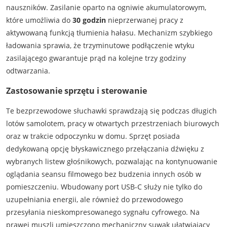
nauszników. Zasilanie oparto na ogniwie akumulatorowym,
które umożliwia do
30 godzin
nieprzerwanej pracy z
aktywowaną funkcją tłumienia hałasu. Mechanizm szybkiego
ładowania sprawia, że trzyminutowe podłączenie wtyku
zasilającego gwarantuje prąd na kolejne trzy godziny
odtwarzania.
Zastosowanie sprzętu i sterowanie
Te bezprzewodowe słuchawki sprawdzają się podczas długich
lotów samolotem, pracy w otwartych przestrzeniach biurowych
oraz w trakcie odpoczynku w domu. Sprzęt posiada
dedykowaną opcję błyskawicznego przełączania dźwięku z
wybranych listew głośnikowych, pozwalając na kontynuowanie
oglądania seansu filmowego bez budzenia innych osób w
pomieszczeniu. Wbudowany port USB-C służy nie tylko do
uzupełniania energii, ale również do przewodowego
przesyłania nieskompresowanego sygnału cyfrowego. Na
prawej muszli umieszczono mechaniczny suwak ułatwiający