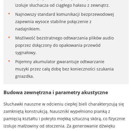
izoluje słuchacza od ciągłego hałasu z zewnątrz.
Najnowszy standard komunikacji bezprzewodowej
zapewnia wysoce stabilne połączenie z
nadajnikiem.
Możliwość bezstratnego odtwarzania plików audio
poprzez dołączony do opakowania przewód
sygnałowy.
Pojemny akumulator gwarantuje odtwarzanie
muzyki przez całą dobę bez konieczności szukania
gniazdka.
Budowa zewnętrzna i parametry akustyczne
Słuchawki nauszne w odcieniu ciepłej bieli charakteryzują się
zamkniętą konstrukcją. Nauszniki wypełniono pianką z
pamięcią kształtu i pokryto miękką sztuczną skórą, co fizycznie
izoluje małżowiny od otoczenia. Za generowanie dźwięku