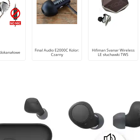
Final Audio E2000C Kolor:
Hifiman Svanar Wireless
 dokanałowe
Czarny
LE słuchawki TWS