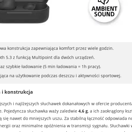
wa konstrukcja zapewniająca komfort przez wiele godzin.
oth 5.3 z funkcją Multipoint dla dwóch urządzeń.
raz szybkie ładowanie (5 min ładowania = 1h pracy).
jąca na użytkowanie podczas deszczu i aktywności sportowej.
 i konstrukcja
jszych i najlżejszych słuchawek dokanałowych w ofercie producent
ie. Pojedyncza słuchawka waży zaledwie
4,6 g
, a ich zaokrąglony ks
ją się nawet do mniejszych uszu. Za stabilną łączność odpowiada
energii oraz minimalne opóźnienia w transmisji sygnału. Słuchawki