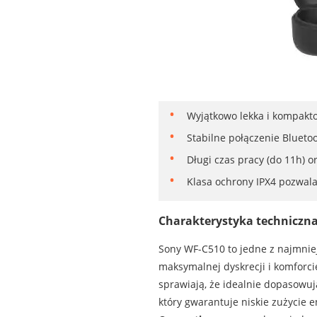
Wyjątkowo lekka i kompakto
Stabilne połączenie Blueto
Długi czas pracy (do 11h) o
Klasa ochrony IPX4 pozwala
Charakterystyka techniczna
Sony WF-C510 to jedne z najmnie
maksymalnej dyskrecji i komforc
sprawiają, że idealnie dopasowu
który gwarantuje niskie zużycie 