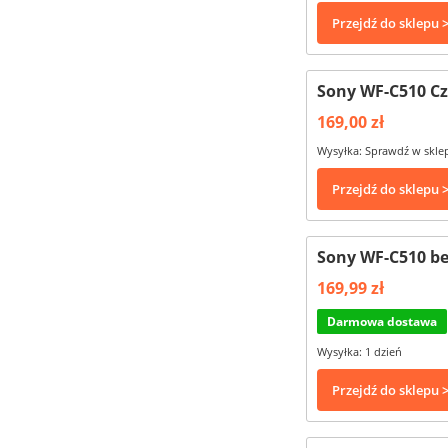
Przejdź do sklepu 
Sony WF-C510 C
169,00 zł
Wysyłka: Sprawdź w skle
Przejdź do sklepu 
Sony WF-C510 b
169,99 zł
Darmowa dostawa
Wysyłka: 1 dzień
Przejdź do sklepu 