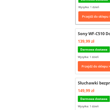
Wysyłka: 1 dzień
Przejdź do sklepu 
Sony WF-C510 D
139,99 zł
Darmowa dostawa
Wysyłka: 1 dzień
Przejdź do sklepu 
Słuchawki bezp
149,99 zł
Darmowa dostawa
Wysyłka: 1 dzień