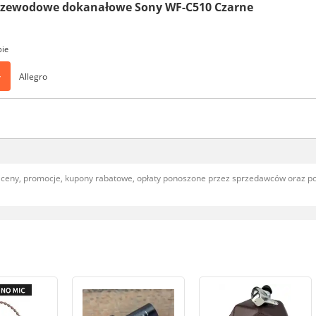
rzewodowe dokanałowe Sony WF-C510 Czarne
pie
>
Allegro
, ceny, promocje, kupony rabatowe, opłaty ponoszone przez sprzedawców oraz 