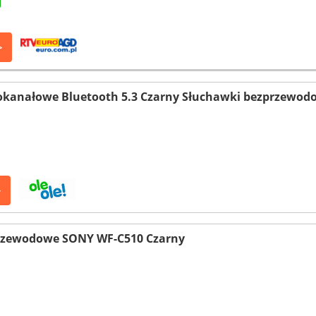
>
okanałowe Bluetooth 5.3 Czarny Słuchawki bezprzewod
>
rzewodowe SONY WF-C510 Czarny