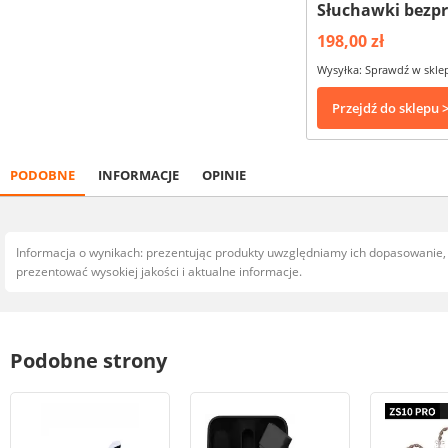
Słuchawki bezp
198,00 zł
Wysyłka: Sprawdź w skle
Przejdź do sklepu 
PODOBNE
INFORMACJE
OPINIE
Informacja o wynikach: prezentując produkty uwzględniamy ich dopasowanie
prezentować wysokiej jakości i aktualne informacje.
Podobne strony