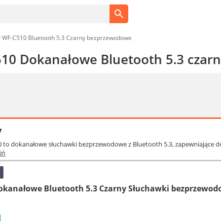
 WF-C510 Bluetooth 5.3 Czarny bezprzewodowe
10 Dokanałowe Bluetooth 5.3 czar
y
0 to dokanałowe słuchawki bezprzewodowe z Bluetooth 5.3, zapewniające d
iń
okanałowe Bluetooth 5.3 Czarny Słuchawki bezprzewo