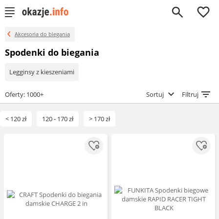
0
Akcesoria do biegania
Spodenki do biegania
Legginsy z kieszeniami
Oferty: 1000+
Sortuj
Filtruj
< 120 zł
120 - 170 zł
> 170 zł