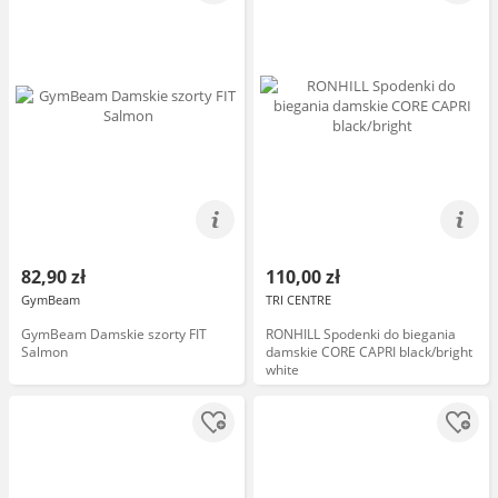
82,90 zł
110,00 zł
GymBeam
TRI CENTRE
GymBeam Damskie szorty FIT
RONHILL Spodenki do biegania
Salmon
damskie CORE CAPRI black/bright
white