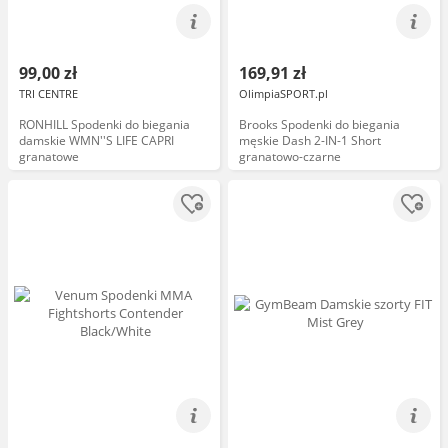
99,00 zł
169,91 zł
TRI CENTRE
OlimpiaSPORT.pl
RONHILL Spodenki do biegania
Brooks Spodenki do biegania
damskie WMN''S LIFE CAPRI
męskie Dash 2-IN-1 Short
granatowe
granatowo-czarne