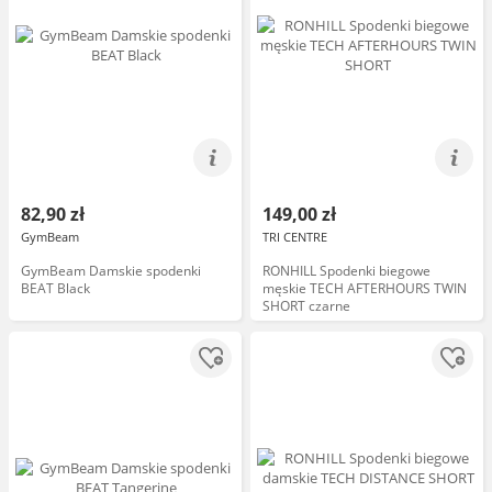
82,90 zł
149,00 zł
GymBeam
TRI CENTRE
GymBeam Damskie spodenki
RONHILL Spodenki biegowe
BEAT Black
męskie TECH AFTERHOURS TWIN
SHORT czarne