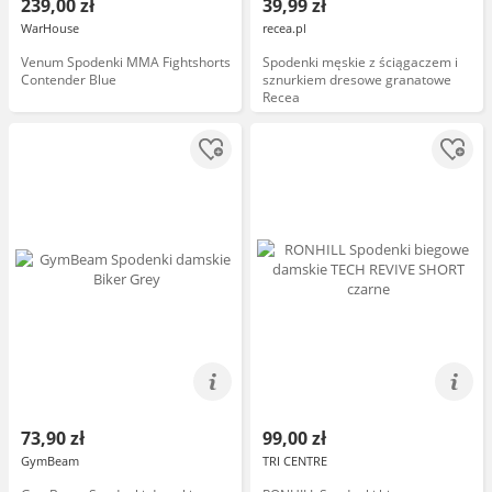
239,00 zł
39,99 zł
WarHouse
recea.pl
Venum Spodenki MMA Fightshorts
Spodenki męskie z ściągaczem i
Contender Blue
sznurkiem dresowe granatowe
Recea
73,90 zł
99,00 zł
GymBeam
TRI CENTRE