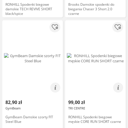
RONHILL Spodenki biegowe
Brooks Damskie spodenki do
damskie TECH REVIVE SHORT
biegania Chaser 3 Short 2.0
black/spice
czarne
82,90 zł
99,00 zł
GymBeam
TRI CENTRE
GymBeam Damskie szorty FIT
RONHILL Spodenki biegowe
Steel Blue
męskie CORE RUN SHORT czarne