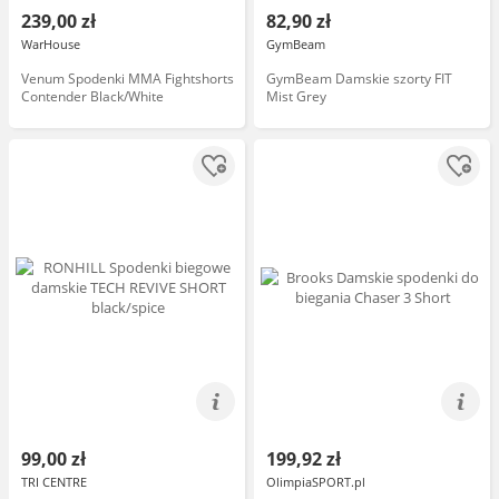
239,00 zł
82,90 zł
WarHouse
GymBeam
Venum Spodenki MMA Fightshorts
GymBeam Damskie szorty FIT
Contender Black/White
Mist Grey
99,00 zł
199,92 zł
TRI CENTRE
OlimpiaSPORT.pl