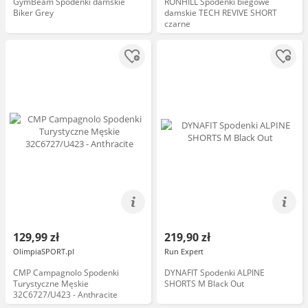
GymBeam Spodenki damskie
RONHILL Spodenki biegowe
Biker Grey
damskie TECH REVIVE SHORT
czarne
129,99 zł
219,90 zł
OlimpiaSPORT.pl
Run Expert
CMP Campagnolo Spodenki
DYNAFIT Spodenki ALPINE
Turystyczne Męskie
SHORTS M Black Out
32C6727/U423 - Anthracite