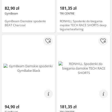
82,90 zł
181,35 zł
GymBeam
TRI CENTRE
GymBeam Damskie spodenki
RONHILL Spodenki do biegania
BEAT Charcoal
męskie TECH RACE SHORTS deep
laguna/seafaring
94,90 zł
181,35 zł
GymBeam
TRI CENTRE