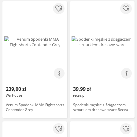
239,00 zł
39,99 zł
WarHouse
recea.pl
Venum Spodenki MMA Fightshorts
Spodenki męskie z ściągaczem i
Contender Grey
sznurkiem dresowe szare Recea