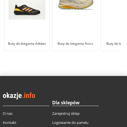
Buty do biegania Adidas
Buty do biegania Asics
Buty do bieg
Dla sklepów
O nas
Zarejestruj sklep
Kontakt
Logowanie do panelu