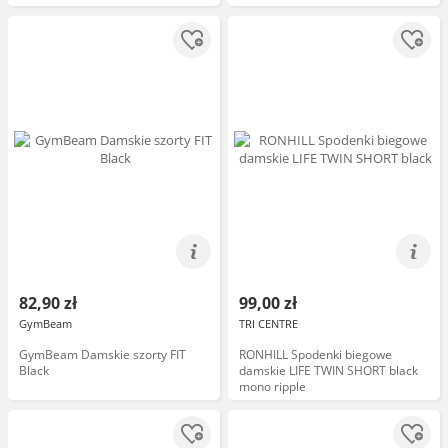
82,90 zł
99,00 zł
GymBeam
TRI CENTRE
GymBeam Damskie szorty FIT
RONHILL Spodenki biegowe
Black
damskie LIFE TWIN SHORT black
mono ripple