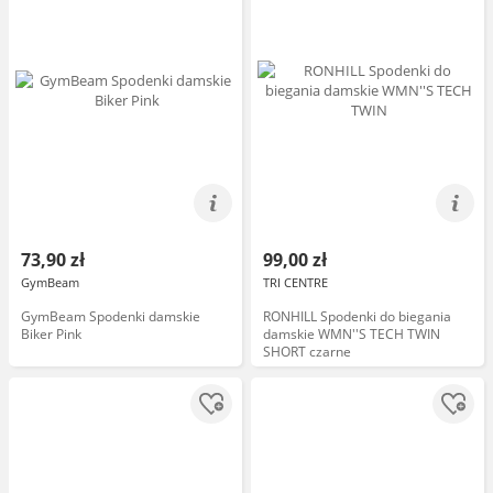
73,90 zł
99,00 zł
GymBeam
TRI CENTRE
GymBeam Spodenki damskie
RONHILL Spodenki do biegania
Biker Pink
damskie WMN''S TECH TWIN
SHORT czarne