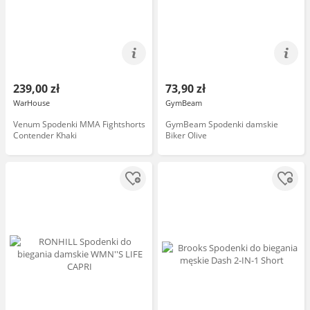
239,00 zł
73,90 zł
WarHouse
GymBeam
Venum Spodenki MMA Fightshorts
GymBeam Spodenki damskie
Contender Khaki
Biker Olive