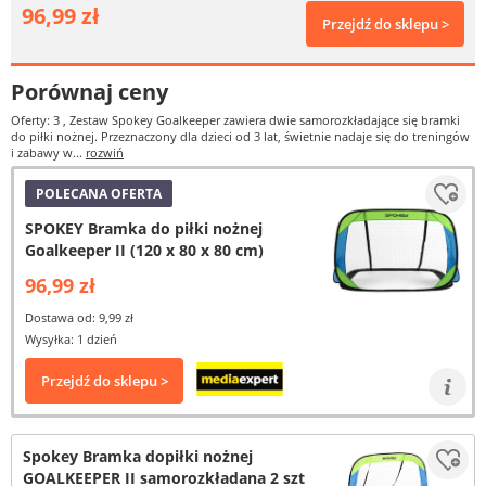
96,99 zł
Przejdź do sklepu >
Porównaj ceny
Oferty: 3
, Zestaw Spokey Goalkeeper zawiera dwie samorozkładające się bramki
do piłki nożnej. Przeznaczony dla dzieci od 3 lat, świetnie nadaje się do treningów
i zabawy w...
rozwiń
POLECANA OFERTA
SPOKEY Bramka do piłki nożnej
Goalkeeper II (120 x 80 x 80 cm)
96,99 zł
Dostawa od: 9,99 zł
Wysyłka: 1 dzień
Przejdź do sklepu >
Spokey Bramka dopiłki nożnej
GOALKEEPER II samorozkładana 2 szt