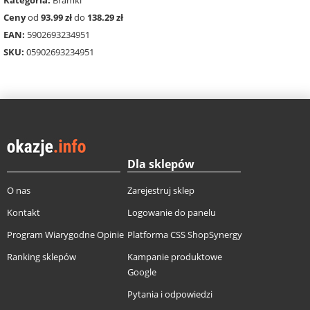
Ceny
od
93.99 zł
do
138.29 zł
EAN:
5902693234951
SKU:
05902693234951
Dla sklepów
O nas
Zarejestruj sklep
Kontakt
Logowanie do panelu
Program Wiarygodne Opinie
Platforma CSS ShopSynergy
Ranking sklepów
Kampanie produktowe
Google
Pytania i odpowiedzi