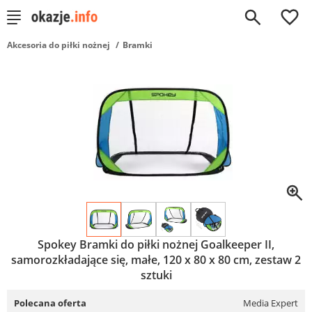
0
Akcesoria do piłki nożnej
Bramki
Spokey Bramki do piłki nożnej Goalkeeper II,
samorozkładające się, małe, 120 x 80 x 80 cm, zestaw 2
sztuki
Polecana oferta
Media Expert