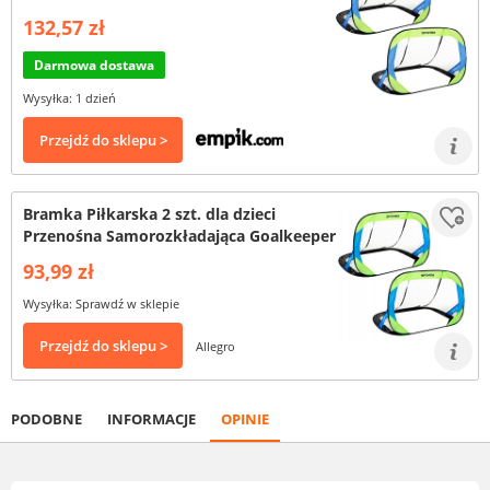
132,57 zł
Darmowa dostawa
Wysyłka: 1 dzień
Przejdź do sklepu >
Bramka Piłkarska 2 szt. dla dzieci
Przenośna Samorozkładająca Goalkeeper
93,99 zł
Wysyłka: Sprawdź w sklepie
Przejdź do sklepu >
Allegro
PODOBNE
INFORMACJE
OPINIE