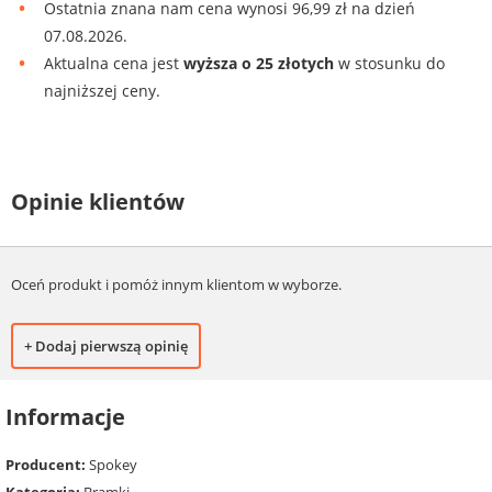
Ostatnia znana nam cena wynosi 96,99 zł na dzień
07.08.2026.
Aktualna cena jest
wyższa o 25 złotych
w stosunku do
najniższej ceny.
Opinie klientów
Oceń produkt i pomóż innym klientom w wyborze.
+ Dodaj pierwszą opinię
Informacje
Producent:
Spokey
Kategoria:
Bramki