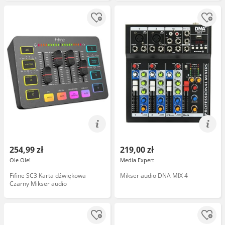
254,99 zł
219,00 zł
Ole Ole!
Media Expert
Fifine SC3 Karta dźwiękowa
Mikser audio DNA MIX 4
Czarny Mikser audio