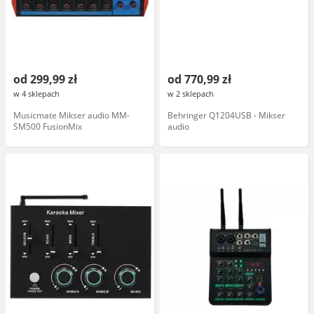
od 299,99 zł
od 770,99 zł
w 4 sklepach
w 2 sklepach
Musicmate Mikser audio MM-
Behringer Q1204USB - Mikser
SM500 FusionMix
audio