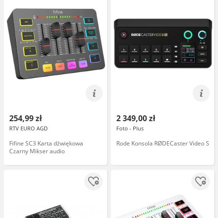
254,99 zł
2 349,00 zł
RTV EURO AGD
Foto - Plus
Fifine SC3 Karta dźwiękowa
Rode Konsola RØDECaster Video S
Czarny Mikser audio