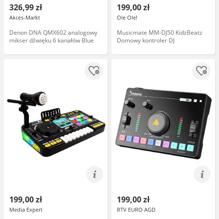
326,99 zł
199,00 zł
Akces-Markt
Ole Ole!
Denon DNA QMX602 analogowy
Musicmate MM-DJ50 KidzBeatz
mikser dźwięku 6 kanałów Blue
Domowy kontroler DJ
199,00 zł
199,00 zł
Media Expert
RTV EURO AGD