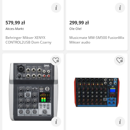
579,99 zł
299,99 zł
Akces-Markt
Ole Ole!
Behringer Mikser XENYX
Musicmate MM-SM500 FusionMix
CONTROL2USB Dom Czarny
Mikser audio