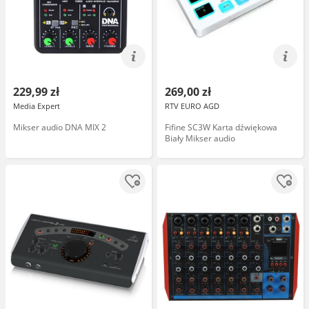
229,99 zł
269,00 zł
Media Expert
RTV EURO AGD
Mikser audio DNA MIX 2
Fifine SC3W Karta dźwiękowa
Biały Mikser audio