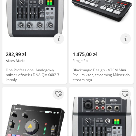
282,99 zł
1 475,00 zł
Akces-Markt
filmgraf.pl
Dna Professional Analogowy
Blackmagic Design - ATEM Mini
mikser dźwięku DNA QMX402 3
Pro - mikser, streaming Mikser do
kanały
streamingu