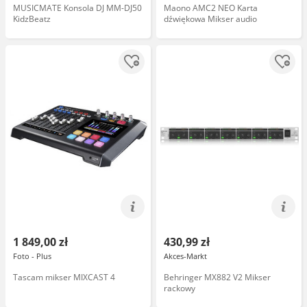
MUSICMATE Konsola DJ MM-DJ50
Maono AMC2 NEO Karta
KidzBeatz
dźwiękowa Mikser audio
1 849,00 zł
430,99 zł
Foto - Plus
Akces-Markt
Tascam mikser MIXCAST 4
Behringer MX882 V2 Mikser
rackowy