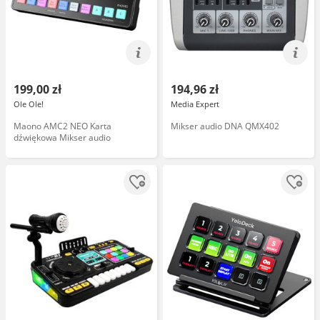
199,00 zł
194,96 zł
Ole Ole!
Media Expert
Maono AMC2 NEO Karta
Mikser audio DNA QMX402
dźwiękowa Mikser audio