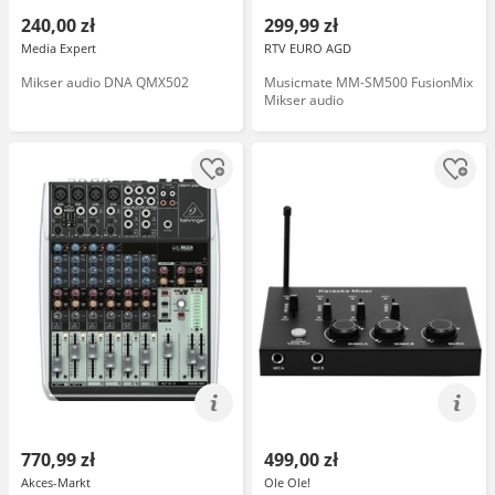
240,00 zł
299,99 zł
Media Expert
RTV EURO AGD
Mikser audio DNA QMX502
Musicmate MM-SM500 FusionMix
Mikser audio
770,99 zł
499,00 zł
Akces-Markt
Ole Ole!