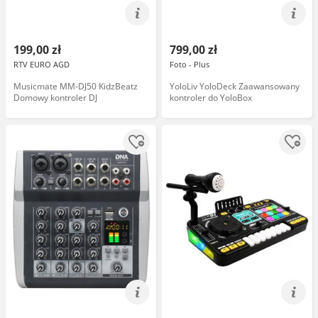
199,00 zł
799,00 zł
RTV EURO AGD
Foto - Plus
Musicmate MM-DJ50 KidzBeatz
YoloLiv YoloDeck Zaawansowany
Domowy kontroler DJ
kontroler do YoloBox