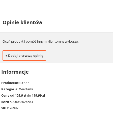
Opinie klientów
Oceń produkt i pomóż innym klientom w wyborze.
+ Dodaj pierwszą opinię
Informacje
Producent:
Sthor
Kategoria:
Wiertarki
Ceny
od
105.9 zł
do
119.99 zł
EAN:
5906083026683
SKU:
78997