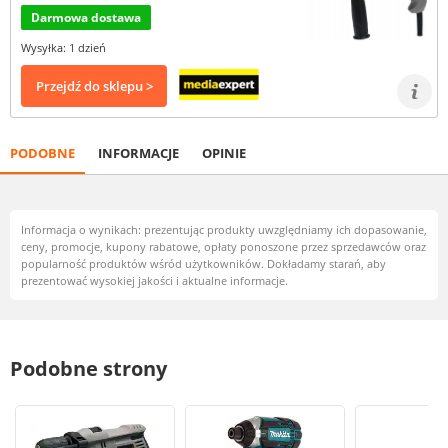
Darmowa dostawa
Wysyłka: 1 dzień
Przejdź do sklepu >
PODOBNE
INFORMACJE
OPINIE
Informacja o wynikach: prezentując produkty uwzględniamy ich dopasowanie,
ceny, promocje, kupony rabatowe, opłaty ponoszone przez sprzedawców oraz
popularność produktów wśród użytkowników. Dokładamy starań, aby
prezentować wysokiej jakości i aktualne informacje.
Podobne strony