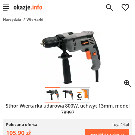
0
Narzędzia
Wiertarki
Sthor Wiertarka udarowa 800W, uchwyt 13mm, model
78997
Polecana oferta
toya24.pl
105,90 zł