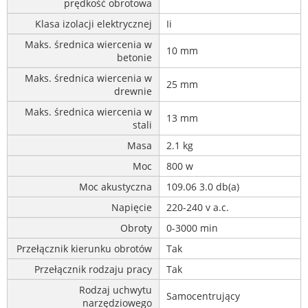
prędkość obrotowa
Klasa izolacji elektrycznej
Ii
Maks. średnica wiercenia w
10 mm
betonie
Maks. średnica wiercenia w
25 mm
drewnie
Maks. średnica wiercenia w
13 mm
stali
Masa
2.1 kg
Moc
800 w
Moc akustyczna
109.06 3.0 db(a)
Napięcie
220-240 v a.c.
Obroty
0-3000 min
Przełącznik kierunku obrotów
Tak
Przełącznik rodzaju pracy
Tak
Rodzaj uchwytu
Samocentrujący
narzędziowego