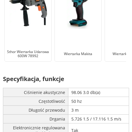
Sthor Wiertarka Udarowa
Wiertarka Makita
Wiertarka 
600W 78992
Specyfikacja, funkcje
Ciśnienie akustyczne
98.06 3.0 db(a)
Częstotliwość
50 hz
Długość przewodu
3 m
Drgania
5.726 1.5 / 17.116 1.5 m/s
Elektronicznie regulowana
Tak