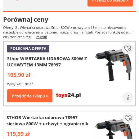
Przejdź do sklepu >
Porównaj ceny
Oferty: 2
, Wiertarka udarowa Sthor 800W z uchwytem 13 mm to niezawodne
narzędzie do wiercenia w betonie, murze, drewnie i stali. Posiada funkcję udaru i
elektroniczną regu...
rozwiń
POLECANA OFERTA
Sthor WIERTARKA UDAROWA 800W Z
UCHWYTEM 13MM 78997
105,90 zł
Wysyłka: 1 dzień
Przejdź do sklepu >
STHOR Wiertarka udarowa 78997
sieciowa 800W + uchwyt + ogranicznik
119,99 zł