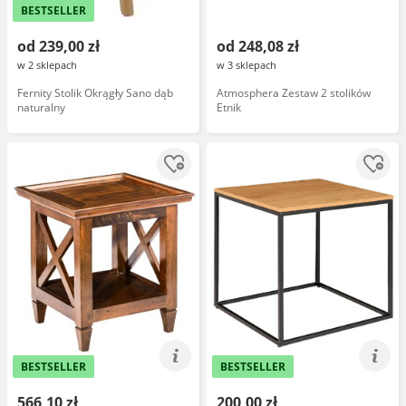
BESTSELLER
od 239,00 zł
od 248,08 zł
w 2 sklepach
w 3 sklepach
Fernity Stolik Okrągły Sano dąb
Atmosphera Zestaw 2 stolików
naturalny
Etnik
BESTSELLER
BESTSELLER
566,10 zł
200,00 zł