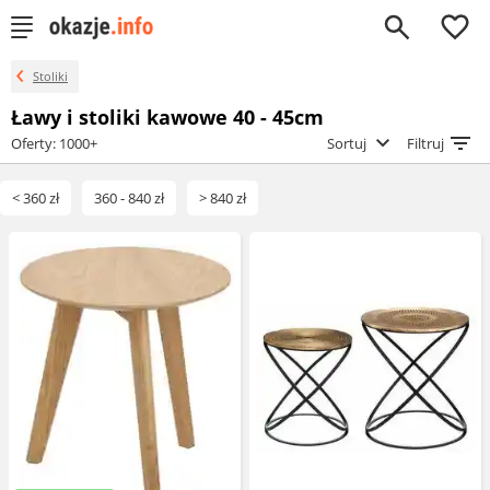
0
Stoliki
Ławy i stoliki kawowe 40 - 45cm
Oferty: 1000+
Sortuj
Filtruj
< 360 zł
360 - 840 zł
> 840 zł