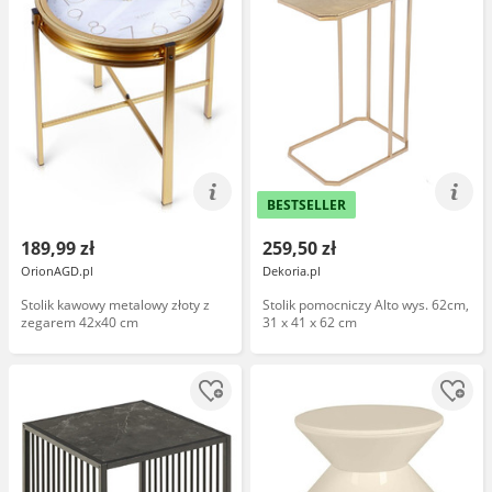
BESTSELLER
189,99 zł
259,50 zł
OrionAGD.pl
Dekoria.pl
Stolik kawowy metalowy złoty z
Stolik pomocniczy Alto wys. 62cm,
zegarem 42x40 cm
31 x 41 x 62 cm