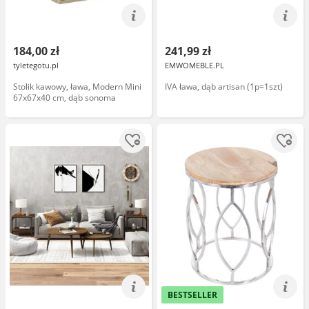
184,00 zł
241,99 zł
tyletegotu.pl
EMWOMEBLE.PL
Stolik kawowy, ława, Modern Mini
IVA ława, dąb artisan (1p=1szt)
67x67x40 cm, dąb sonoma
BESTSELLER