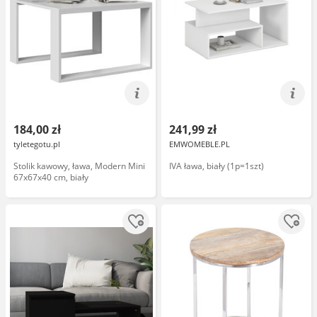
184,00 zł
241,99 zł
tyletegotu.pl
EMWOMEBLE.PL
Stolik kawowy, ława, Modern Mini
IVA ława, biały (1p=1szt)
67x67x40 cm, biały