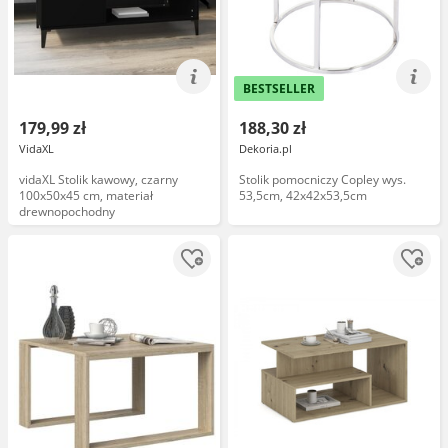
BESTSELLER
179,99 zł
188,30 zł
VidaXL
Dekoria.pl
vidaXL Stolik kawowy, czarny
Stolik pomocniczy Copley wys.
100x50x45 cm, materiał
53,5cm, 42x42x53,5cm
drewnopochodny