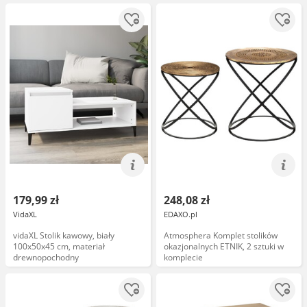
179,99 zł
248,08 zł
VidaXL
EDAXO.pl
vidaXL Stolik kawowy, biały
Atmosphera Komplet stolików
100x50x45 cm, materiał
okazjonalnych ETNIK, 2 sztuki w
drewnopochodny
komplecie