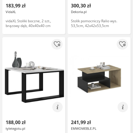
183,99 zł
300,30 zł
VidaXL
Dekoria.pl
vidaXL Stoliki boczne, 2 szt.,
Stolik pomocniczy Ralio wys.
brązowy dąb, 40x40x40 cm
53,5cm, 42x42x53,5cm
188,00 zł
241,99 zł
tyletegotu.pl
EMWOMEBLE.PL