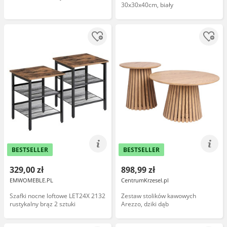
30x30x40cm, biały
BESTSELLER
BESTSELLER
329,00 zł
898,99 zł
EMWOMEBLE.PL
CentrumKrzesel.pl
Szafki nocne loftowe LET24X 2132
Zestaw stolików kawowych
rustykalny brąz 2 sztuki
Arezzo, dziki dąb