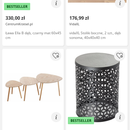
BESTSELLER
330,00 zł
176,99 zł
CentrumKrzesel.pl
VidaXL
Ława Ella B dąb, czarny mat 60x45
vidaXL Stoliki boczne, 2 szt., dąb
cm
sonoma, 40x40x40 cm
BESTSELLER