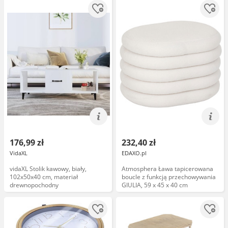
176,99 zł
232,40 zł
VidaXL
EDAXO.pl
vidaXL Stolik kawowy, biały,
Atmosphera Ława tapicerowana
102x50x40 cm, materiał
boucle z funkcją przechowywania
drewnopochodny
GIULIA, 59 x 45 x 40 cm