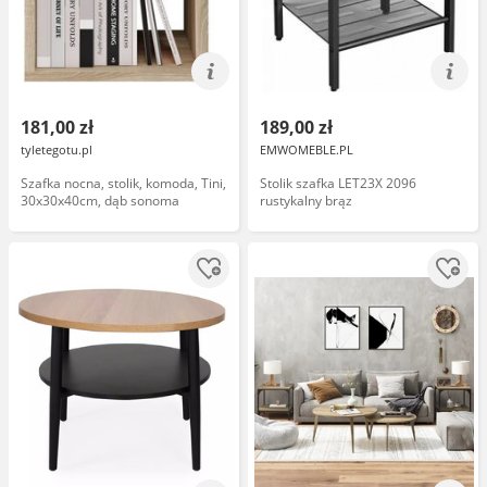
181,00 zł
189,00 zł
tyletegotu.pl
EMWOMEBLE.PL
Szafka nocna, stolik, komoda, Tini,
Stolik szafka LET23X 2096
30x30x40cm, dąb sonoma
rustykalny brąz