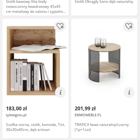
Stolik kawowy Vita biały
Stolik Okrągły Sano dąb naturalny
nowoczesny kwadratowy 45x45
cm metalowy do salonu i sypialni
Intesi
183,00 zł
201,99 zł
tyletegotu.pl
EMWOMEBLE.PL
Szafka nocna, stolik, komoda, Tini,
TRAFICA ława naturalny/czarny
30x30x40cm, dąb artisan
(1p=1szt)