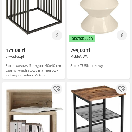
BESTSELLER
171,00 zł
299,00 zł
dkwadrat.pl
MebleMWM
Stolik kawowy Strington 40x40 cm
Stolik TURN beżowy
czarny kwadratowy marmurowy
loftowy do salonu Actona