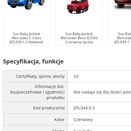
Sun Baby Jeździk
Sun Baby Jeździk
Sun Bab
Mercedes C-Class
Mercedes Benz G350d
Mercede
J05.039.1.2 Niebieski
Czerwony rączka
J05.039.1
Specyfikacja, funkcje
Certyfikaty, opinie, atesty
Ce
Informacje dot.
bezpieczeństwa i zgodności
Nie nadaje się dla dzieci po
produktu
Kod producenta
J05.044.0.5
Kolor
Czerwony