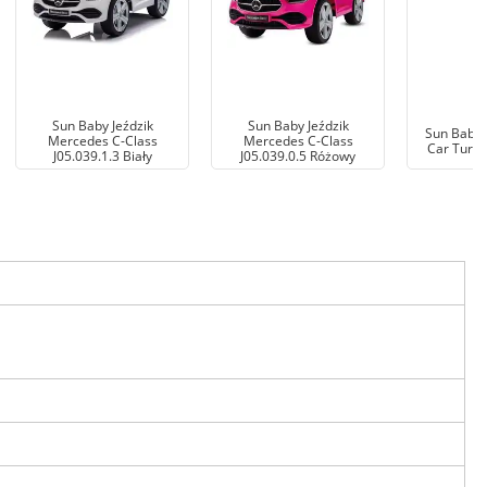
Sun Baby Jeździk
Sun Baby Jeździk
Sun Baby 
Mercedes C-Class
Mercedes C-Class
Car Turku
J05.039.1.3 Biały
J05.039.0.5 Różowy