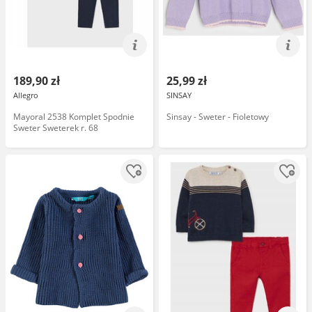
189,90 zł
25,99 zł
Allegro
SINSAY
Mayoral 2538 Komplet Spodnie
Sinsay - Sweter - Fioletowy
Sweter Sweterek r. 68