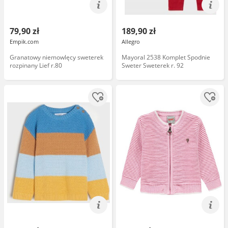
79,90 zł
189,90 zł
Empik.com
Allegro
Granatowy niemowlęcy sweterek
Mayoral 2538 Komplet Spodnie
rozpinany Lief r.80
Sweter Sweterek r. 92