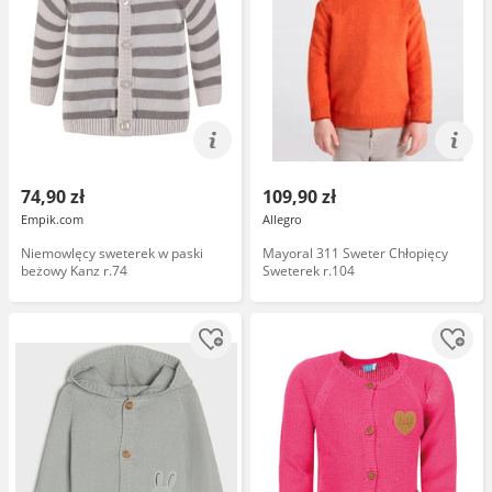
74,90 zł
109,90 zł
Empik.com
Allegro
Niemowlęcy sweterek w paski
Mayoral 311 Sweter Chłopięcy
beżowy Kanz r.74
Sweterek r.104