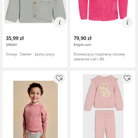
35,99 zł
79,90 zł
SINSAY
Empik.com
Sinsay - Sweter - Jasny szary
Dziewczęcy rozpinany różowy
sweterek Lief r.86