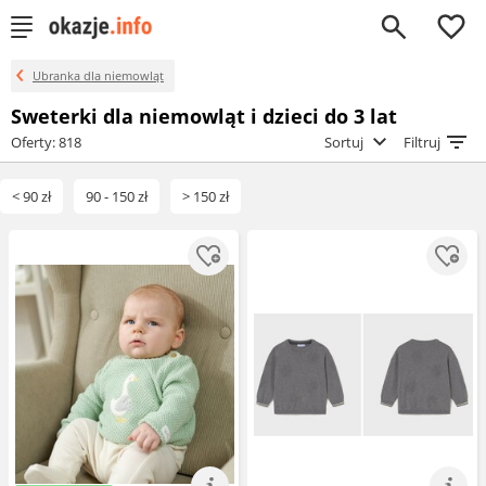
0
Ubranka dla niemowląt
Sweterki dla niemowląt i dzieci do 3 lat
Oferty: 818
Sortuj
Filtruj
< 90 zł
90 - 150 zł
> 150 zł