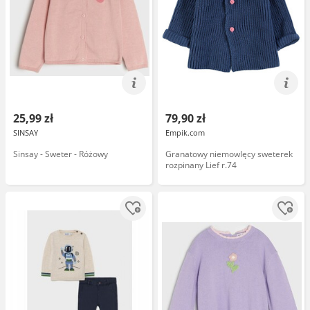
25,99 zł
79,90 zł
SINSAY
Empik.com
Sinsay - Sweter - Różowy
Granatowy niemowlęcy sweterek
rozpinany Lief r.74