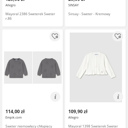
Allegro
SINSAY
Mayoral 2386 Sweterek Sweter
Sinsay - Sweter - Kremowy
r.86
114,00 zł
109,90 zł
Empik.com
Allegro
Sweter niemowlęcy chłopięcy
Mayoral 1398 Sweterek Sweter