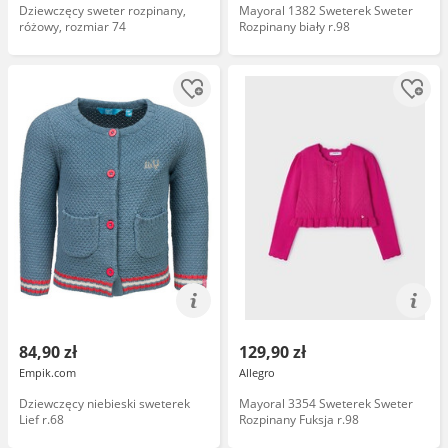
Dziewczęcy sweter rozpinany,
Mayoral 1382 Sweterek Sweter
różowy, rozmiar 74
Rozpinany biały r.98
84,90 zł
129,90 zł
Empik.com
Allegro
Dziewczęcy niebieski sweterek
Mayoral 3354 Sweterek Sweter
Lief r.68
Rozpinany Fuksja r.98