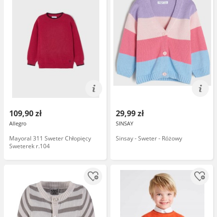
109,90 zł
29,99 zł
Allegro
SINSAY
Mayoral 311 Sweter Chłopięcy
Sinsay - Sweter - Różowy
Sweterek r.104