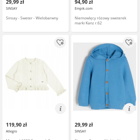
29,99 zł
94,90 zł
SINSAY
Empik.com
Sinsay - Sweter - Wielobarwny
Niemowlęcy różowy sweterek
marki Kanz r.62
119,90 zł
29,99 zł
Allegro
SINSAY