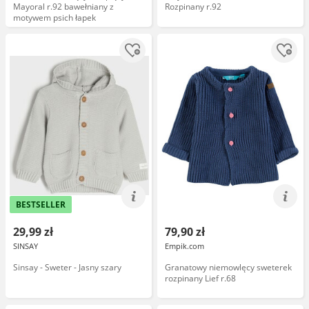
Mayoral r.92 bawełniany z
Rozpinany r.92
motywem psich łapek
BESTSELLER
29,99 zł
79,90 zł
SINSAY
Empik.com
Sinsay - Sweter - Jasny szary
Granatowy niemowlęcy sweterek
rozpinany Lief r.68