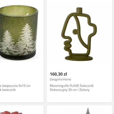
160,30 zł
DesignForHome
a świąteczna 9x10 cm
Bloomingville FLAVIE Świecznik
k świecznik
Dekoracyjny 30 cm / Zielony