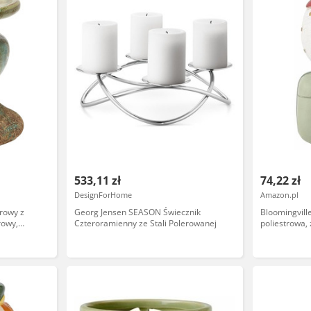
533,11 zł
74,22 zł
DesignForHome
Amazon.pl
arowy z
Georg Jensen SEASON Świecznik
Bloomingvill
rowy,
Czteroramienny ze Stali Polerowanej
poliestrowa, 