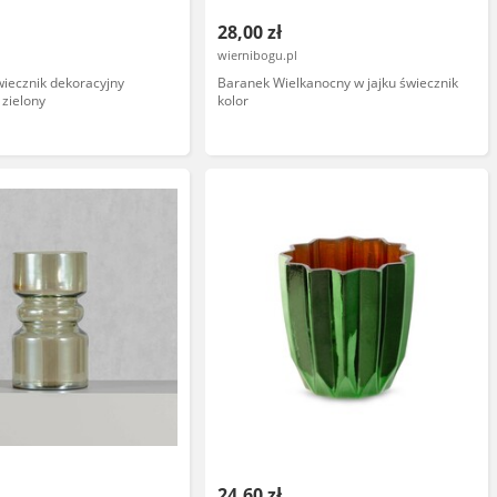
28,00 zł
wiernibogu.pl
wiecznik dekoracyjny
Baranek Wielkanocny w jajku świecznik
zielony
kolor
24,60 zł