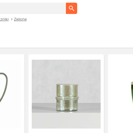
zniki
Zielone