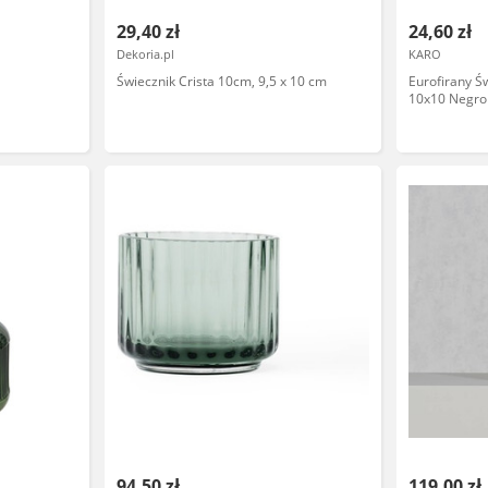
29,40 zł
24,60 zł
Dekoria.pl
KARO
Świecznik Crista 10cm, 9,5 x 10 cm
Eurofirany Ś
10x10 Negro 
94,50 zł
119,00 zł