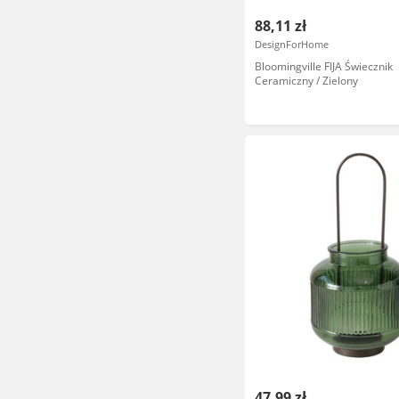
88,11 zł
DesignForHome
Bloomingville FIJA Świecznik
Ceramiczny / Zielony
47,99 zł