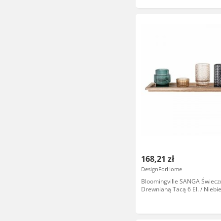
168,21 zł
DesignForHome
Bloomingville SANGA Świeczn
Drewnianą Tacą 6 El. / Niebie