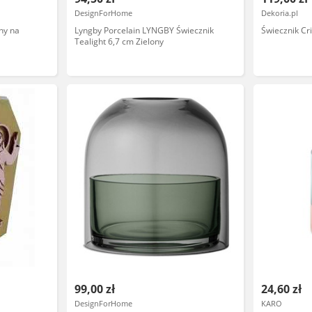
DesignForHome
Dekoria.pl
ny na
Lyngby Porcelain LYNGBY Świecznik
Świecznik Cr
Tealight 6,7 cm Zielony
99,00 zł
24,60 zł
DesignForHome
KARO