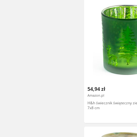
54,94 zł
Amazon.pl
H&h świecznik świąteczny zie
7x8 cm