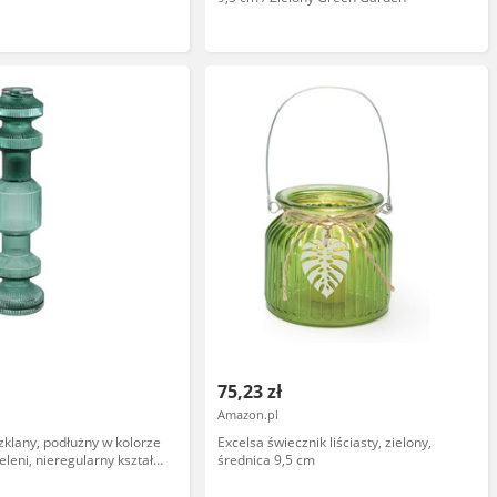
75,23 zł
Amazon.pl
klany, podłużny w kolorze
Excelsa świecznik liściasty, zielony,
eleni, nieregularny kształt,
średnica 9,5 cm