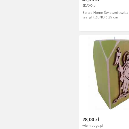
EDAXO.pl
Boltze Home Świecznik szkla
tealight ZENOR, 29 cm
28,00 zł
wiernibogu.pl