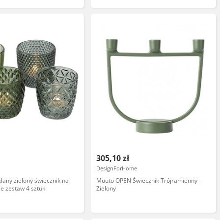
305,10 zł
DesignForHome
klany zielony świecznik na
Muuto OPEN Świecznik Trójramienny -
e zestaw 4 sztuk
Zielony