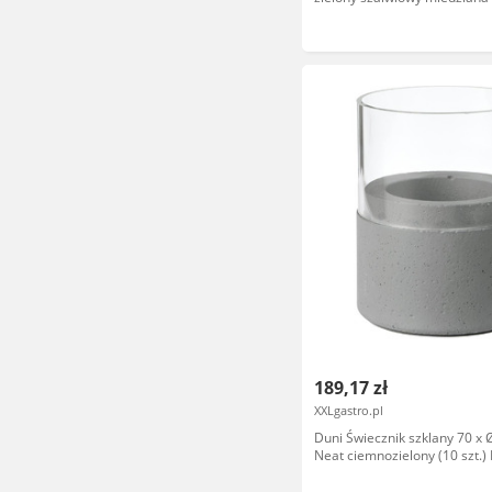
artystycznego
189,17 zł
XXLgastro.pl
Duni Świecznik szklany 70 x
Neat ciemnozielony (10 szt.) 