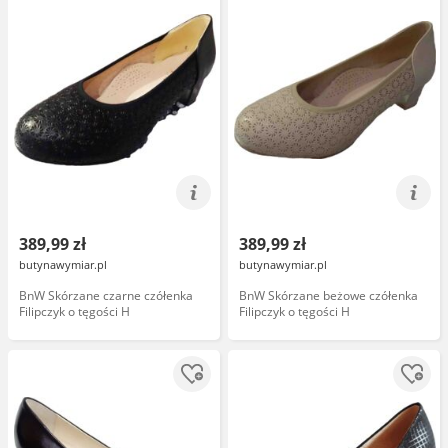
389,99 zł
389,99 zł
butynawymiar.pl
butynawymiar.pl
BnW Skórzane czarne czółenka
BnW Skórzane beżowe czółenka
Filipczyk o tęgości H
Filipczyk o tęgości H