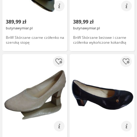
389,99 zł
389,99 zł
butynawymiar.pl
butynawymiar.pl
BnW Skórzane czarne czółenko na
BnW Skórzane beżowe i czarne
szeroką stopę
czółenka wykończone kokardką