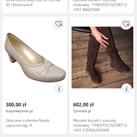
45 I Birkenstock
cholewką - TYMOTEO SECRET G
1091 BRĄZOWE
300,00 zł
602,00 zł
butynawymiar.pl
Tymoteo.pl
Skórzane czółenka Natalii
Wysokie kozaki z szeroką
capucino tęg. H
cholewką - TYMOTEO SECRET G
1091 CZEKOLADOWE