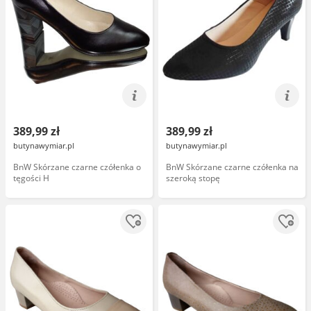
389,99 zł
389,99 zł
butynawymiar.pl
butynawymiar.pl
BnW Skórzane czarne czółenka o
BnW Skórzane czarne czółenka na
tęgości H
szeroką stopę