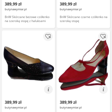
389,99 zł
389,99 zł
butynawymiar.pl
butynawymiar.pl
BnW Skórzane beżowe czółenko
BnW Skórzane czarne czółenko na
na szeroką stopę z haluksami
szeroką stopę
389,99 zł
389,99 zł
butynawymiar.pl
butynawymiar.pl