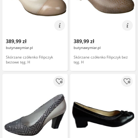
389,99 zł
389,99 zł
butynawymiar.pl
butynawymiar.pl
Skórzane czółenko Filipczyk
Skórzane czółenko Filipczyk beż
beżowe tęg. H
tęg. H