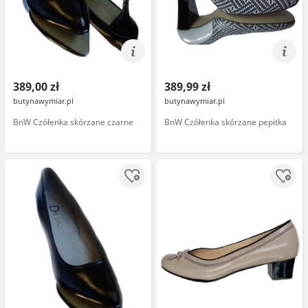
389,00 zł
389,99 zł
butynawymiar.pl
butynawymiar.pl
BnW Czółenka skórzane czarne
BnW Czółenka skórzane pepitka