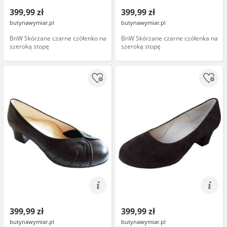
399,99 zł
399,99 zł
butynawymiar.pl
butynawymiar.pl
BnW Skórzane czarne czółenko na
BnW Skórzane czarne czółenka na
szeroką stopę
szeroką stopę
399,99 zł
399,99 zł
butynawymiar.pl
butynawymiar.pl