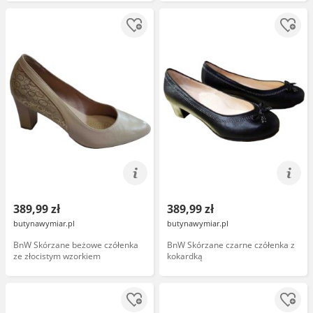
389,99 zł
389,99 zł
butynawymiar.pl
butynawymiar.pl
BnW Skórzane beżowe czółenka
BnW Skórzane czarne czółenka z
ze złocistym wzorkiem
kokardką