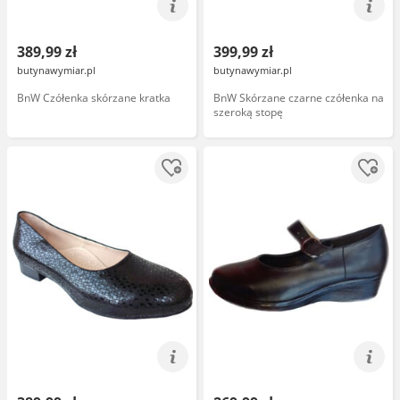
389,99 zł
399,99 zł
butynawymiar.pl
butynawymiar.pl
BnW Czółenka skórzane kratka
BnW Skórzane czarne czółenka na
szeroką stopę