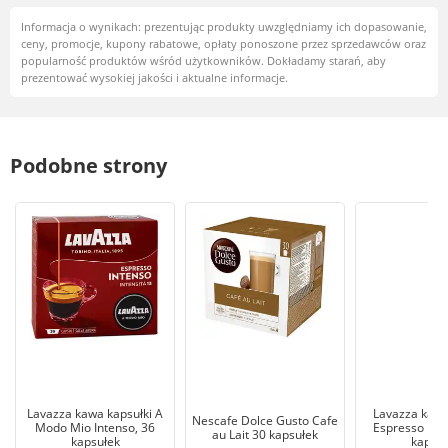
Informacja o wynikach: prezentując produkty uwzględniamy ich dopasowanie,
ceny, promocje, kupony rabatowe, opłaty ponoszone przez sprzedawców oraz
popularność produktów wśród użytkowników. Dokładamy starań, aby
prezentować wysokiej jakości i aktualne informacje.
Podobne strony
Lavazza kawa kapsułki A
Lavazza kawa
Nescafe Dolce Gusto Cafe
Modo Mio Intenso, 36
Espresso Deli
au Lait 30 kapsułek
kapsułek
kapsuł