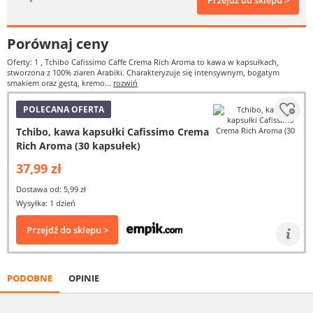
Przejdź do sklepu >
Porównaj ceny
Oferty: 1
, Tchibo Cafissimo Caffe Crema Rich Aroma to kawa w kapsułkach,
stworzona z 100% ziaren Arabiki. Charakteryzuje się intensywnym, bogatym
smakiem oraz gęstą, kremo...
rozwiń
POLECANA OFERTA
Tchibo, kawa kapsułki Cafissimo Crema
Rich Aroma (30 kapsułek)
37,99 zł
Dostawa od: 5,99 zł
Wysyłka: 1 dzień
Przejdź do sklepu >
PODOBNE
OPINIE