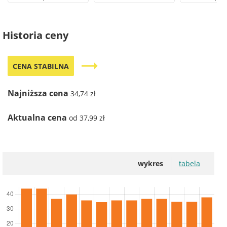
Historia ceny
trending_flat
CENA STABILNA
Najniższa cena
34,74 zł
Aktualna cena
od 37,99 zł
wykres
tabela