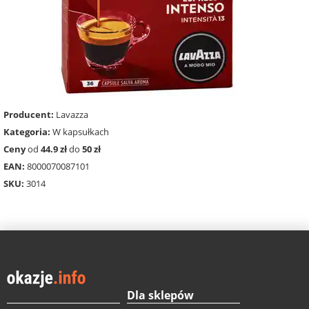
Producent:
Lavazza
Kategoria:
W kapsułkach
Ceny
od
44.9 zł
do
50 zł
EAN:
8000070087101
SKU:
3014
Dla sklepów