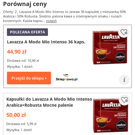
Porównaj ceny
Oferty: 2
, Lavazza A Modo Mio Intenso to zestaw 36 kapsułek z mieszanką 50%
Arabica i 50% Robusta. Średnio palona kawa o intensywnym smaku i nutach
korzennych. Każda kapsu...
rozwiń
POLECANA OFERTA
Lavazza A Modo Mio Intenso 36 kaps.
44,90 zł
Dostawa od: 10,90 zł
Wysyłka: 1 dzień
Przejdź do sklepu >
Kapsułki do Lavazza A Modo Mio Intenso
Arabica+Robusta Mocne palenie
50,00 zł
Dostawa od: 5,99 zł
Wysyłka: 1 dzień