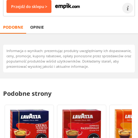
Przejdź do sklepu >
PODOBNE
OPINIE
Informacja o wynikach: prezentując produkty uwzględniamy ich dopasowanie,
ceny, promocje, kupony rabatowe, opłaty ponoszone przez sprzedawców oraz
popularność produktów wśród użytkowników. Dokładamy starań, aby
prezentować wysokiej jakości i aktualne informacje.
Podobne strony