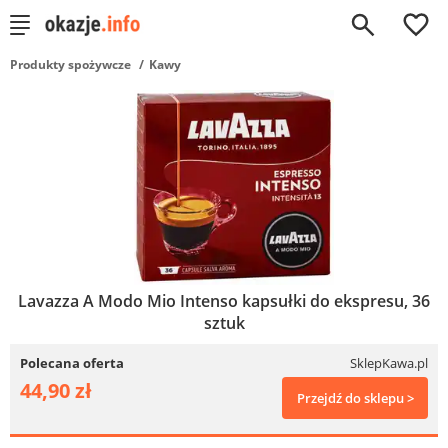
0
Produkty spożywcze
Kawy
Lavazza A Modo Mio Intenso kapsułki do ekspresu, 36
sztuk
Polecana oferta
SklepKawa.pl
44,90 zł
Przejdź do sklepu >