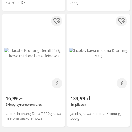
ziarnista DE
500g
16,99 zł
133,99 zł
Sklepy-cynamonowe.eu
Empik.com
Jacobs Kronung Decaff 250g kawa
Jacobs, kawa mielona Kronung,
mielona bezkofeinowa
500 g