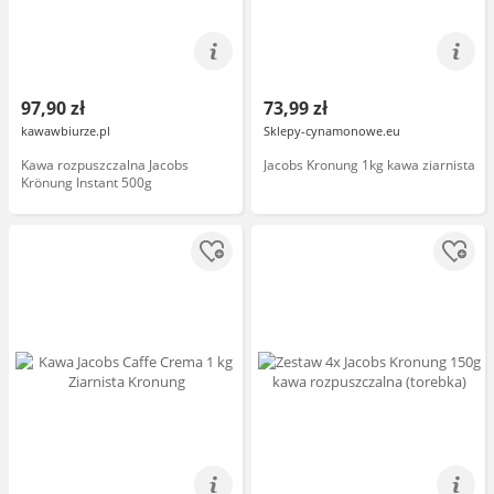
97,90 zł
73,99 zł
kawawbiurze.pl
Sklepy-cynamonowe.eu
Kawa rozpuszczalna Jacobs
Jacobs Kronung 1kg kawa ziarnista
Krönung Instant 500g