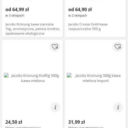
od 64,99 zł
od 64,90 zł
w 3 sklepach
w 2 sklepach
Jacobs Krönung kawa ziarnista
Jacobs Cronat Gold kawa
1kg, aromatyczna, palona średnio,
rozpuszczalna 500 g
opakowanie ekologiczne
24,50 zł
31,99 zł
Sklepy-cynamonowe.eu
Sklepy-cynamonowe.eu