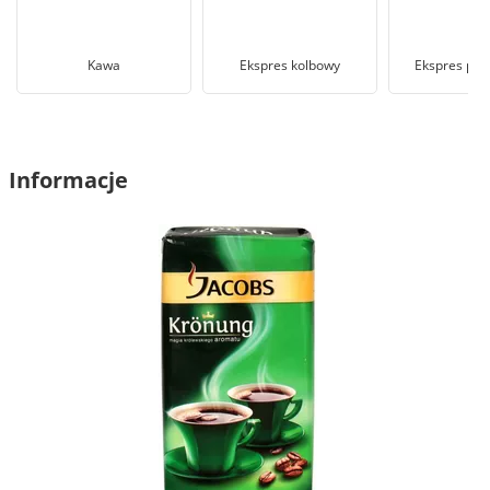
Kawa
Ekspres kolbowy
Ekspres prz
Informacje