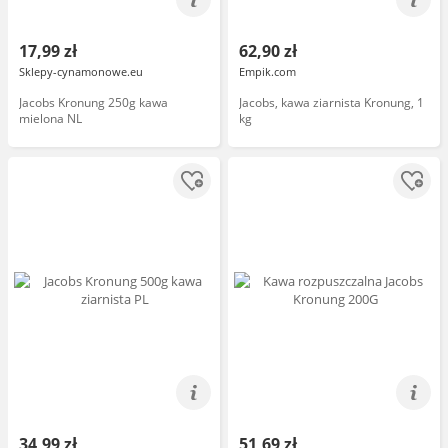
17,99 zł
62,90 zł
Sklepy-cynamonowe.eu
Empik.com
Jacobs Kronung 250g kawa
Jacobs, kawa ziarnista Kronung, 1
mielona NL
kg
34,99 zł
51,69 zł