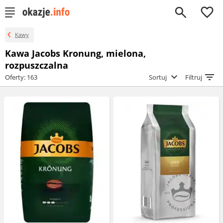
0
Kawy
Kawa Jacobs Kronung, mielona,
rozpuszczalna
Oferty: 163
Sortuj
Filtruj