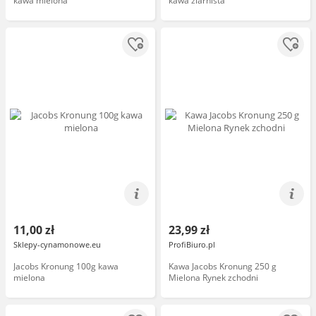
kawa mielona
kawa ziarnista
11,00 zł
23,99 zł
Sklepy-cynamonowe.eu
ProfiBiuro.pl
Jacobs Kronung 100g kawa
Kawa Jacobs Kronung 250 g
mielona
Mielona Rynek zchodni