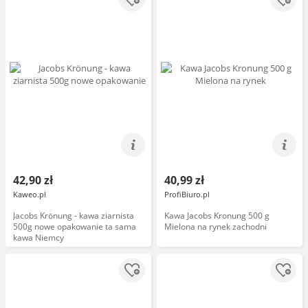
42,90 zł
40,99 zł
Kaweo.pl
ProfiBiuro.pl
Jacobs Krönung - kawa ziarnista
Kawa Jacobs Kronung 500 g
500g nowe opakowanie ta sama
Mielona na rynek zachodni
kawa Niemcy