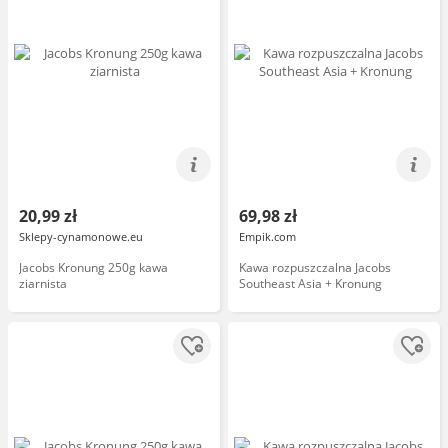
20,99 zł
69,98 zł
Sklepy-cynamonowe.eu
Empik.com
Jacobs Kronung 250g kawa
Kawa rozpuszczalna Jacobs
ziarnista
Southeast Asia + Kronung