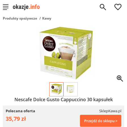
0
Produkty spożywcze
Kawy
Nescafe Dolce Gusto Cappuccino 30 kapsułek
Polecana oferta
SklepKawa.pl
35,79 zł
Przejdź do sklepu >