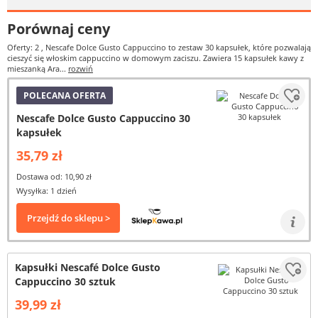
Porównaj ceny
Oferty: 2
, Nescafe Dolce Gusto Cappuccino to zestaw 30 kapsułek, które pozwalają
cieszyć się włoskim cappuccino w domowym zaciszu. Zawiera 15 kapsułek kawy z
mieszanką Ara...
rozwiń
POLECANA OFERTA
Nescafe Dolce Gusto Cappuccino 30
kapsułek
35,79 zł
Dostawa od: 10,90 zł
Wysyłka: 1 dzień
Przejdź do sklepu >
Kapsułki Nescafé Dolce Gusto
Cappuccino 30 sztuk
39,99 zł