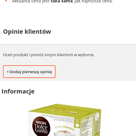
Aktualna cena jest
taka sama
, jak najniższa cena.
Opinie klientów
Oceń produkt i pomóż innym klientom w wyborze.
+ Dodaj pierwszą opinię
Informacje