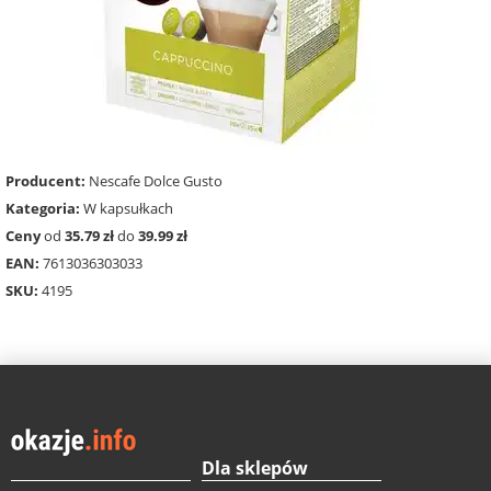
Producent:
Nescafe Dolce Gusto
Kategoria:
W kapsułkach
Ceny
od
35.79 zł
do
39.99 zł
EAN:
7613036303033
SKU:
4195
Dla sklepów