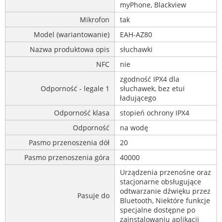
myPhone, Blackview
Mikrofon
tak
Model (wariantowanie)
EAH-AZ80
Nazwa produktowa opis
słuchawki
NFC
nie
zgodność IPX4 dla
Odporność - legale 1
słuchawek, bez etui
ładującego
Odporność klasa
stopień ochrony IPX4
Odporność
na wodę
Pasmo przenoszenia dół
20
Pasmo przenoszenia góra
40000
Urządzenia przenośne oraz
stacjonarne obsługujące
odtwarzanie dźwięku przez
Pasuje do
Bluetooth, Niektóre funkcje
specjalne dostępne po
zainstalowaniu aplikacji