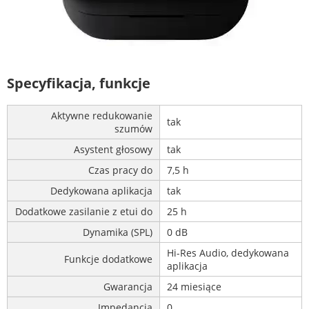
Specyfikacja, funkcje
Aktywne redukowanie
tak
szumów
Asystent głosowy
tak
Czas pracy do
7,5 h
Dedykowana aplikacja
tak
Dodatkowe zasilanie z etui do
25 h
Dynamika (SPL)
0 dB
Hi-Res Audio, dedykowana
Funkcje dodatkowe
aplikacja
Gwarancja
24 miesiące
Impedancja
0