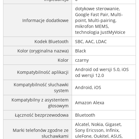
dotykowe sterowanie,
Google Fast Pair, Multi-
Informacje dodatkowe
point, Multi-pairing,
mikrofon MEMS,
technologia JustMyVoice
Kodek Bluetooth
SBC, AAC, LDAC
Kolor (oryginalna nazwa)
Black
Kolor
czarny
Android od wersji 5.0, iOS
Kompatybilność aplikacji
od wersji 12.0
Kompatybilność słuchawki
Android, iOS
system
Kompatybilny z asystentem
Amazon Alexa
głosowym
Łączność bezprzewodowa
Bluetooth
Alcatel, Nokia, Gigaset,
Marki telefonów zgodne ze
Sony Ericsson, Infinix,
słuchawkami
uleFone, Oukitel, ASUS,