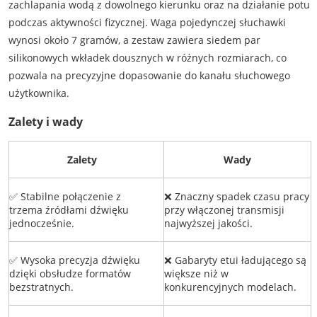
zachlapania wodą z dowolnego kierunku oraz na działanie potu
podczas aktywności fizycznej. Waga pojedynczej słuchawki
wynosi około 7 gramów, a zestaw zawiera siedem par
silikonowych wkładek dousznych w różnych rozmiarach, co
pozwala na precyzyjne dopasowanie do kanału słuchowego
użytkownika.
Zalety i wady
Zalety
Wady
✅ Stabilne połączenie z
❌ Znaczny spadek czasu pracy
trzema źródłami dźwięku
przy włączonej transmisji
jednocześnie.
najwyższej jakości.
✅ Wysoka precyzja dźwięku
❌ Gabaryty etui ładującego są
dzięki obsłudze formatów
większe niż w
bezstratnych.
konkurencyjnych modelach.