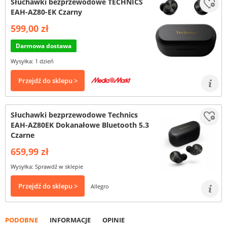
Słuchawki bezprzewodowe TECHNICS
EAH-AZ80-EK Czarny
599,00 zł
Darmowa dostawa
Wysyłka: 1 dzień
Przejdź do sklepu >
Słuchawki bezprzewodowe Technics
EAH-AZ80EK Dokanałowe Bluetooth 5.3
Czarne
659,99 zł
Wysyłka: Sprawdź w sklepie
Przejdź do sklepu >
Allegro
PODOBNE
INFORMACJE
OPINIE