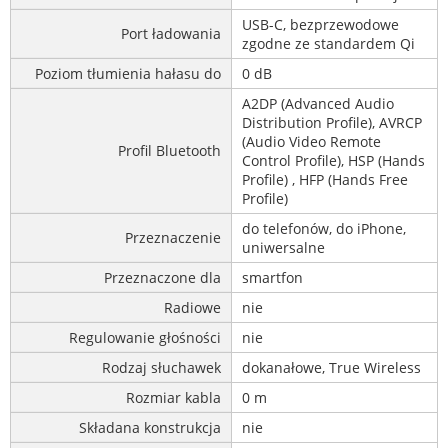
USB-C, bezprzewodowe
Port ładowania
zgodne ze standardem Qi
Poziom tłumienia hałasu do
0 dB
A2DP (Advanced Audio
Distribution Profile), AVRCP
(Audio Video Remote
Profil Bluetooth
Control Profile), HSP (Hands
Profile) , HFP (Hands Free
Profile)
do telefonów, do iPhone,
Przeznaczenie
uniwersalne
Przeznaczone dla
smartfon
Radiowe
nie
Regulowanie głośności
nie
Rodzaj słuchawek
dokanałowe, True Wireless
Rozmiar kabla
0 m
Składana konstrukcja
nie