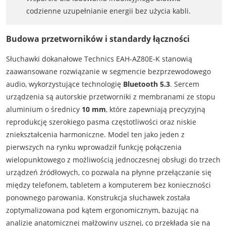
codzienne uzupełnianie energii bez użycia kabli.
Budowa przetworników i standardy łączności
Słuchawki dokanałowe Technics EAH-AZ80E-K stanowią
zaawansowane rozwiązanie w segmencie bezprzewodowego
audio, wykorzystujące technologię
Bluetooth 5.3
. Sercem
urządzenia są autorskie przetworniki z membranami ze stopu
aluminium o średnicy
10 mm
, które zapewniają precyzyjną
reprodukcję szerokiego pasma częstotliwości oraz niskie
zniekształcenia harmoniczne. Model ten jako jeden z
pierwszych na rynku wprowadził funkcję połączenia
wielopunktowego z możliwością jednoczesnej obsługi do trzech
urządzeń źródłowych, co pozwala na płynne przełączanie się
między telefonem, tabletem a komputerem bez konieczności
ponownego parowania. Konstrukcja słuchawek została
zoptymalizowana pod kątem ergonomicznym, bazując na
analizie anatomicznej małżowiny usznej, co przekłada się na