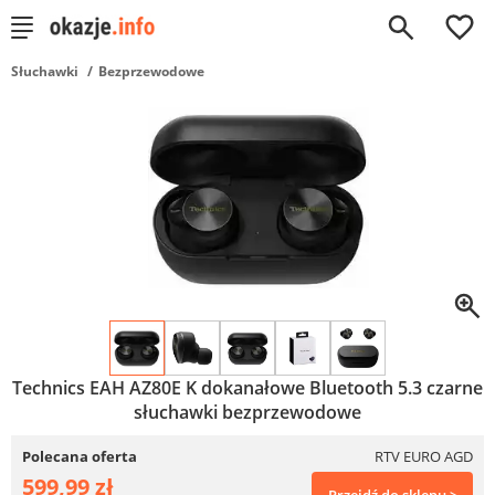
0
Słuchawki
Bezprzewodowe
Technics EAH AZ80E K dokanałowe Bluetooth 5.3 czarne
słuchawki bezprzewodowe
Polecana oferta
RTV EURO AGD
599,99 zł