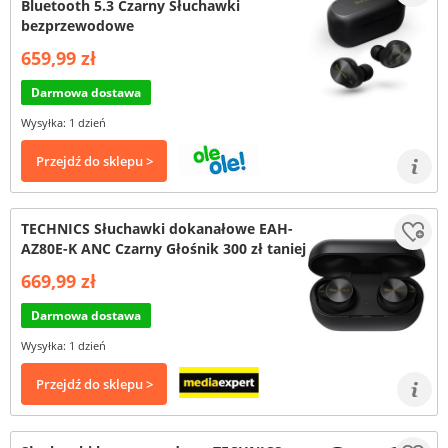
Bluetooth 5.3 Czarny Słuchawki
bezprzewodowe
659,99 zł
Darmowa dostawa
Wysyłka: 1 dzień
Przejdź do sklepu >
TECHNICS Słuchawki dokanałowe EAH-
AZ80E-K ANC Czarny Głośnik 300 zł taniej
669,99 zł
Darmowa dostawa
Wysyłka: 1 dzień
Przejdź do sklepu >