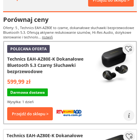
Przejdź do sklepu >
Porównaj ceny
Oferty: 5
, Technics EAH-AZ80E to czarne, dokanałowe słuchawki bezprzewodowe
Bluetooth 5.3. Oferują aktywne redukowanie szumów, Hi-Res Audio, dotykowe
sterowanie i technolo...
rozwiń
POLECANA OFERTA
Technics EAH-AZ80E-K Dokanałowe
Bluetooth 5.3 Czarny Słuchawki
bezprzewodowe
599,99 zł
Darmowa dostawa
Wysyłka: 1 dzień
Przejdź do sklepu >
Technics EAH-AZ80E-K Dokanałowe