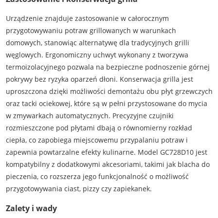
Urządzenie znajduje zastosowanie w całorocznym
przygotowywaniu potraw grillowanych w warunkach
domowych, stanowiąc alternatywę dla tradycyjnych grilli
węglowych. Ergonomiczny uchwyt wykonany z tworzywa
termoizolacyjnego pozwala na bezpieczne podnoszenie górnej
pokrywy bez ryzyka oparzeń dłoni. Konserwacja grilla jest
uproszczona dzięki możliwości demontażu obu płyt grzewczych
oraz tacki ociekowej, które są w pełni przystosowane do mycia
w zmywarkach automatycznych. Precyzyjne czujniki
rozmieszczone pod płytami dbają o równomierny rozkład
ciepła, co zapobiega miejscowemu przypalaniu potraw i
zapewnia powtarzalne efekty kulinarne. Model GC728D10 jest
kompatybilny z dodatkowymi akcesoriami, takimi jak blacha do
pieczenia, co rozszerza jego funkcjonalność o możliwość
przygotowywania ciast, pizzy czy zapiekanek.
Zalety i wady