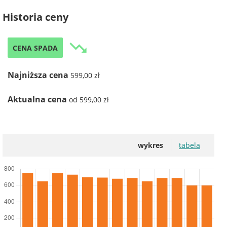
Historia ceny
trending_down
CENA SPADA
Najniższa cena
599,00 zł
Aktualna cena
od 599,00 zł
wykres
tabela