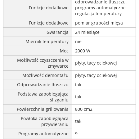
odprowadzanie tłuszczu,
Funkcje dodatkowe
programy automatyczne,
regulacja temperatury
Funkcje dodatkowe
pomiar grubości mięsa
Gwarancja
24 miesiące
Miernik temperatury
nie
Moc
2000 W
Możliwość czyszczenia w
płyty, tacy ociekowej
zmywarce
Możliwość demontażu
płyty, tacy ociekowej
Odprowadzanie tłuszczu
tak
Podstawa zapobiegająca
tak
ślizganiu
Powierzchnia grillowania
800 cm2
Powłoka zapobiegająca
tak
przywieraniu
Programy automatyczne
9