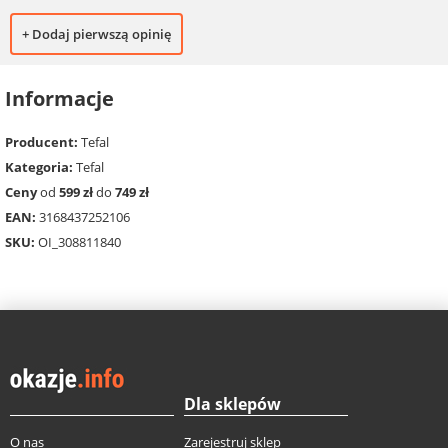
+ Dodaj pierwszą opinię
Informacje
Producent:
Tefal
Kategoria:
Tefal
Ceny
od
599 zł
do
749 zł
EAN:
3168437252106
SKU:
OI_308811840
Dla sklepów
O nas
Zarejestruj sklep