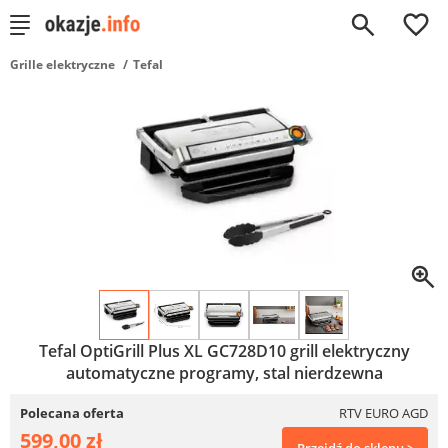
0
Grille elektryczne
Tefal
Tefal OptiGrill Plus XL GC728D10 grill elektryczny
automatyczne programy, stal nierdzewna
Polecana oferta
RTV EURO AGD
599,00 zł