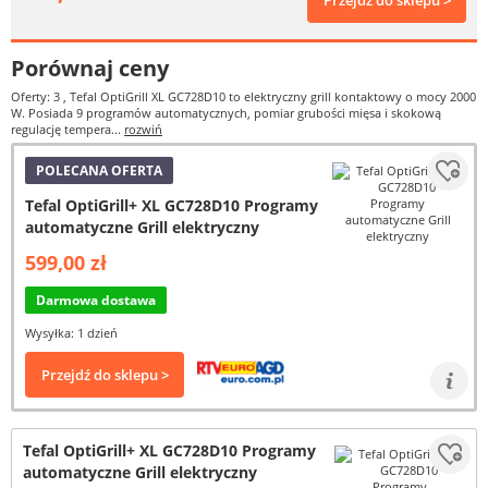
Przejdź do sklepu >
Porównaj ceny
Oferty: 3
, Tefal OptiGrill XL GC728D10 to elektryczny grill kontaktowy o mocy 2000
W. Posiada 9 programów automatycznych, pomiar grubości mięsa i skokową
regulację tempera...
rozwiń
POLECANA OFERTA
Tefal OptiGrill+ XL GC728D10 Programy
automatyczne Grill elektryczny
599,00 zł
Darmowa dostawa
Wysyłka: 1 dzień
Przejdź do sklepu >
Tefal OptiGrill+ XL GC728D10 Programy
automatyczne Grill elektryczny