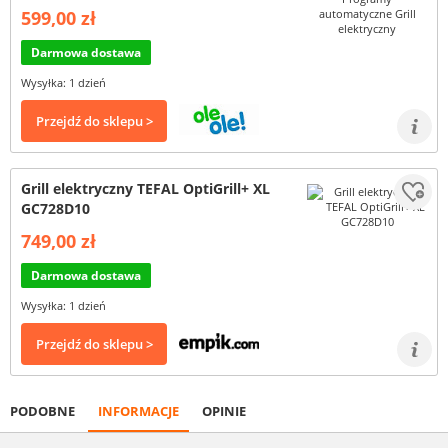
599,00 zł
Darmowa dostawa
Wysyłka: 1 dzień
Przejdź do sklepu >
Grill elektryczny TEFAL OptiGrill+ XL
GC728D10
749,00 zł
Darmowa dostawa
Wysyłka: 1 dzień
Przejdź do sklepu >
PODOBNE
INFORMACJE
OPINIE