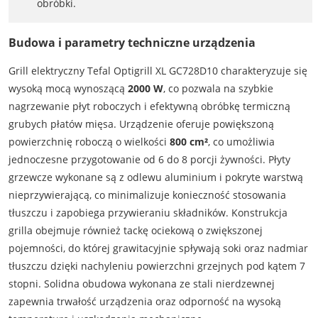
obróbki.
Budowa i parametry techniczne urządzenia
Grill elektryczny Tefal Optigrill XL GC728D10 charakteryzuje się
wysoką mocą wynoszącą
2000 W
, co pozwala na szybkie
nagrzewanie płyt roboczych i efektywną obróbkę termiczną
grubych płatów mięsa. Urządzenie oferuje powiększoną
powierzchnię roboczą o wielkości
800 cm²
, co umożliwia
jednoczesne przygotowanie od 6 do 8 porcji żywności. Płyty
grzewcze wykonane są z odlewu aluminium i pokryte warstwą
nieprzywierającą, co minimalizuje konieczność stosowania
tłuszczu i zapobiega przywieraniu składników. Konstrukcja
grilla obejmuje również tackę ociekową o zwiększonej
pojemności, do której grawitacyjnie spływają soki oraz nadmiar
tłuszczu dzięki nachyleniu powierzchni grzejnych pod kątem 7
stopni. Solidna obudowa wykonana ze stali nierdzewnej
zapewnia trwałość urządzenia oraz odporność na wysoką