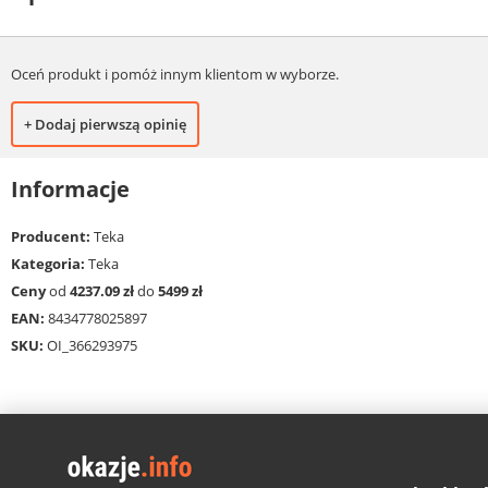
Oceń produkt i pomóż innym klientom w wyborze.
+ Dodaj pierwszą opinię
Informacje
Producent:
Teka
Kategoria:
Teka
Ceny
od
4237.09 zł
do
5499 zł
EAN:
8434778025897
SKU:
OI_366293975