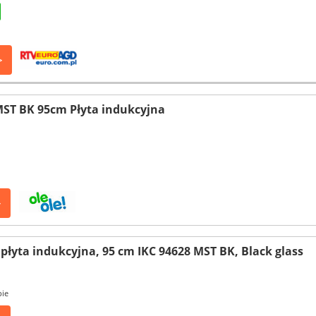
>
MST BK 95cm Płyta indukcyjna
>
płyta indukcyjna, 95 cm IKC 94628 MST BK, Black glass
pie