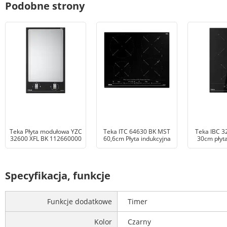
Podobne strony
Teka Płyta modułowa YZC
Teka ITC 64630 BK MST
Teka IBC 3
32600 XFL BK 112660000
60,6cm Płyta indukcyjna
30cm płyta
Specyfikacja, funkcje
Funkcje dodatkowe
Timer
Kolor
Czarny