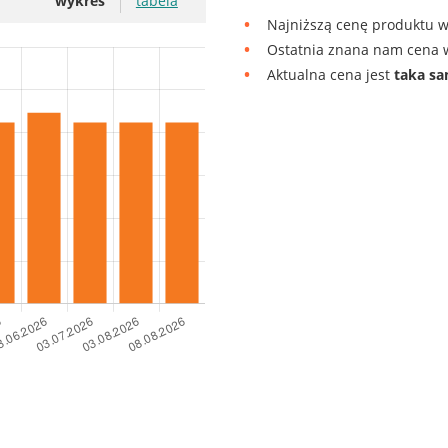
wykres
tabela
Najniższą cenę produktu w
Ostatnia znana nam cena w
Aktualna cena jest
taka s