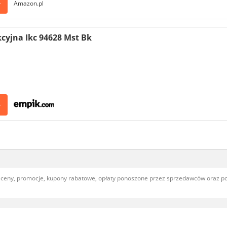
>
Amazon.pl
kcyjna Ikc 94628 Mst Bk
>
, ceny, promocje, kupony rabatowe, opłaty ponoszone przez sprzedawców oraz 