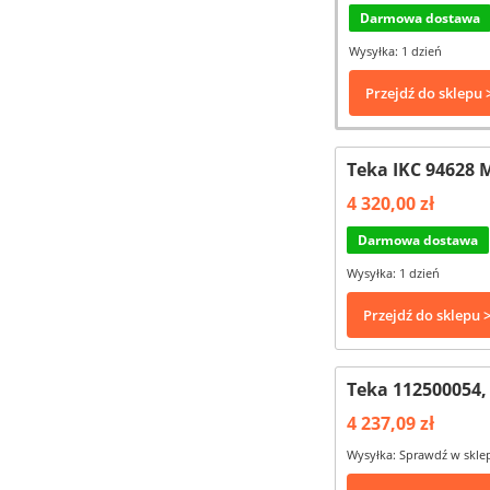
Darmowa dostawa
Wysyłka: 1 dzień
Przejdź do sklepu 
Teka IKC 94628 
4 320,00 zł
Darmowa dostawa
Wysyłka: 1 dzień
Przejdź do sklepu 
Teka 112500054, 
4 237,09 zł
Wysyłka: Sprawdź w skle