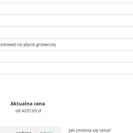
nsorowe) na płycie grzewczej
Aktualna cena
od 4237,09 zł
Jak zmienia się cena?