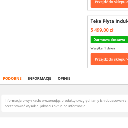
Przejdź do sklepu 
Teka Płyta Indu
5 499,00 zł
Darmowa dostawa
Wysyłka: 1 dzień
Przejdź do sklepu 
PODOBNE
INFORMACJE
OPINIE
Informacja o wynikach: prezentując produkty uwzględniamy ich dopasowanie
prezentować wysokiej jakości i aktualne informacje.