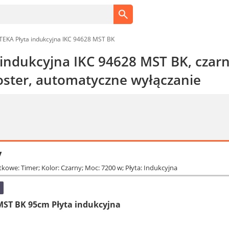
TEKA Płyta indukcyjna IKC 94628 MST BK
 indukcyjna IKC 94628 MST BK, czar
oster, automatyczne wyłączanie
y
tkowe: Timer; Kolor: Czarny; Moc: 7200 w; Płyta: Indukcyjna
MST BK 95cm Płyta indukcyjna