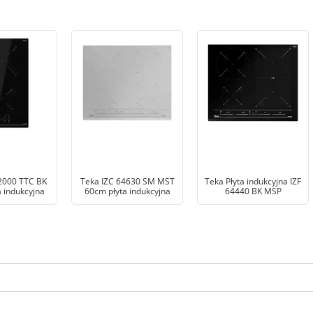
2000 TTC BK
Teka IZC 64630 SM MST
Teka Płyta indukcyjna IZF
 indukcyjna
60cm płyta indukcyjna
64440 BK MSP