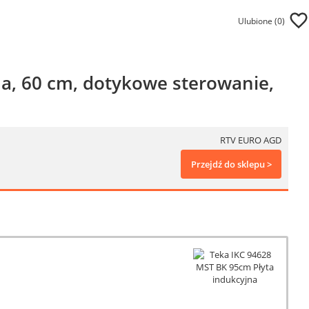
Ulubione (
0
)
na, 60 cm, dotykowe sterowanie,
RTV EURO AGD
Przejdź do sklepu >