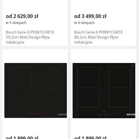
od 2 629,00 zł
od 3 499,00 zł
w 5 sklepach
w 4 sklepach
Bosch Serie 6 PVQ61CHB1E
Bosch Serie 6 PVW81CHB1E
59,2cm Matt Design Płyta
80,2cm Matt Design Płyta
indukcyjna
indukcyjna
od 1 899,00 zł
od 1 899,00 zł