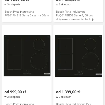
w 3 sklepach
w 2 sklepach
Bosch Płyta indukcyjna
Bosch Płyta indukcyjna
PVS61RHB1E Serie 6 czarna 60cm
PVQ61RBB5E Serie 4, 60 cm,
dotykowe sterowanie, funkcja
Booster, automatyczne
wyłączanie
od 999,00 zł
od 1 399,00 zł
w 2 sklepach
w 2 sklepach
Bosch Płyta indukcyjna
Bosch Płyta Indukcyjna Pvs