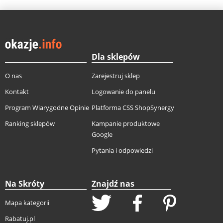
Dla sklepów
O nas
Zarejestruj sklep
Kontakt
Logowanie do panelu
Program Wiarygodne Opinie
Platforma CSS ShopSynergy
Ranking sklepów
Kampanie produktowe
Google
Pytania i odpowiedzi
Na Skróty
Znajdź nas
Mapa kategorii
Rabatuj.pl