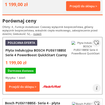
1 199,00 zł
Przejdź do sklepu >
Porównaj ceny
Oferty: 4
, Funkcje dodatkowe: Czasowy wyłącznik bezpieczeństwa, główny
wyłącznik bezpieczeństwa, wskaźniki ciepła resztkowego, zabezpieczenie przed
dziećmi; Glebokość: 52,...
rozwiń
POLECANA OFERTA
Płyta Indukcyjna BOSCH PUE611BB5E
Serie 4 PowerBoost QuickStart Czarny
1 199,00 zł
Darmowa dostawa
Wysyłka: 1 dzień
Przejdź do sklepu >
Bosch PUE611BB5E- Seria 4 - płyta