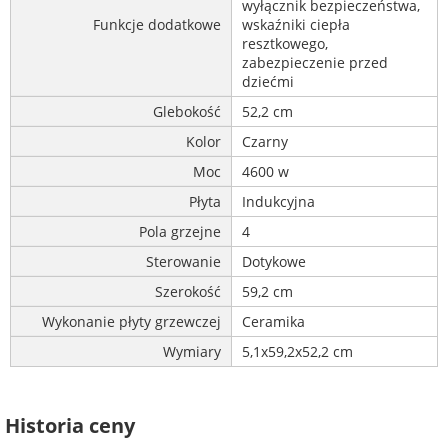
wyłącznik bezpieczeństwa,
Funkcje dodatkowe
wskaźniki ciepła
resztkowego,
zabezpieczenie przed
dziećmi
Glebokość
52,2 cm
Kolor
Czarny
Moc
4600 w
Płyta
Indukcyjna
Pola grzejne
4
Sterowanie
Dotykowe
Szerokość
59,2 cm
Wykonanie płyty grzewczej
Ceramika
Wymiary
5,1x59,2x52,2 cm
Historia ceny