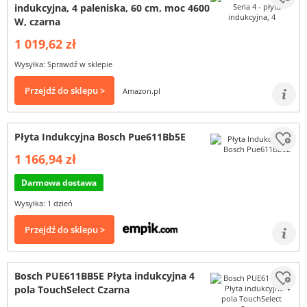
indukcyjna, 4 paleniska, 60 cm, moc 4600
W, czarna
1 019,62 zł
Wysyłka: Sprawdź w sklepie
Przejdź do sklepu >
Amazon.pl
Płyta Indukcyjna Bosch Pue611Bb5E
1 166,94 zł
Darmowa dostawa
Wysyłka: 1 dzień
Przejdź do sklepu >
Bosch PUE611BB5E Płyta indukcyjna 4
pola TouchSelect Czarna