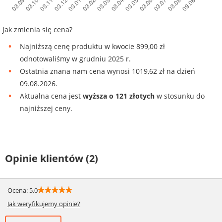
Jak zmienia się cena?
Najniższą cenę produktu w kwocie 899,00 zł
odnotowaliśmy w grudniu 2025 r.
Ostatnia znana nam cena wynosi 1019,62 zł na dzień
09.08.2026.
Aktualna cena jest
wyższa o 121 złotych
w stosunku do
najniższej ceny.
Opinie klientów (2)
☆
☆
☆
☆
☆
Ocena: 5.0
Jak weryfikujemy opinie?