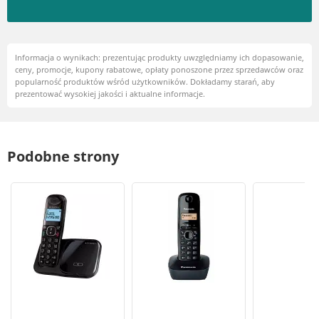
Informacja o wynikach: prezentując produkty uwzględniamy ich dopasowanie,
ceny, promocje, kupony rabatowe, opłaty ponoszone przez sprzedawców oraz
popularność produktów wśród użytkowników. Dokładamy starań, aby
prezentować wysokiej jakości i aktualne informacje.
Podobne strony