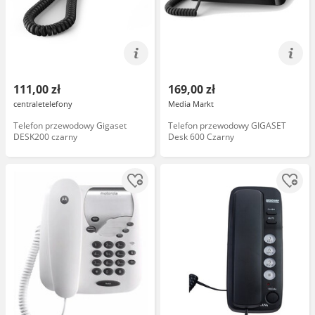
111,00 zł
169,00 zł
centraletelefony
Media Markt
Telefon przewodowy Gigaset
Telefon przewodowy GIGASET
DESK200 czarny
Desk 600 Czarny