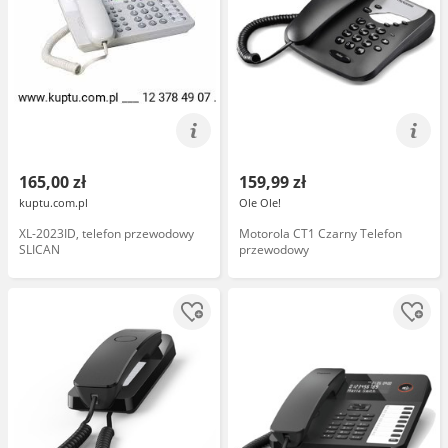
165,00 zł
159,99 zł
kuptu.com.pl
Ole Ole!
XL-2023ID, telefon przewodowy
Motorola CT1 Czarny Telefon
SLICAN
przewodowy