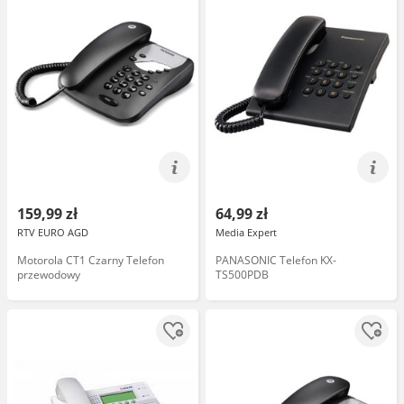
159,99 zł
64,99 zł
RTV EURO AGD
Media Expert
Motorola CT1 Czarny Telefon
PANASONIC Telefon KX-
przewodowy
TS500PDB