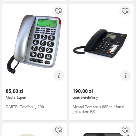
85,00 zł
190,00 zł
Media Expert
centraletelefony
DARTEL Telefon LJ-290
Alcatel Temporis 880 telefon z
gniazdem RJ9