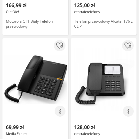
166,99 zł
125,00 zł
Ole Ole!
centraletelefony
Motorola CT1 Biały Telefon
Telefon przewodowy Alcatel T76 z
przewodowy
CLIP
69,99 zł
128,00 zł
Media Expert
centraletelefony