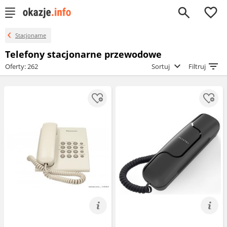
0
Stacjonarne
Telefony stacjonarne przewodowe
Oferty: 262
Sortuj
Filtruj