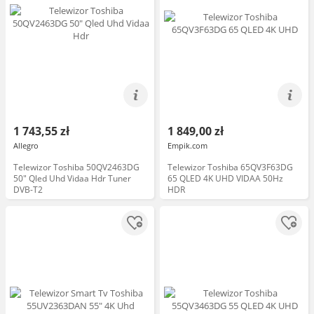
1 743,55 zł
1 849,00 zł
Allegro
Empik.com
Telewizor Toshiba 50QV2463DG
Telewizor Toshiba 65QV3F63DG
50" Qled Uhd Vidaa Hdr Tuner
65 QLED 4K UHD VIDAA 50Hz
DVB-T2
HDR