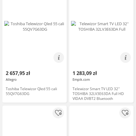
2 657,95 zł
1 283,09 zł
Allegro
Empik.com
Toshiba Telewizor Qled 55 cali
Telewizor Smart TV LED 32''
55QV7G63DG
TOSHIBA 32LV3E63DA Full HD
VIDAA DVBT2 Bluetooth