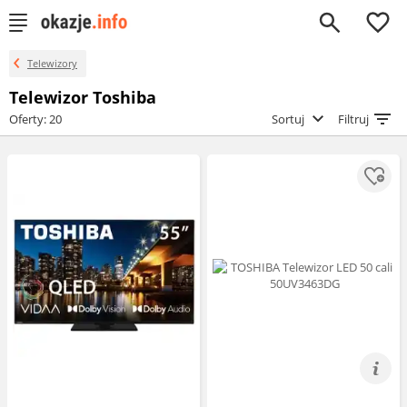
0
Telewizory
Telewizor Toshiba
Oferty: 20
Sortuj
Filtruj