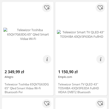
2 349,99 zł
1 150,90 zł
Allegro
Empik.com
Telewizor Toshiba 65QV7G63DG
Telewizor Smart TV QLED 43''
65" Qled Smart Vidaa Wi-Fi
TOSHIBA 43QV3F63DA FullHD
Bluetooth Pvr
VIDAA DVBT2 Bluetooth