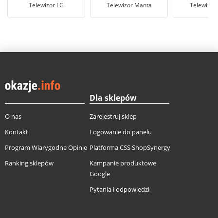
Telewizor LG
Telewizor Manta
Telewizor
Dla sklepów
O nas
Zarejestruj sklep
Kontakt
Logowanie do panelu
Program Wiarygodne Opinie
Platforma CSS ShopSynergy
Ranking sklepów
Kampanie produktowe
Google
Pytania i odpowiedzi