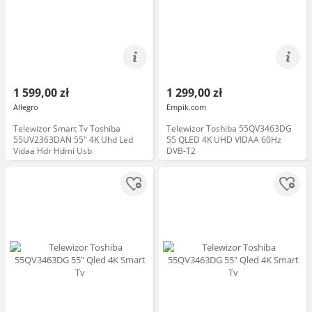
1 599,00 zł
1 299,00 zł
Allegro
Empik.com
Telewizor Smart Tv Toshiba
Telewizor Toshiba 55QV3463DG
55UV2363DAN 55" 4K Uhd Led
55 QLED 4K UHD VIDAA 60Hz
Vidaa Hdr Hdmi Usb
DVB-T2