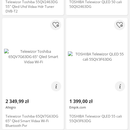
Telewizor Toshiba 55QV2463DG
TOSHIBA Telewizor QLED 50 cali
55" Qled Uhd Vidaa Hdr Tuner
50QV2463DG
DVB-T2
2 349,99 zł
1 399,00 zł
Allegro
Empik.com
Telewizor Toshiba 65QV7G63DG
TOSHIBA Telewizor QLED 55 cali
65" Qled Smart Vidaa Wi-Fi
55QV3F63DG
Bluetooth Pvr