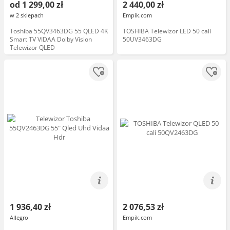
od 1 299,00 zł
2 440,00 zł
w 2 sklepach
Empik.com
Toshiba 55QV3463DG 55 QLED 4K
TOSHIBA Telewizor LED 50 cali
Smart TV VIDAA Dolby Vision
50UV3463DG
Telewizor QLED
1 936,40 zł
2 076,53 zł
Allegro
Empik.com