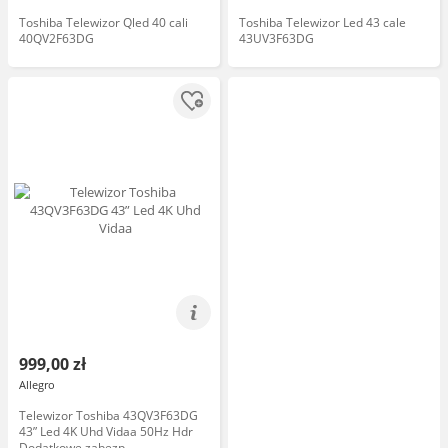
Toshiba Telewizor Qled 40 cali
Toshiba Telewizor Led 43 cale
40QV2F63DG
43UV3F63DG
999,00 zł
Allegro
Telewizor Toshiba 43QV3F63DG
43” Led 4K Uhd Vidaa 50Hz Hdr
Dodatkowe zabezp