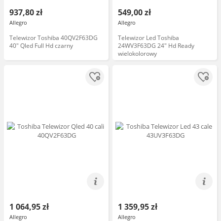
937,80 zł
549,00 zł
Allegro
Allegro
Telewizor Toshiba 40QV2F63DG
Telewizor Led Toshiba
40" Qled Full Hd czarny
24WV3F63DG 24" Hd Ready
wielokolorowy
1 064,95 zł
1 359,95 zł
Allegro
Allegro