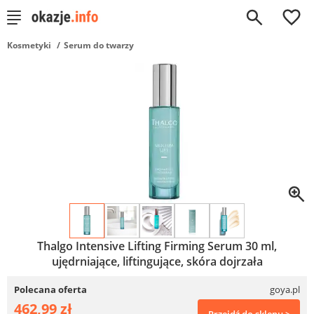
0
Kosmetyki
Serum do twarzy
Thalgo Intensive Lifting Firming Serum 30 ml,
ujędrniające, liftingujące, skóra dojrzała
Polecana oferta
goya.pl
462,99 zł