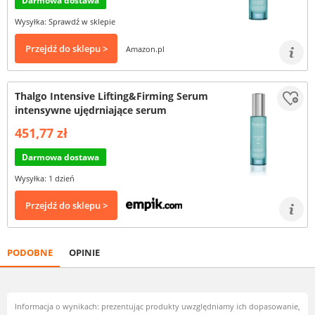
Darmowa dostawa
Wysyłka: Sprawdź w sklepie
Przejdź do sklepu >
Amazon.pl
Thalgo Intensive Lifting&Firming Serum
intensywne ujędrniające serum
451,77 zł
Darmowa dostawa
Wysyłka: 1 dzień
Przejdź do sklepu >
PODOBNE
OPINIE
Informacja o wynikach: prezentując produkty uwzględniamy ich dopasowanie,