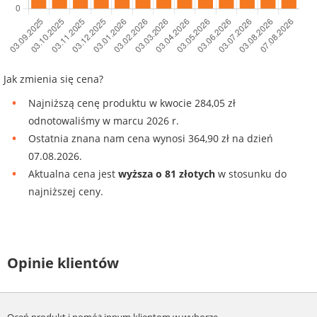
Jak zmienia się cena?
Najniższą cenę produktu w kwocie 284,05 zł
odnotowaliśmy w marcu 2026 r.
Ostatnia znana nam cena wynosi 364,90 zł na dzień
07.08.2026.
Aktualna cena jest
wyższa o 81 złotych
w stosunku do
najniższej ceny.
Opinie klientów
Oceń produkt i pomóż innym klientom w wyborze.