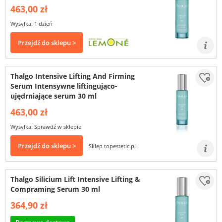
463,00 zł
Wysyłka: 1 dzień
Przejdź do sklepu >
Thalgo Intensive Lifting And Firming
Serum Intensywne liftingująco-
ujędrniające serum 30 ml
463,00 zł
Wysyłka: Sprawdź w sklepie
Przejdź do sklepu >
Sklep topestetic.pl
Thalgo Silicium Lift Intensive Lifting &
Compraming Serum 30 ml
364,90 zł