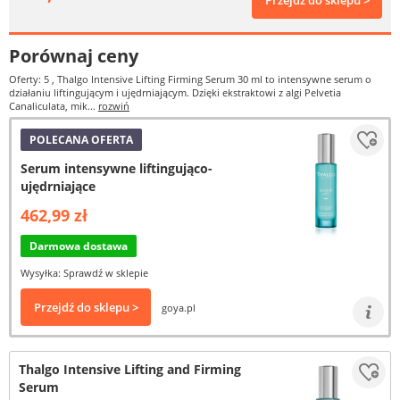
Przejdź do sklepu >
Porównaj ceny
Oferty: 5
, Thalgo Intensive Lifting Firming Serum 30 ml to intensywne serum o
działaniu liftingującym i ujędrniającym. Dzięki ekstraktowi z algi Pelvetia
Canaliculata, mik...
rozwiń
POLECANA OFERTA
Serum intensywne liftingująco-
ujędrniające
462,99 zł
Darmowa dostawa
Wysyłka: Sprawdź w sklepie
Przejdź do sklepu >
goya.pl
Thalgo Intensive Lifting and Firming
Serum