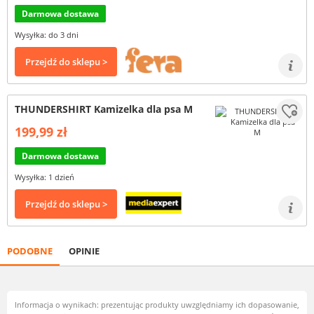
Darmowa dostawa
Wysyłka: do 3 dni
Przejdź do sklepu >
THUNDERSHIRT Kamizelka dla psa M
199,99 zł
Darmowa dostawa
Wysyłka: 1 dzień
Przejdź do sklepu >
PODOBNE
OPINIE
Informacja o wynikach: prezentując produkty uwzględniamy ich dopasowanie,