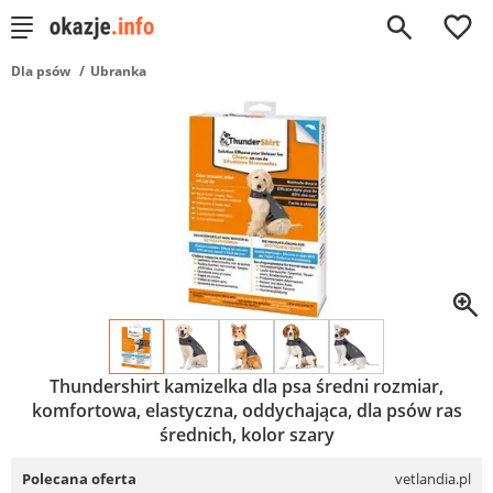
0
Dla psów
Ubranka
Thundershirt kamizelka dla psa średni rozmiar,
komfortowa, elastyczna, oddychająca, dla psów ras
średnich, kolor szary
Polecana oferta
vetlandia.pl