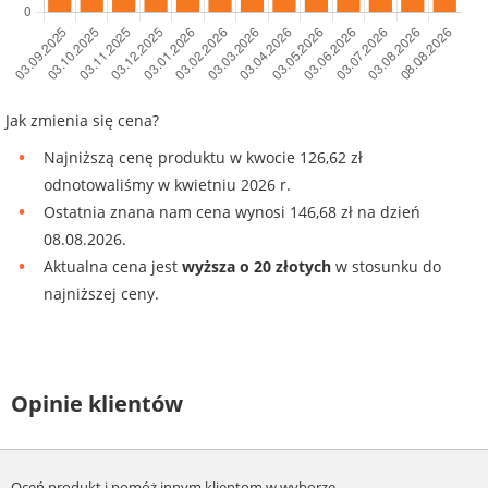
Jak zmienia się cena?
Najniższą cenę produktu w kwocie 126,62 zł
odnotowaliśmy w kwietniu 2026 r.
Ostatnia znana nam cena wynosi 146,68 zł na dzień
08.08.2026.
Aktualna cena jest
wyższa o 20 złotych
w stosunku do
najniższej ceny.
Opinie klientów
Oceń produkt i pomóż innym klientom w wyborze.