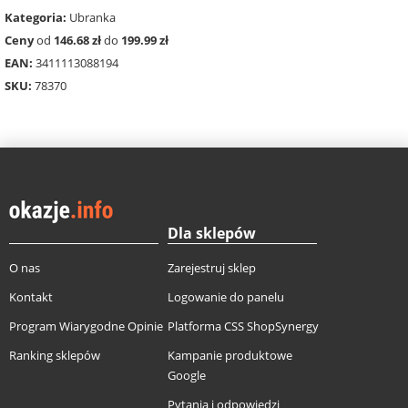
Kategoria:
Ubranka
Ceny
od
146.68 zł
do
199.99 zł
EAN:
3411113088194
SKU:
78370
Dla sklepów
O nas
Zarejestruj sklep
Kontakt
Logowanie do panelu
Program Wiarygodne Opinie
Platforma CSS ShopSynergy
Ranking sklepów
Kampanie produktowe
Google
Pytania i odpowiedzi