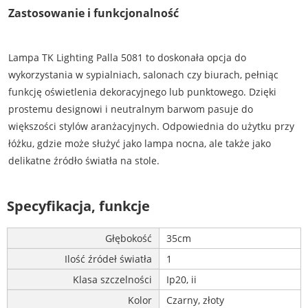
Zastosowanie i funkcjonalność
Lampa TK Lighting Palla 5081 to doskonała opcja do
wykorzystania w sypialniach, salonach czy biurach, pełniąc
funkcję oświetlenia dekoracyjnego lub punktowego. Dzięki
prostemu designowi i neutralnym barwom pasuje do
większości stylów aranżacyjnych. Odpowiednia do użytku przy
łóżku, gdzie może służyć jako lampa nocna, ale także jako
delikatne źródło światła na stole.
Specyfikacja, funkcje
Głębokość
35cm
Ilość źródeł światła
1
Klasa szczelności
Ip20, ii
Kolor
Czarny, złoty