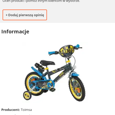
Oceń produkt i pomóż innym klientom w wyborze.
+ Dodaj pierwszą opinię
Informacje
Producent:
Toimsa