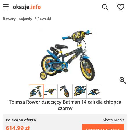
0
Rowery i pojazdy
Rowerki
Toimsa Rower dziecięcy Batman 14 cali dla chłopca
czarny
Polecana oferta
Akces-Markt
614,99 zł