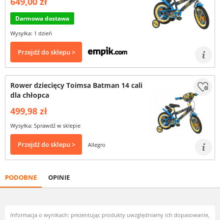
649,00 zł
Darmowa dostawa
Wysyłka: 1 dzień
Przejdź do sklepu >
Rower dziecięcy Toimsa Batman 14 cali
dla chłopca
499,98 zł
Wysyłka: Sprawdź w sklepie
Przejdź do sklepu >
Allegro
PODOBNE
OPINIE
Informacja o wynikach: prezentując produkty uwzględniamy ich dopasowanie,