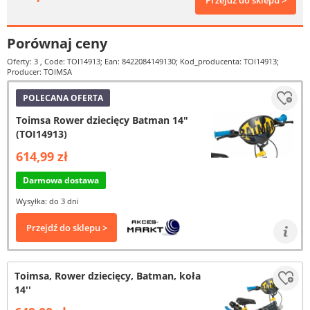
Przejdź do sklepu >
Porównaj ceny
Oferty: 3
, Code: TOI14913; Ean: 8422084149130; Kod_producenta: TOI14913;
Producer: TOIMSA
POLECANA OFERTA
Toimsa Rower dziecięcy Batman 14"
(TOI14913)
614,99 zł
Darmowa dostawa
Wysyłka: do 3 dni
Przejdź do sklepu >
Toimsa, Rower dziecięcy, Batman, koła
14''