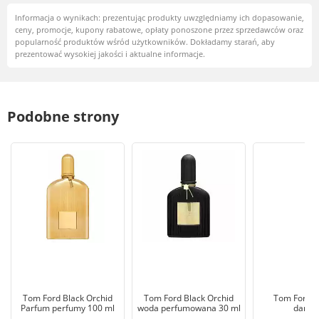
Informacja o wynikach: prezentując produkty uwzględniamy ich dopasowanie,
ceny, promocje, kupony rabatowe, opłaty ponoszone przez sprzedawców oraz
popularność produktów wśród użytkowników. Dokładamy starań, aby
prezentować wysokiej jakości i aktualne informacje.
Podobne strony
Tom Ford Black Orchid
Tom Ford Black Orchid
Tom Ford p
Parfum perfumy 100 ml
woda perfumowana 30 ml
damsk