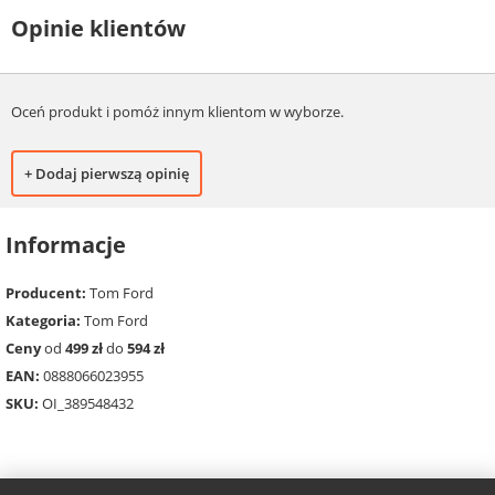
Opinie klientów
Oceń produkt i pomóż innym klientom w wyborze.
+ Dodaj pierwszą opinię
Informacje
Producent:
Tom Ford
Kategoria:
Tom Ford
Ceny
od
499 zł
do
594 zł
EAN:
0888066023955
SKU:
OI_389548432