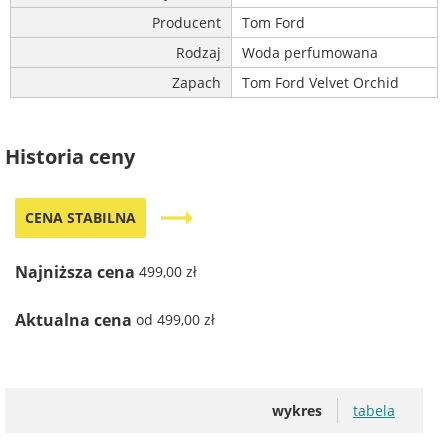
Producent
Tom Ford
Rodzaj
Woda perfumowana
Zapach
Tom Ford Velvet Orchid
Historia ceny
trending_flat
CENA STABILNA
Najniższa cena
499,00 zł
Aktualna cena
od 499,00 zł
wykres
tabela