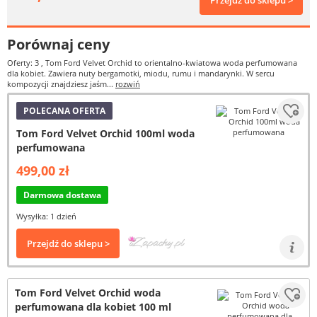
Przejdź do sklepu >
Porównaj ceny
Oferty: 3
, Tom Ford Velvet Orchid to orientalno-kwiatowa woda perfumowana
dla kobiet. Zawiera nuty bergamotki, miodu, rumu i mandarynki. W sercu
kompozycji znajdziesz jaśm...
rozwiń
POLECANA OFERTA
Tom Ford Velvet Orchid 100ml woda
perfumowana
499,00 zł
Darmowa dostawa
Wysyłka: 1 dzień
Przejdź do sklepu >
Tom Ford Velvet Orchid woda
perfumowana dla kobiet 100 ml