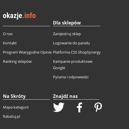
Dla sklepów
O nas
Zarejestruj sklep
Kontakt
Logowanie do panelu
Program Wiarygodne Opinie
Platforma CSS ShopSynergy
Ranking sklepów
Kampanie produktowe
Google
Pytania i odpowiedzi
Na Skróty
Znajdź nas
Mapa kategorii
Rabatuj.pl