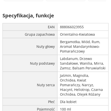
Specyfikacja, funkcje
EAN
888066023955
Grupa zapachowa
Orientalno-Kwiatowa
Bergamotka, Miód, Rum,
Nuty głowy
Aromat Mandarynkowo-
Pomarańczowy
Labdanum, Drzewo
Nuty podstawy
Sandałowe, Wanilia, Mirra,
Zamsz, Balsam Peruwiański
Jaśmin, Magnolia,
Orchidea, Kwiat
Nuty serca
Pomarańczy, Narcyz,
Hiacynt, Heliotrop, Czarna
Orchidea, Olejek Różany
Płeć
Dla kobiet
Pojemność
100 ml