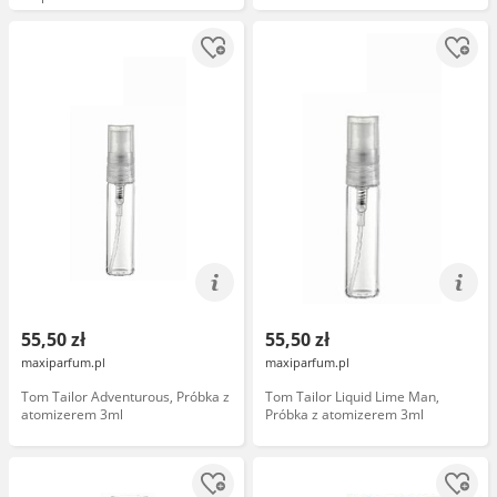
55,50 zł
55,50 zł
maxiparfum.pl
maxiparfum.pl
Tom Tailor Adventurous, Próbka z
Tom Tailor Liquid Lime Man,
atomizerem 3ml
Próbka z atomizerem 3ml