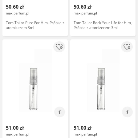
50,60 zł
50,60 zł
maxiparfum.pl
maxiparfum.pl
Tom Tailor Pure For Him, Próbka z
Tom Tailor Rock Your Life for Him,
atomizerem 3ml
Próbka z atomizerem 3ml
51,00 zł
51,00 zł
maxiparfum.pl
maxiparfum.pl