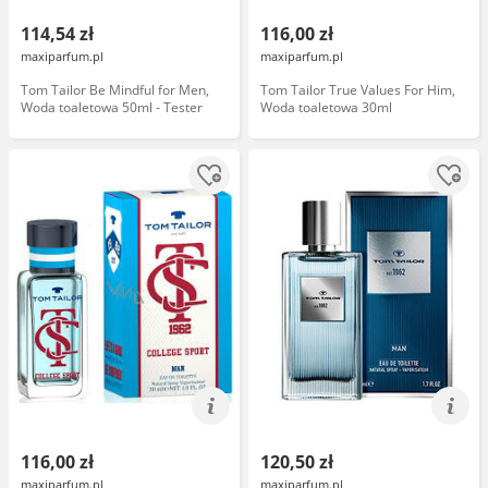
114,54 zł
116,00 zł
maxiparfum.pl
maxiparfum.pl
Tom Tailor Be Mindful for Men,
Tom Tailor True Values For Him,
Woda toaletowa 50ml - Tester
Woda toaletowa 30ml
116,00 zł
120,50 zł
maxiparfum.pl
maxiparfum.pl