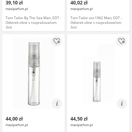
39,10 zł
40,02 zł
maxiparfum.pl
maxiparfum.pl
Tom Tailor By The Sea Man, EDT -
Tom Tailor est.1962 Man, EDT -
Odstrek vône s rozprašovačom
Odstrek vône s rozprašovačom
3ml
3ml
44,00 zł
44,50 zł
maxiparfum.pl
maxiparfum.pl