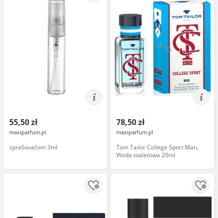
55,50 zł
78,50 zł
maxiparfum.pl
maxiparfum.pl
zprašovačom 3ml
Tom Tailor College Sport Man,
Woda toaletowa 20ml