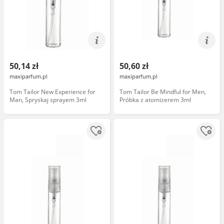
50,14 zł
50,60 zł
maxiparfum.pl
maxiparfum.pl
Tom Tailor New Experience for
Tom Tailor Be Mindful for Men,
Man, Spryskaj sprayem 3ml
Próbka z atomizerem 3ml