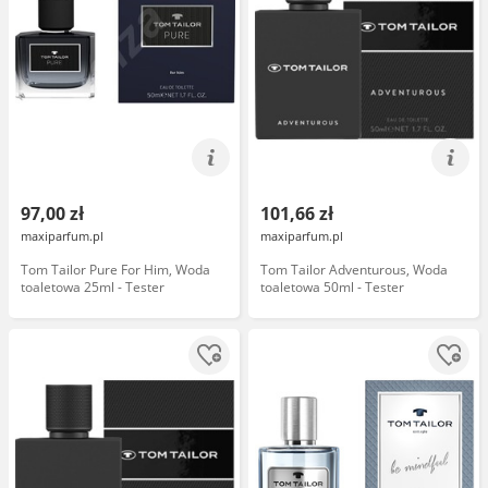
97,00 zł
101,66 zł
maxiparfum.pl
maxiparfum.pl
Tom Tailor Pure For Him, Woda
Tom Tailor Adventurous, Woda
toaletowa 25ml - Tester
toaletowa 50ml - Tester