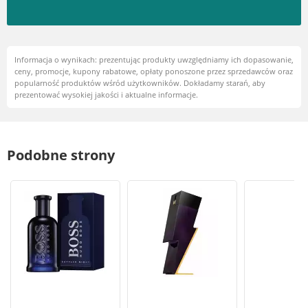
Informacja o wynikach: prezentując produkty uwzględniamy ich dopasowanie,
ceny, promocje, kupony rabatowe, opłaty ponoszone przez sprzedawców oraz
popularność produktów wśród użytkowników. Dokładamy starań, aby
prezentować wysokiej jakości i aktualne informacje.
Podobne strony