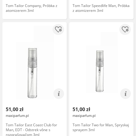
Tom Tailor Company, Próbka z
Tom Tailor Speedlife Man, Próbka
atomizerem 3ml
z atomizerem 3ml
51,00 zł
51,00 zł
maxiparfum.pl
maxiparfum.pl
Tom Tailor East Coast Club for
Tom Tailor Two for Man, Spryskaj
Man, EDT - Odstrek vône s
sprayem 3ml
rozprašovačom 3ml