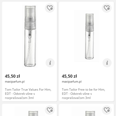
45,50 zł
45,50 zł
maxiparfum.pl
maxiparfum.pl
Tom Tailor True Values For Him,
Tom Tailor Free to be for Him,
EDT - Odstrek vône s
EDT - Odstrek vône s
rozprašovačom 3ml
rozprašovačom 3ml