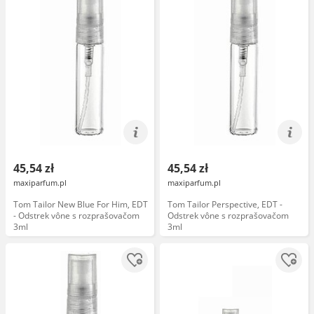
45,54 zł
45,54 zł
maxiparfum.pl
maxiparfum.pl
Tom Tailor New Blue For Him, EDT
Tom Tailor Perspective, EDT -
- Odstrek vône s rozprašovačom
Odstrek vône s rozprašovačom
3ml
3ml