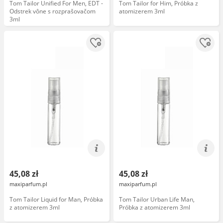
Tom Tailor Unified For Men, EDT -
Tom Tailor for Him, Próbka z
Odstrek vône s rozprašovačom
atomizerem 3ml
3ml
45,08 zł
45,08 zł
maxiparfum.pl
maxiparfum.pl
Tom Tailor Liquid for Man, Próbka
Tom Tailor Urban Life Man,
z atomizerem 3ml
Próbka z atomizerem 3ml