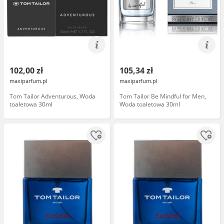
102,00 zł
105,34 zł
maxiparfum.pl
maxiparfum.pl
Tom Tailor Adventurous, Woda
Tom Tailor Be Mindful for Men,
toaletowa 30ml
Woda toaletowa 30ml