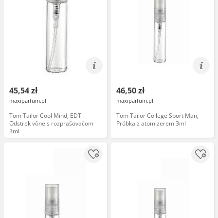
45,54 zł
46,50 zł
maxiparfum.pl
maxiparfum.pl
Tom Tailor Cool Mind, EDT -
Tom Tailor College Sport Man,
Odstrek vône s rozprašovačom
Próbka z atomizerem 3ml
3ml