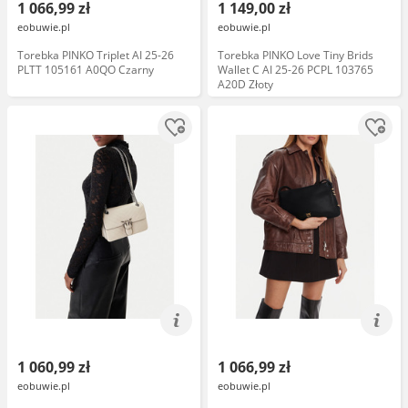
1 066,99 zł
1 149,00 zł
eobuwie.pl
eobuwie.pl
Torebka PINKO Triplet AI 25-26
Torebka PINKO Love Tiny Brids
PLTT 105161 A0QO Czarny
Wallet C AI 25-26 PCPL 103765
A20D Złoty
1 060,99 zł
1 066,99 zł
eobuwie.pl
eobuwie.pl