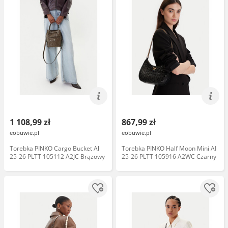
1 108,99 zł
867,99 zł
eobuwie.pl
eobuwie.pl
Torebka PINKO Cargo Bucket Al
Torebka PINKO Half Moon Mini AI
25-26 PLTT 105112 A2JC Brązowy
25-26 PLTT 105916 A2WC Czarny