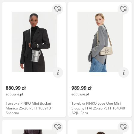
880,99 zł
989,99 zł
eobuwie.pl
eobuwie.pl
Torebka PINKO Mini Bucket
Torebka PINKO Love One Mini
Manico 25-26 PLTT 105910
Slouchy Fl Al 25-26 PLTT 104340
Srebrny
A2JU Écru