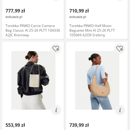
777,99 zł
710,99 zł
eobuwie.pl
eobuwie.pl
Torebka PINKO Carrie Camera
Torebka PINKO Half Moon
Bag Classic Al 25-26 PLTT 104336
Baguette Mini AI 25-26 PLTT
A2JC Kremowy
105069 A2O9 Srebrny
553,99 zł
739,99 zł