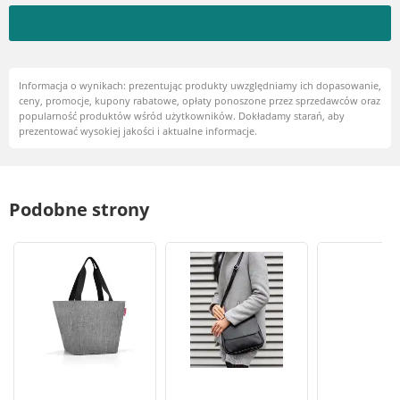
Informacja o wynikach: prezentując produkty uwzględniamy ich dopasowanie,
ceny, promocje, kupony rabatowe, opłaty ponoszone przez sprzedawców oraz
popularność produktów wśród użytkowników. Dokładamy starań, aby
prezentować wysokiej jakości i aktualne informacje.
Podobne strony