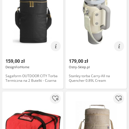
159,00 zł
179,00 zł
DesignForHome
Ostry-Sklep.pl
Sagaform OUTDOOR CITY Torba
Stanley torba Carry-All na
Termiczna na 2 Butelki - Czarna
Quencher 0.89L Cream