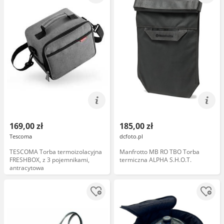
169,00 zł
185,00 zł
Tescoma
dcfoto.pl
TESCOMA Torba termoizolacyjna
Manfrotto MB RO TBO Torba
FRESHBOX, z 3 pojemnikami,
termiczna ALPHA S.H.O.T.
antracytowa