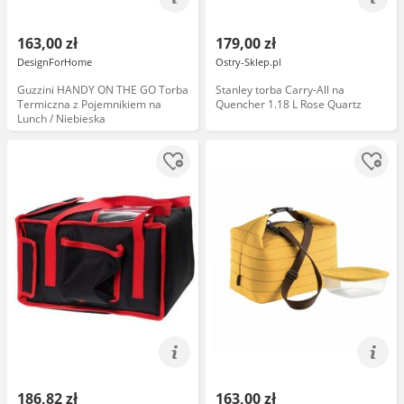
163,00 zł
179,00 zł
DesignForHome
Ostry-Sklep.pl
Guzzini HANDY ON THE GO Torba
Stanley torba Carry-All na
Termiczna z Pojemnikiem na
Quencher 1.18 L Rose Quartz
Lunch / Niebieska
186,82 zł
163,00 zł