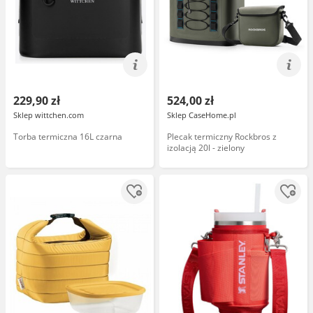
229,90 zł
524,00 zł
Sklep wittchen.com
Sklep CaseHome.pl
Torba termiczna 16L czarna
Plecak termiczny Rockbros z
izolacją 20l - zielony