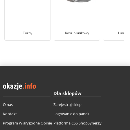
Torby
Kosz piknikowy
Lunch 
Dla sklepów
O nas
Zarejestruj sklep
Kontakt
Logowanie do panelu
Program Wiarygodne Opinie
Platforma CSS ShopSynergy