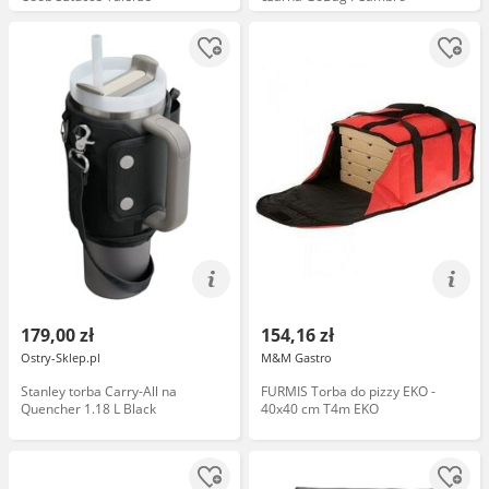
179,00 zł
154,16 zł
Ostry-Sklep.pl
M&M Gastro
Stanley torba Carry-All na
FURMIS Torba do pizzy EKO -
Quencher 1.18 L Black
40x40 cm T4m EKO