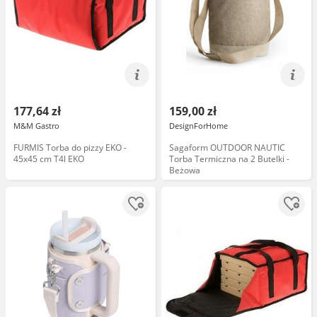
177,64 zł
159,00 zł
M&M Gastro
DesignForHome
FURMIS Torba do pizzy EKO -
Sagaform OUTDOOR NAUTIC
45x45 cm T4l EKO
Torba Termiczna na 2 Butelki -
Beżowa