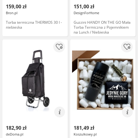
159,00 zł
151,00 zł
Bron.pl
DesignForHome
Torba termiczna THERMOS 30 l -
Guzzini HANDY ON THE GO Mała
niebieska
Torba Termiczna z Pojemnikiem
na Lunch / Niebieska
182,90 zł
181,49 zł
deDoma.pl
Koszulkowy.pl