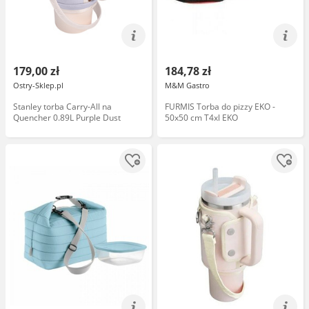
179,00 zł
184,78 zł
Ostry-Sklep.pl
M&M Gastro
Stanley torba Carry-All na
FURMIS Torba do pizzy EKO -
Quencher 0.89L Purple Dust
50x50 cm T4xl EKO