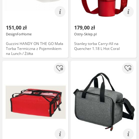
151,00 zł
179,00 zł
DesignForHome
Ostry-Sklep.pl
Guzzini HANDY ON THE GO Mała
Stanley torba Carry-All na
Torba Termiczna z Pojemnikiem
Quencher 1.18 L Hot Coral
na Lunch / Żółta