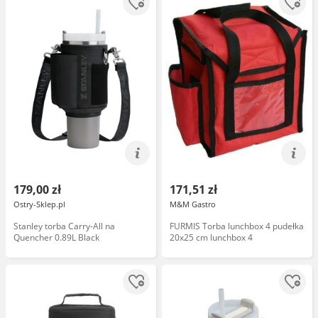
179,00 zł
171,51 zł
Ostry-Sklep.pl
M&M Gastro
Stanley torba Carry-All na
FURMIS Torba lunchbox 4 pudełka
Quencher 0.89L Black
20x25 cm lunchbox 4