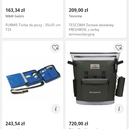
163,34 zł
209,00 zł
M&M Gastro
Tescoma
FURMIS Torba do pizzy - 35x35 cm
TESCOMA Zestaw obiadowy
T2S
FRESHBOX, z torbą
termoizolacyjną
243,54 zł
720,00 zł