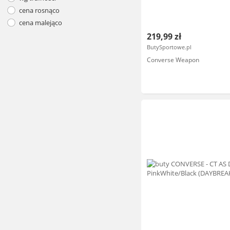
cena rosnąco
cena malejąco
219,99 zł
ButySportowe.pl
Converse Weapon