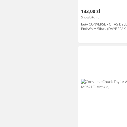
133,00 zł
Snowbitch.pl
buty CONVERSE - CT AS Day
PinkWhite/Black (DAYBREAK
PINKWHITE) rozmiar: 35