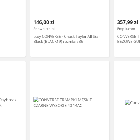
146,00 zł
357,99 zł
Snowbitch.pl
Empik.com
buty CONVERSE - Chuck Taylor All Star
CONVERSE T
Black (BLACK19) rozmiar: 36
BEŻOWE GU
I2A