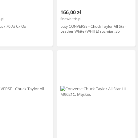
166,00 zł
.pl
Snowbitch.pl
ck 70 At Cx Ox
buty CONVERSE - Chuck Taylor All Star
Leather White (WHITE) rozmiar: 35