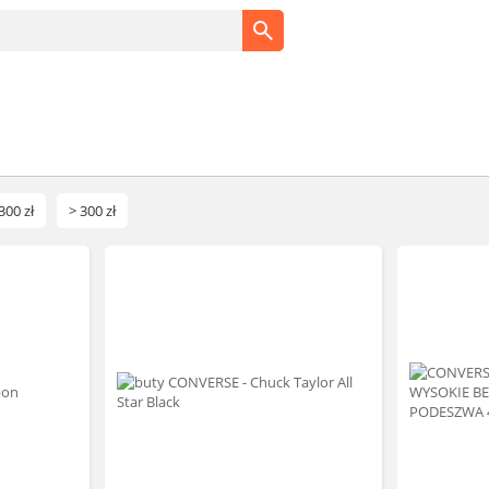
300 zł
> 300 zł