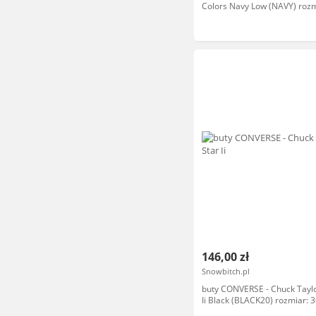
Colors Navy Low (NAVY) rozm
146,00 zł
Snowbitch.pl
buty CONVERSE - Chuck Taylor
Ii Black (BLACK20) rozmiar: 3