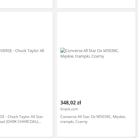
348,02 zł
Empik.com
E - Chuck Taylor All Star
Converse All Star Ox M5039C, Męskie,
rcoal (DARK CHARCOAL)
trampki, Czarny