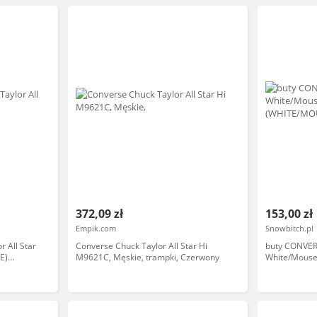
372,09 zł
153,00 zł
Empik.com
Snowbitch.pl
 All Star
Converse Chuck Taylor All Star Hi
buty CONVERS
E)
M9621C, Męskie, trampki, Czerwony
White/Mouse
(WHITE/MOUS