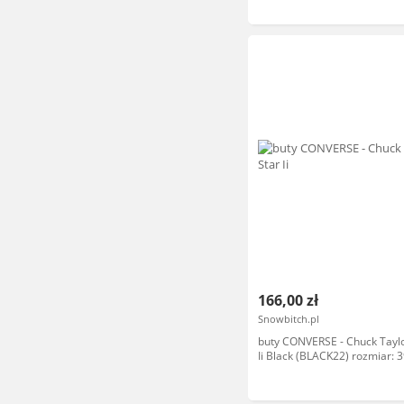
166,00 zł
Snowbitch.pl
buty CONVERSE - Chuck Taylor
Ii Black (BLACK22) rozmiar: 3