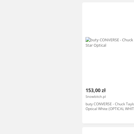
153,00 zł
Snowbitch.pl
buty CONVERSE - Chuck Taylor
Optical White (OPTICAL WHIT
rozmiar: 36.5