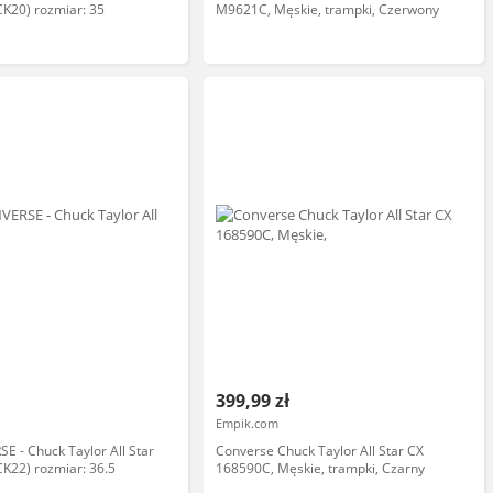
ACK20) rozmiar: 35
M9621C, Męskie, trampki, Czerwony
399,99 zł
Empik.com
E - Chuck Taylor All Star
Converse Chuck Taylor All Star CX
CK22) rozmiar: 36.5
168590C, Męskie, trampki, Czarny