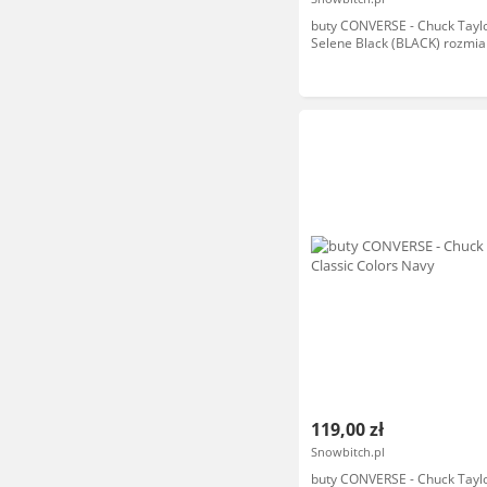
buty CONVERSE - Chuck Taylor
Selene Black (BLACK) rozmiar
119,00 zł
Snowbitch.pl
buty CONVERSE - Chuck Taylo