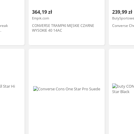
364,19 zł
239,99 zł
Empik.com
ButySportowe
break
CONVERSE TRAMPKI MĘSKIE CZARNE
Converse Chu
WYSOKIE 40 14AC