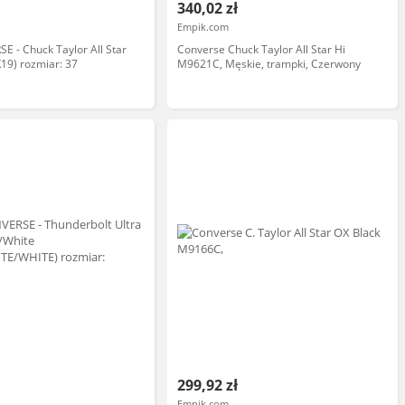
340,02 zł
Empik.com
E - Chuck Taylor All Star
Converse Chuck Taylor All Star Hi
19) rozmiar: 37
M9621C, Męskie, trampki, Czerwony
299,92 zł
Empik.com