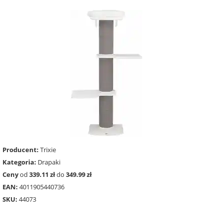
Producent:
Trixie
Kategoria:
Drapaki
Ceny
od
339.11 zł
do
349.99 zł
EAN:
4011905440736
SKU:
44073