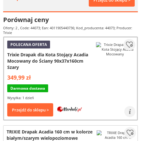
Przejdź do sklepu >
Porównaj ceny
Oferty: 2
, Code: 44073; Ean: 4011905440736; Kod_producenta: 44073; Producer:
Trixie
POLECANA OFERTA
Trixie Drapak dla Kota Stojący Acadia
Mocowany do Ściany 90x37x160cm
Szary
349,99 zł
Darmowa dostawa
Wysyłka: 1 dzień
Przejdź do sklepu >
TRIXIE Drapak Acadia 160 cm w kolorze
białym/szarym wielopoziomowe