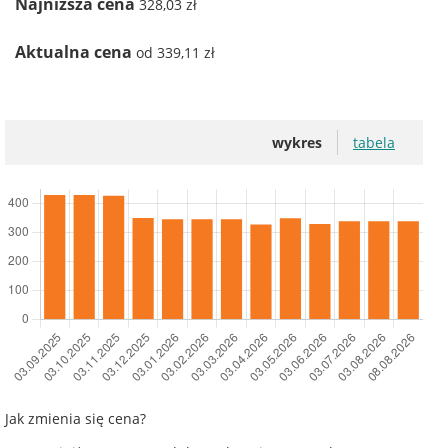
Najniższa cena
328,03 zł
Aktualna cena
od 339,11 zł
wykres
tabela
Jak zmienia się cena?