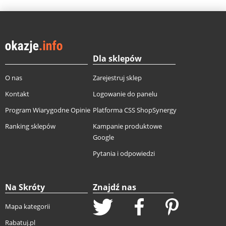
Dla sklepów
O nas
Zarejestruj sklep
Kontakt
Logowanie do panelu
Program Wiarygodne Opinie
Platforma CSS ShopSynergy
Ranking sklepów
Kampanie produktowe
Google
Pytania i odpowiedzi
Na Skróty
Znajdź nas
Mapa kategorii
Rabatuj.pl