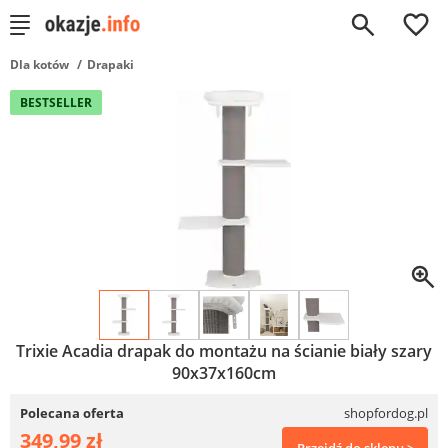
0
Dla kotów
Drapaki
BESTSELLER
Trixie Acadia drapak do montażu na ścianie biały szary
90x37x160cm
Polecana oferta
shopfordog.pl
349,99 zł