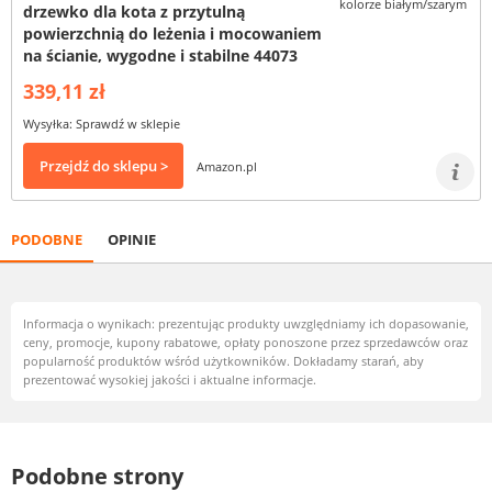
drzewko dla kota z przytulną
powierzchnią do leżenia i mocowaniem
na ścianie, wygodne i stabilne 44073
339,11 zł
Wysyłka: Sprawdź w sklepie
Przejdź do sklepu >
Amazon.pl
PODOBNE
OPINIE
Informacja o wynikach: prezentując produkty uwzględniamy ich dopasowanie,
ceny, promocje, kupony rabatowe, opłaty ponoszone przez sprzedawców oraz
popularność produktów wśród użytkowników. Dokładamy starań, aby
prezentować wysokiej jakości i aktualne informacje.
Podobne strony