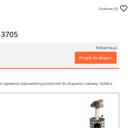
Ulubione (
0
)
43705
Petkarma.pl
Przejdź do sklepu >
cm zapewnia odpowiednią przestrzeń do drapania i zabawy. Solidna