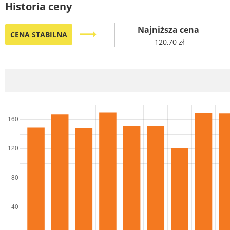
Historia ceny
Najniższa cena
trending_flat
CENA STABILNA
120,70 zł