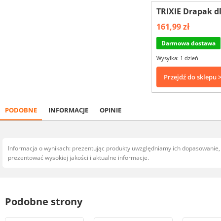
TRIXIE Drapak dl
161,99 zł
Darmowa dostawa
Wysyłka: 1 dzień
Przejdź do sklepu 
PODOBNE
INFORMACJE
OPINIE
Informacja o wynikach: prezentując produkty uwzględniamy ich dopasowanie
prezentować wysokiej jakości i aktualne informacje.
Podobne strony