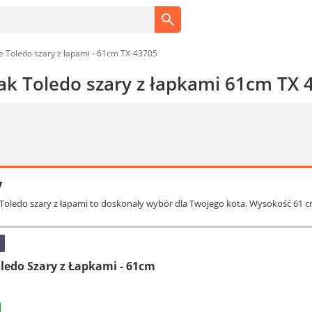
ie Toledo szary z łapami - 61cm TX-43705
pak Toledo szary z łapkami 61cm TX 
y
k Toledo szary z łapami to doskonały wybór dla Twojego kota. Wysokość 61 
oledo Szary z Łapkami - 61cm