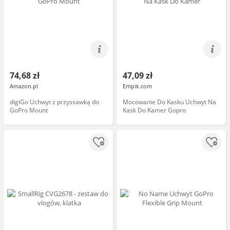
74,68 zł
47,09 zł
Amazon.pl
Empik.com
digiGo Uchwyt z przyssawką do
Mocowanie Do Kasku Uchwyt Na
GoPro Mount
Kask Do Kamer Gopro