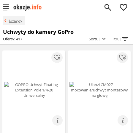
0
Uchwyty
Uchwyty do kamery GoPro
Oferty: 417
Sortuj
Filtruj