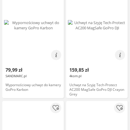
79,99 zł
159,85 zł
SANDMARC.pl
4kom.pl
Wypornościowy uchwyt do kamery
Uchwyt na Szyję Tech-Protect
GoPro Karbon
AC200 MagSafe GoPro DJI Crayon
Grey