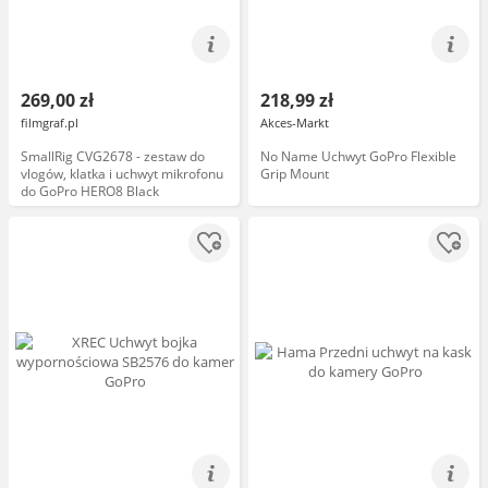
269,00 zł
218,99 zł
filmgraf.pl
Akces-Markt
SmallRig CVG2678 - zestaw do
No Name Uchwyt GoPro Flexible
vlogów, klatka i uchwyt mikrofonu
Grip Mount
do GoPro HERO8 Black