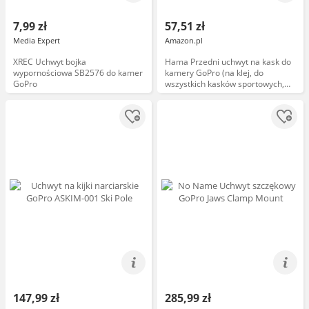
7,99 zł
57,51 zł
Media Expert
Amazon.pl
XREC Uchwyt bojka
Hama Przedni uchwyt na kask do
wypornościowa SB2576 do kamer
kamery GoPro (na klej, do
GoPro
wszystkich kasków sportowych,
materiał syntetyczny) czarny
147,99 zł
285,99 zł