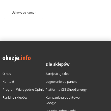
Uchwyt do kamer
Dla sklepów
O nas
Zarejestruj sklep
Kontakt
Logowanie do panelu
Program Wiarygodne Opinie
Platforma CSS ShopSynergy
Ranking sklepów
Kampanie produktowe
Google
Pytania i odpowiedzi