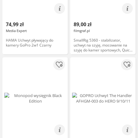
74,99 zł
89,00 zł
Media Expert
filmgraf.pl
HAMA Uchwyt pływający do
SmallRig 5360 - stabilizator,
kamery GoPro 2w1 Czarny
uchwyt na szyję, mocowanie na
szyję do kamer sportowych, Quick
Release