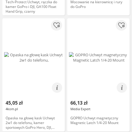
Tech-Protect Uchwyt, rączka do
Mocowanie na kierownicę i rury
kamer GoPro i DJI, GA100 Float
do GoPro
Hand Grip, czarny
45,05 zł
66,13 zł
4kom.pl
Media Expert
Opaska na głowę kask Uchwyt
GOPRO Uchwyt magnetyczny
2w1 do telefonu, kamer
Magnetic Latch 1/4-20 Mount
sportowych GoPro Hero, DJI,