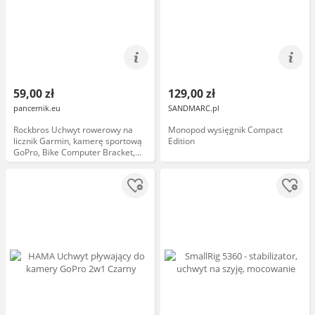
59,00 zł
129,00 zł
pancernik.eu
SANDMARC.pl
Rockbros Uchwyt rowerowy na
Monopod wysięgnik Compact
licznik Garmin, kamerę sportową
Edition
GoPro, Bike Computer Bracket,
czarny