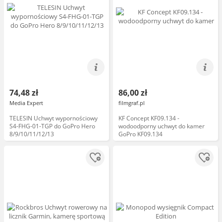
74,48 zł
86,00 zł
Media Expert
filmgraf.pl
TELESIN Uchwyt wypornościowy
KF Concept KF09.134 -
S4-FHG-01-TGP do GoPro Hero
wodoodporny uchwyt do kamer
8/9/10/11/12/13
GoPro KF09.134