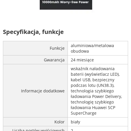
Specyfikacja, funkcje
aluminiowa/metalowa
Funkcje
obudowa
Gwarancja
24 miesiące
wskaźnik naładowania
baterii (wyświetlacz LED),
kabel USB, bezpieczny
podczas lotu (UN38.3),
Informacje dodatkowe
technologia szybkiego
ładowania Power Delivery,
technologię szybkiego
ładowania Huawei SCP
SuperCharge
Kolor
biały
Liczba portów wyjściowych
2