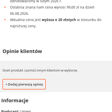
odnotowaliśmy w lutym 2026 r.
Ostatnia znana nam cena wynosi 99,00 zł na dzień
06.08.2026.
Aktualna cena jest
wyższa o 20 złotych
w stosunku do
najniższej ceny.
Opinie klientów
Oceń produkt i pomóż innym klientom w wyborze.
+ Dodaj pierwszą opinię
Informacje
Producent:
Ugreen