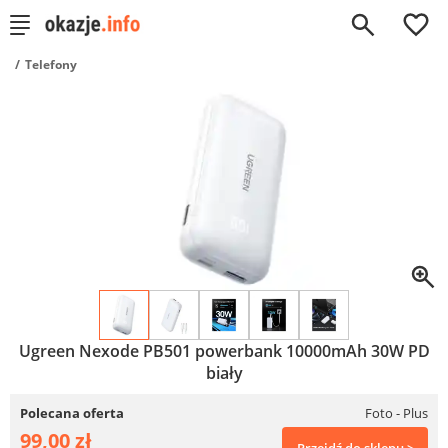
0
Telefony
Ugreen Nexode PB501 powerbank 10000mAh 30W PD
biały
Polecana oferta
Foto - Plus
99,00 zł