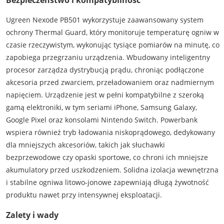
Bezpieczeństwo i kompatybilność
Ugreen Nexode PB501 wykorzystuje zaawansowany system
ochrony Thermal Guard, który monitoruje temperaturę ogniw w
czasie rzeczywistym, wykonując tysiące pomiarów na minutę, co
zapobiega przegrzaniu urządzenia. Wbudowany inteligentny
procesor zarządza dystrybucją prądu, chroniąc podłączone
akcesoria przed zwarciem, przeładowaniem oraz nadmiernym
napięciem. Urządzenie jest w pełni kompatybilne z szeroką
gamą elektroniki, w tym seriami iPhone, Samsung Galaxy,
Google Pixel oraz konsolami Nintendo Switch. Powerbank
wspiera również tryb ładowania niskoprądowego, dedykowany
dla mniejszych akcesoriów, takich jak słuchawki
bezprzewodowe czy opaski sportowe, co chroni ich mniejsze
akumulatory przed uszkodzeniem. Solidna izolacja wewnętrzna
i stabilne ogniwa litowo-jonowe zapewniają długą żywotność
produktu nawet przy intensywnej eksploatacji.
Zalety i wady