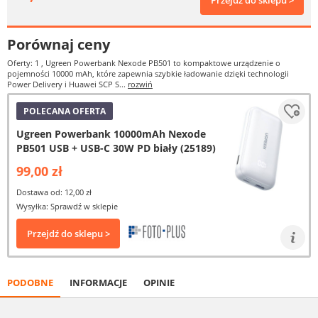
Przejdź do sklepu >
Porównaj ceny
Oferty: 1
, Ugreen Powerbank Nexode PB501 to kompaktowe urządzenie o
pojemności 10000 mAh, które zapewnia szybkie ładowanie dzięki technologii
Power Delivery i Huawei SCP S...
rozwiń
POLECANA OFERTA
Ugreen Powerbank 10000mAh Nexode
PB501 USB + USB-C 30W PD biały (25189)
99,00 zł
Dostawa od: 12,00 zł
Wysyłka: Sprawdź w sklepie
Przejdź do sklepu >
PODOBNE
INFORMACJE
OPINIE