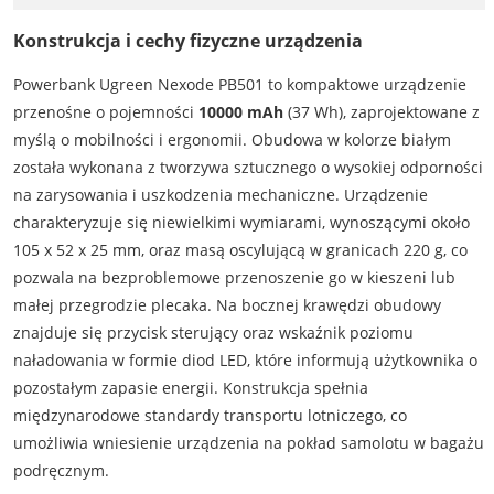
Konstrukcja i cechy fizyczne urządzenia
Powerbank Ugreen Nexode PB501 to kompaktowe urządzenie
przenośne o pojemności
10000 mAh
(37 Wh), zaprojektowane z
myślą o mobilności i ergonomii. Obudowa w kolorze białym
została wykonana z tworzywa sztucznego o wysokiej odporności
na zarysowania i uszkodzenia mechaniczne. Urządzenie
charakteryzuje się niewielkimi wymiarami, wynoszącymi około
105 x 52 x 25 mm, oraz masą oscylującą w granicach 220 g, co
pozwala na bezproblemowe przenoszenie go w kieszeni lub
małej przegrodzie plecaka. Na bocznej krawędzi obudowy
znajduje się przycisk sterujący oraz wskaźnik poziomu
naładowania w formie diod LED, które informują użytkownika o
pozostałym zapasie energii. Konstrukcja spełnia
międzynarodowe standardy transportu lotniczego, co
umożliwia wniesienie urządzenia na pokład samolotu w bagażu
podręcznym.