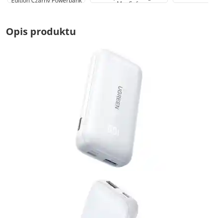
Edition Czarny Powerbank
MagSafe
Opis produktu