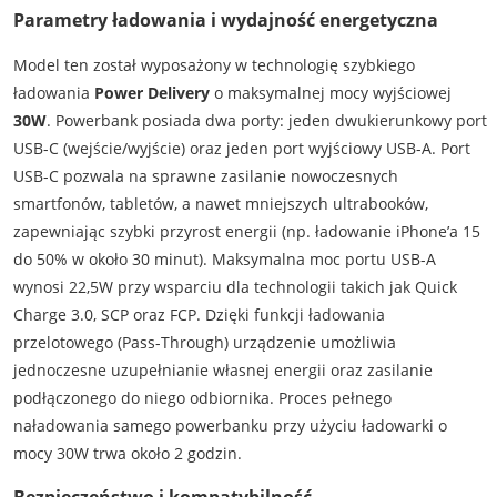
Parametry ładowania i wydajność energetyczna
Model ten został wyposażony w technologię szybkiego
ładowania
Power Delivery
o maksymalnej mocy wyjściowej
30W
. Powerbank posiada dwa porty: jeden dwukierunkowy port
USB-C (wejście/wyjście) oraz jeden port wyjściowy USB-A. Port
USB-C pozwala na sprawne zasilanie nowoczesnych
smartfonów, tabletów, a nawet mniejszych ultrabooków,
zapewniając szybki przyrost energii (np. ładowanie iPhone’a 15
do 50% w około 30 minut). Maksymalna moc portu USB-A
wynosi 22,5W przy wsparciu dla technologii takich jak Quick
Charge 3.0, SCP oraz FCP. Dzięki funkcji ładowania
przelotowego (Pass-Through) urządzenie umożliwia
jednoczesne uzupełnianie własnej energii oraz zasilanie
podłączonego do niego odbiornika. Proces pełnego
naładowania samego powerbanku przy użyciu ładowarki o
mocy 30W trwa około 2 godzin.