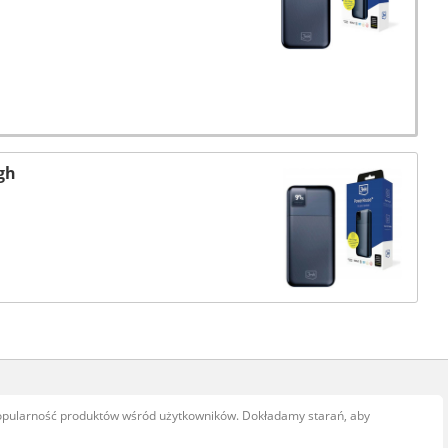
gh
popularność produktów wśród użytkowników. Dokładamy starań, aby