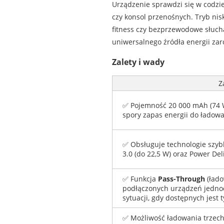
Urządzenie sprawdzi się w codz
czy konsol przenośnych. Tryb nis
fitness czy bezprzewodowe słuch
uniwersalnego źródła energii zar
Zalety i wady
Z
✅ Pojemność 20 000 mAh (74 W
spory zapas energii do ładowa
✅ Obsługuje technologie szyb
3.0 (do 22,5 W) oraz Power Del
✅ Funkcja
Pass-Through
(łado
podłączonych urządzeń jednoc
sytuacji, gdy dostępnych jest t
✅ Możliwość ładowania trzech