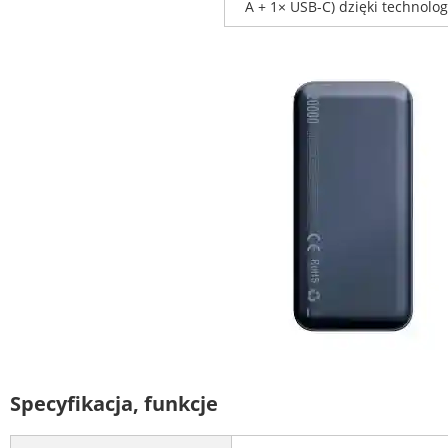
A + 1× USB-C) dzięki technolog
Specyfikacja, funkcje