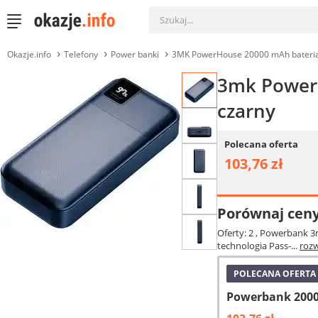
Okazje.info
Telefony
Power banki
3MK PowerHouse 20000 mAh bateria 
3mk Power
czarny
Polecana oferta
103,76 zł
Porównaj cen
Oferty: 2
, Powerbank 3m
technologia Pass-...
roz
POLECANA OFERTA
Powerbank 2000