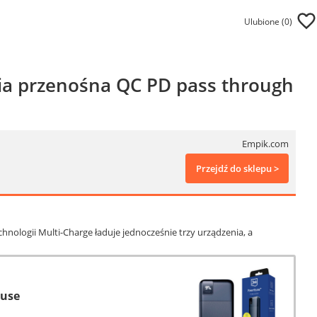
Ulubione (
0
)
 przenośna QC PD pass through
Empik.com
Przejdź do sklepu >
ologii Multi-Charge ładuje jednocześnie trzy urządzenia, a
ouse