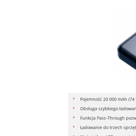
Pojemność 20 000 mAh (74 W
Obsługa szybkiego ładowani
Funkcja Pass-Through pozw
Ładowanie do trzech sprzęt