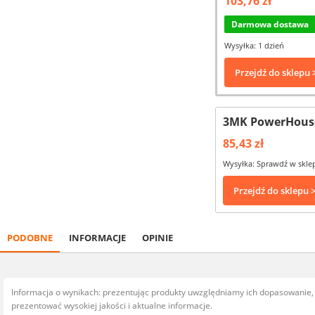
103,76 zł
Darmowa dostawa
Wysyłka: 1 dzień
Przejdź do sklepu 
3MK PowerHouse
85,43 zł
Wysyłka: Sprawdź w skle
Przejdź do sklepu 
PODOBNE
INFORMACJE
OPINIE
Informacja o wynikach: prezentując produkty uwzględniamy ich dopasowanie
prezentować wysokiej jakości i aktualne informacje.