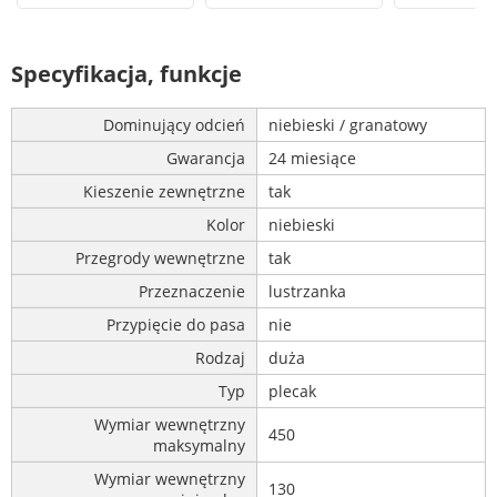
Specyfikacja, funkcje
Dominujący odcień
niebieski / granatowy
Gwarancja
24 miesiące
Kieszenie zewnętrzne
tak
Kolor
niebieski
Przegrody wewnętrzne
tak
Przeznaczenie
lustrzanka
Przypięcie do pasa
nie
Rodzaj
duża
Typ
plecak
Wymiar wewnętrzny
450
maksymalny
Wymiar wewnętrzny
130