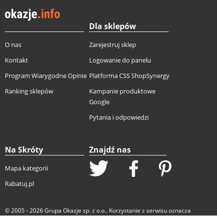
Dla sklepów
O nas
Zarejestruj sklep
Kontakt
Logowanie do panelu
Program Wiarygodne Opinie
Platforma CSS ShopSynergy
Ranking sklepów
Kampanie produktowe
Google
Pytania i odpowiedzi
Na Skróty
Znajdź nas
Mapa kategorii
Rabatuj.pl
© 2005 - 2026
Grupa Okazje sp. z o.o.
. Korzystanie z serwisu oznacza