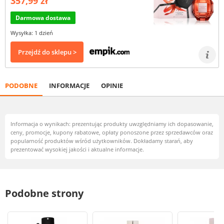
357,99 zł
Darmowa dostawa
Wysyłka: 1 dzień
Przejdź do sklepu >
PODOBNE
INFORMACJE
OPINIE
Informacja o wynikach: prezentując produkty uwzględniamy ich dopasowanie,
ceny, promocje, kupony rabatowe, opłaty ponoszone przez sprzedawców oraz
popularność produktów wśród użytkowników. Dokładamy starań, aby
prezentować wysokiej jakości i aktualne informacje.
Podobne strony