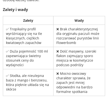
Zalety i wady
Zalety
Wady
✅ Tropikalny profil
❌ Brak charakterystycznej
wyróżniający się na tle
dla oryginału paczuli może
klasycznych, ciężkich
rozczarować purystów linii
kwiatowych zapachów
Flowerbomb
✅ Duża pojemność 100 ml
❌ Dość masywny, szeroki
zapewniająca świetny
flakon zajmujący sporo
stosunek ceny do
miejsca w kosmetyczce
wydajności
podczas podróży
❌ Mocno owocowy
✅ Słodka, ale nieulepna
charakter sprawia, że
baza z mango i benzoesu,
zapach jest mniej
która pięknie układa się na
odpowiedni na bardzo
skórze
formalne spotkania