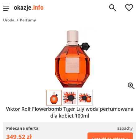
0
Uroda
Perfumy
Viktor Rolf Flowerbomb Tiger Lily woda perfumowana
dla kobiet 100ml
Polecana oferta
izapachy
349,52 zł