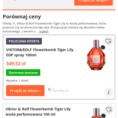
Przejdź do sklepu >
Porównaj ceny
Oferty: 4
, Viktor & Rolf Flowerbomb Tiger Lily to woda perfumowana, która
przenosi Cię na słoneczne łąki lata. Kompozycja otwiera się akordem mleka
kokosowego, z sercem z ...
rozwiń
POLECANA OFERTA
VIKTOR&ROLF Flowerbomb Tiger Lily
EDP spray 100ml
349,52 zł
Darmowa dostawa
Wysyłka: 1 dzień
Przejdź do sklepu >
Viktor & Rolf Flowerbomb Tiger Lily
woda perfumowana 100 ml