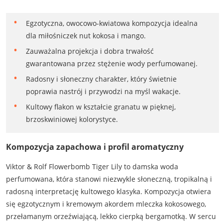
Egzotyczna, owocowo-kwiatowa kompozycja idealna
dla miłośniczek nut kokosa i mango.
Zauważalna projekcja i dobra trwałość
gwarantowana przez stężenie wody perfumowanej.
Radosny i słoneczny charakter, który świetnie
poprawia nastrój i przywodzi na myśl wakacje.
Kultowy flakon w kształcie granatu w pięknej,
brzoskwiniowej kolorystyce.
Kompozycja zapachowa i profil aromatyczny
Viktor & Rolf Flowerbomb Tiger Lily to damska woda
perfumowana, która stanowi niezwykle słoneczną, tropikalną i
radosną interpretację kultowego klasyka. Kompozycja otwiera
się egzotycznym i kremowym akordem mleczka kokosowego,
przełamanym orzeźwiającą, lekko cierpką bergamotką. W sercu