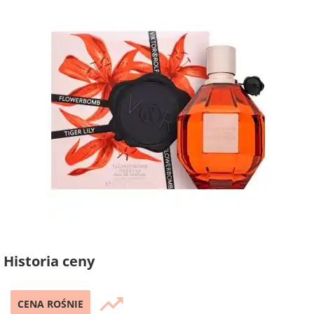
Historia ceny
trending_up
CENA ROŚNIE