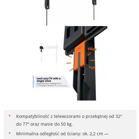
Kompatybilność z telewizorami o przekątnej od 32″
do 77″ oraz masie do 50 kg.
Minimalna odległość od ściany: ok. 2,2 cm —