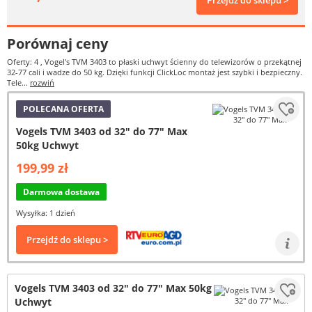
Przejdź do sklepu >
Porównaj ceny
Oferty: 4
, Vogel's TVM 3403 to płaski uchwyt ścienny do telewizorów o przekątnej
32-77 cali i wadze do 50 kg. Dzięki funkcji ClickLoc montaż jest szybki i bezpieczny.
Tele...
rozwiń
POLECANA OFERTA
Vogels TVM 3403 od 32" do 77" Max
50kg Uchwyt
199,99 zł
Darmowa dostawa
Wysyłka: 1 dzień
Przejdź do sklepu >
Vogels TVM 3403 od 32" do 77" Max 50kg
Uchwyt