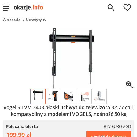
0
Akcesoria
Uchwyty tv
Vogel S TVM 3403 płaski uchwyt do telewizora 32-77 cali,
kompatybilny z modelami VOGELS, nośność 50 kg
Polecana oferta
RTV EURO AGD
199,99 zł