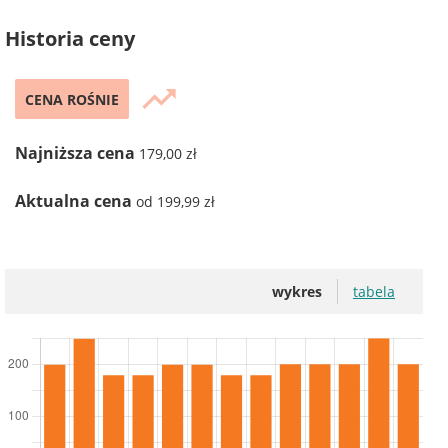
Historia ceny
trending_up
CENA ROŚNIE
Najniższa cena
179,00 zł
Aktualna cena
od 199,99 zł
wykres
tabela