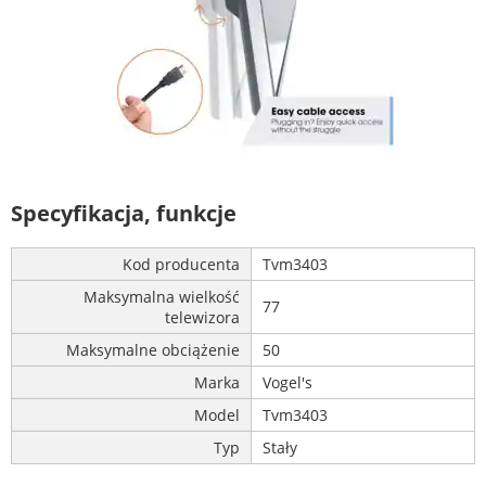
Specyfikacja, funkcje
Kod producenta
Tvm3403
Maksymalna wielkość
77
telewizora
Maksymalne obciążenie
50
Marka
Vogel's
Model
Tvm3403
Typ
Stały