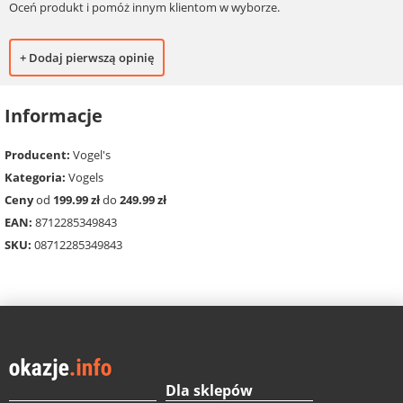
Oceń produkt i pomóż innym klientom w wyborze.
+ Dodaj pierwszą opinię
Informacje
Producent:
Vogel's
Kategoria:
Vogels
Ceny
od
199.99 zł
do
249.99 zł
EAN:
8712285349843
SKU:
08712285349843
Dla sklepów