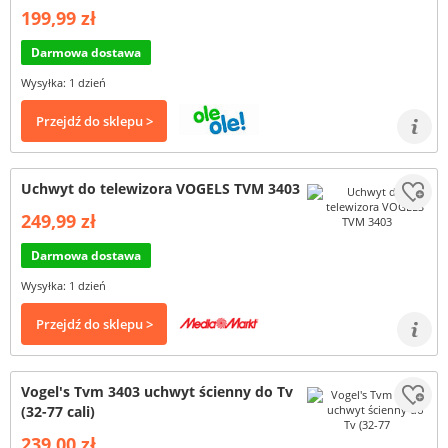
199,99 zł
Darmowa dostawa
Wysyłka: 1 dzień
Przejdź do sklepu >
Uchwyt do telewizora VOGELS TVM 3403
249,99 zł
Darmowa dostawa
Wysyłka: 1 dzień
Przejdź do sklepu >
Vogel's Tvm 3403 uchwyt ścienny do Tv
(32-77 cali)
239,00 zł