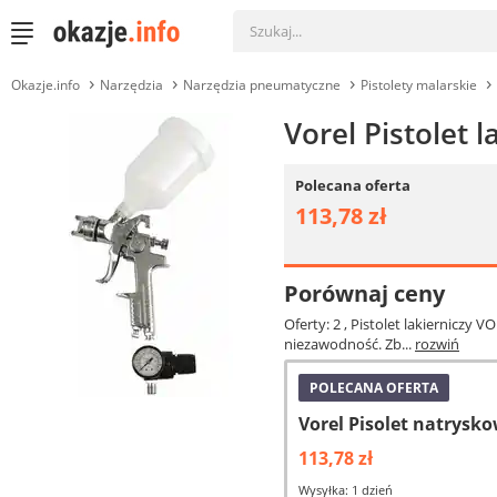
Okazje.info
Narzędzia
Narzędzia pneumatyczne
Pistolety malarskie
Vorel Pistolet 
Polecana oferta
113,78 zł
Porównaj ceny
Oferty: 2
, Pistolet lakierniczy 
niezawodność. Zb...
rozwiń
POLECANA OFERTA
Vorel Pisolet natrysk
113,78 zł
Wysyłka: 1 dzień