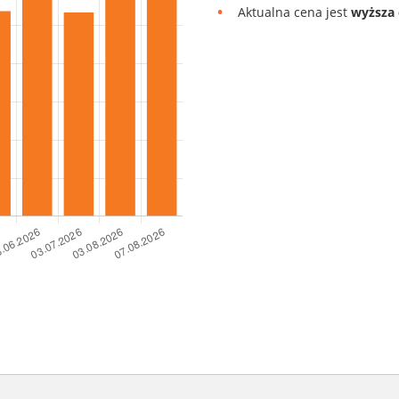
Aktualna cena jest
wyższa 