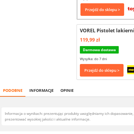
Przejdź do sklepu >
VOREL Pistolet lakiern
119,99 zł
Darmowa dostawa
Wysyłka: do 7 dni
Przejdź do sklepu >
PODOBNE
INFORMACJE
OPINIE
Informacja o wynikach: prezentując produkty uwzględniamy ich dopasowanie
prezentować wysokiej jakości i aktualne informacje.