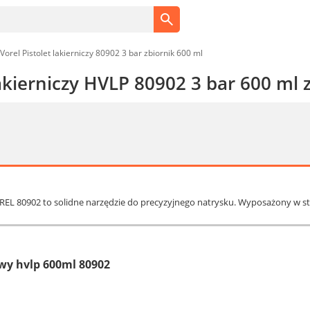
Vorel Pistolet lakierniczy 80902 3 bar zbiornik 600 ml
lakierniczy HVLP 80902 3 bar 600 ml 
VOREL 80902 to solidne narzędzie do precyzyjnego natrysku. Wyposażony w sta
owy hvlp 600ml 80902