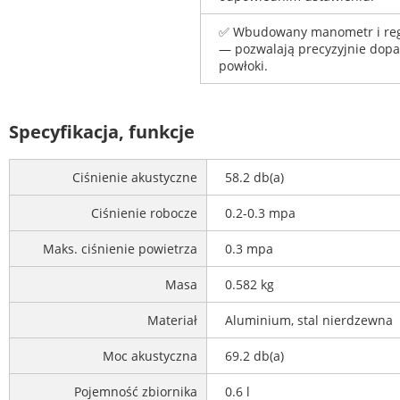
✅ Wbudowany manometr i regu
— pozwalają precyzyjnie dopa
powłoki.
Specyfikacja, funkcje
Ciśnienie akustyczne
58.2 db(a)
Ciśnienie robocze
0.2-0.3 mpa
Maks. ciśnienie powietrza
0.3 mpa
Masa
0.582 kg
Materiał
Aluminium, stal nierdzewna
Moc akustyczna
69.2 db(a)
Pojemność zbiornika
0.6 l