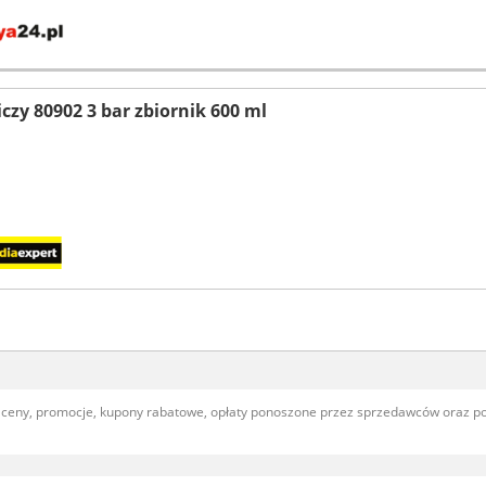
iczy 80902 3 bar zbiornik 600 ml
, ceny, promocje, kupony rabatowe, opłaty ponoszone przez sprzedawców oraz 