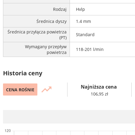
Rodzaj
Hvlp
Średnica dyszy
1.4 mm
Średnica przyłącza powietrza
Standard
(PT)
Wymagany przepływ
118-201 l/min
powietrza
Historia ceny
Najniższa cena
trending_up
CENA ROŚNIE
106,95 zł