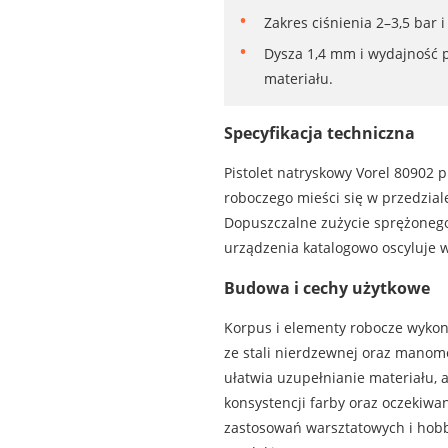
Zakres ciśnienia 2–3,5 bar
Dysza 1,4 mm i wydajność 
materiału.
Specyfikacja techniczna
Pistolet natryskowy Vorel 80902 
roboczego mieści się w przedzia
Dopuszczalne zużycie sprężonego
urządzenia katalogowo oscyluje 
Budowa i cechy użytkowe
Korpus i elementy robocze wykona
ze stali nierdzewnej oraz manome
ułatwia uzupełnianie materiału, 
konsystencji farby oraz oczekiwa
zastosowań warsztatowych i hobb