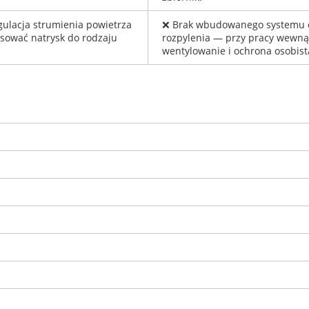
lacja strumienia powietrza
❌ Brak wbudowanego systemu od
sować natrysk do rodzaju
rozpylenia — przy pracy wewn
wentylowanie i ochrona osobist