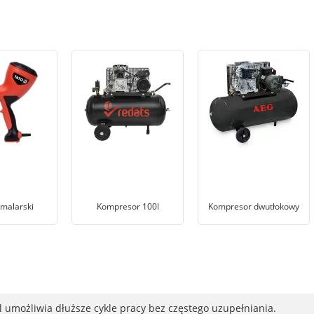
 malarski
Kompresor 100l
Kompresor dwutłokowy
 umożliwia dłuższe cykle pracy bez częstego uzupełniania.