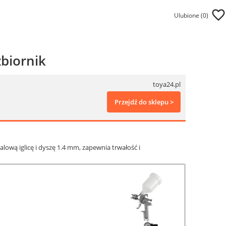
Ulubione (
0
)
zbiornik
toya24.pl
Przejdź do sklepu >
lową iglicę i dyszę 1.4 mm, zapewnia trwałość i