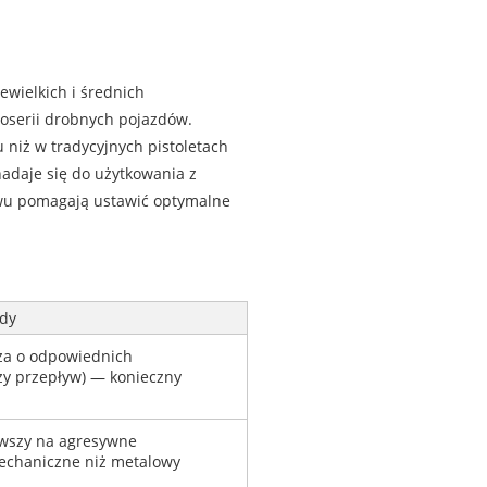
wielkich i średnich
oserii drobnych pojazdów.
niż w tradycyjnych pistoletach
nadaje się do użytkowania z
wu pomagają ustawić optymalne
dy
a o odpowiednich
uży przepływ) — konieczny
iwszy na agresywne
mechaniczne niż metalowy